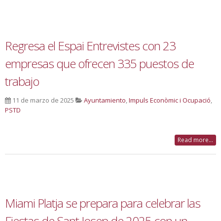
Regresa el Espai Entrevistes con 23
empresas que ofrecen 335 puestos de
trabajo
11 de marzo de 2025
Ayuntamiento
,
Impuls Econòmic i Ocupació
,
PSTD
Read more...
Miami Platja se prepara para celebrar las
Fiestas de Sant Josep de 2025 con un