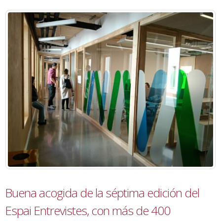
Buena acogida de la séptima edición del
Espai Entrevistes, con más de 400