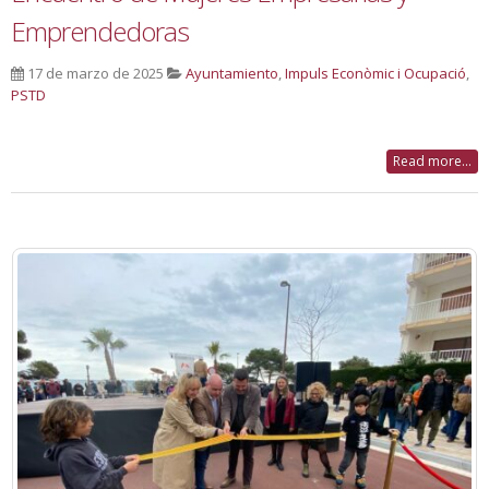
Emprendedoras
17 de marzo de 2025
Ayuntamiento
,
Impuls Econòmic i Ocupació
,
PSTD
Read more...