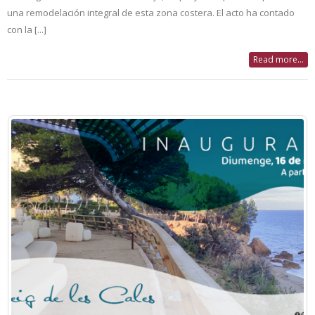
una remodelación integral de esta zona costera. El acto ha contado
con la [...]
Read more...