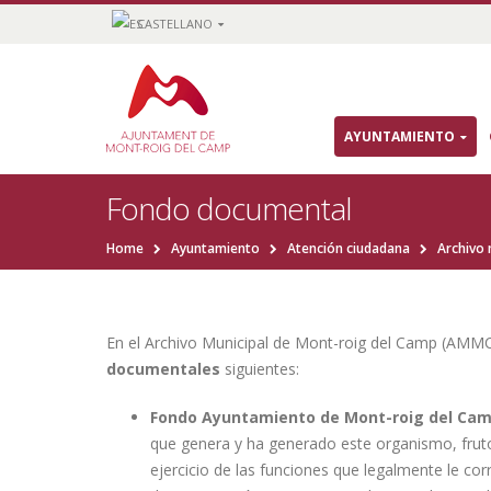
CASTELLANO
AYUNTAMIENTO
Fondo documental
Home
Ayuntamiento
Atención ciudadana
Archivo 
En el Archivo Municipal de Mont-roig del Camp (AMM
documentales
siguientes:
Fondo Ayuntamiento de Mont-roig del Ca
que genera y ha generado este organismo, fruto
ejercicio de las funciones que legalmente le co