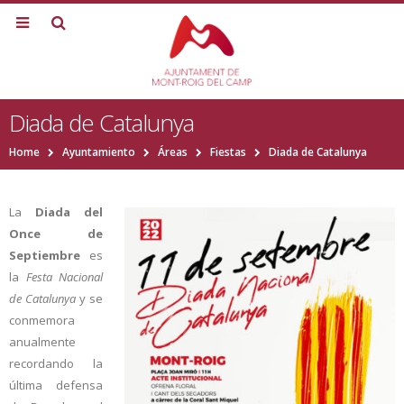
Diada de Catalunya
Home
Ayuntamiento
Áreas
Fiestas
Diada de Catalunya
La
Diada del
Once de
Septiembre
es
la
Festa Nacional
de Catalunya
y se
conmemora
anualmente
recordando la
última defensa