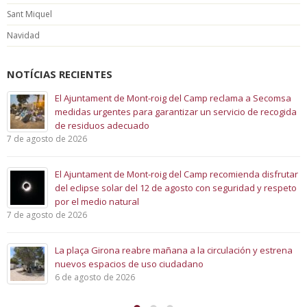
Sant Miquel
Navidad
NOTÍCIAS RECIENTES
El Ajuntament de Mont-roig del Camp reclama a Secomsa
medidas urgentes para garantizar un servicio de recogida
de residuos adecuado
to de 2026
El Ajuntament de Mont-roig del Camp recomienda disfrutar
del eclipse solar del 12 de agosto con seguridad y respeto
por el medio natural
5 de agos
to de 2026
La plaça Girona reabre mañana a la circulación y estrena
nuevos espacios de uso ciudadano
6 de agosto de 2026