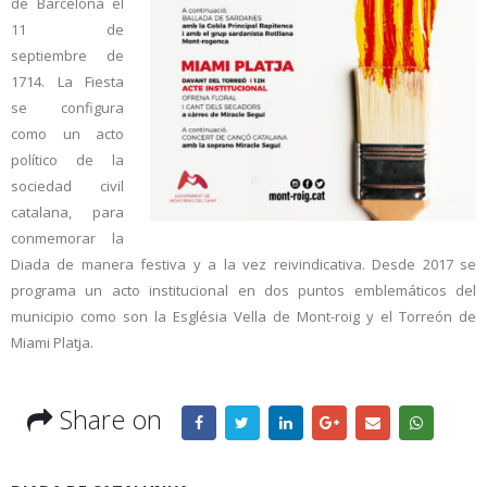
de Barcelona el
11 de
septiembre de
1714. La Fiesta
se configura
como un acto
político de la
sociedad civil
catalana, para
conmemorar la
Diada de manera festiva y a la vez reivindicativa. Desde 2017 se
programa un acto institucional en dos puntos emblemáticos del
municipio como son la Església Vella de Mont-roig y el Torreón de
Miami Platja.
Share on