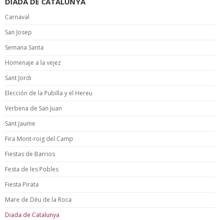
DIADA DE CATALUNYA
Carnaval
San Josep
Semana Santa
Homenaje a la vejez
Sant Jordi
Elección de la Pubilla y el Hereu
Verbena de San Juan
Sant Jaume
Fira Mont-roig del Camp
Fiestas de Barrios
Festa de les Pobles
Fiesta Pirata
Mare de Déu de la Roca
Diada de Catalunya