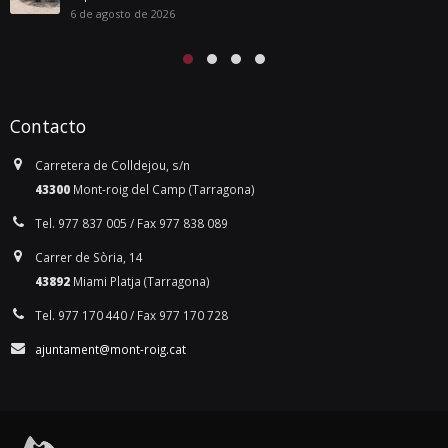
6 de agosto de 2026
Contacto
Carretera de Colldejou, s/n
43300
Mont-roig del Camp (Tarragona)
Tel. 977 837 005 / Fax 977 838 089
Carrer de Sòria, 14
43892
Miami Platja (Tarragona)
Tel. 977 170 440 / Fax 977 170 728
ajuntament@mont-roig.cat