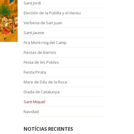
Sant Jordi
Elección de la Pubilla y el Hereu
Verbena de San Juan
Sant Jaume
Fira Mont-roig del Camp
Fiestas de Barrios
Festa de les Pobles
Fiesta Pirata
Mare de Déu de la Roca
Diada de Catalunya
Sant Miquel
Navidad
NOTÍCIAS RECIENTES