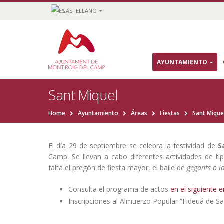
CASTELLANO
AYUNTAMIENTO
Sant Miquel
Home
Ayuntamiento
Áreas
Fiestas
Sant Mique
El día 29 de septiembre se celebra la festividad de
S
Camp. Se llevan a cabo diferentes actividades de tip
falta el pregón de fiesta mayor, el baile de
gegants o l
Consulta el programa de actos
en el siguiente 
Inscripciones al Almuerzo Popular “Fideuá de S