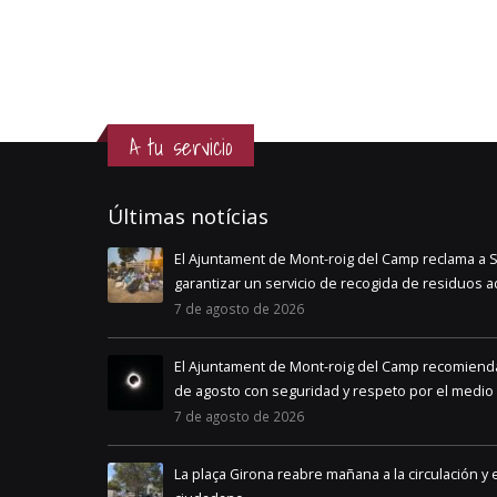
A tu servicio
Últimas notícias
El Ajuntament de Mont-roig del Camp reclama a
garantizar un servicio de recogida de residuos
7 de agosto de 2026
ont-roig del
El Ajuntament de Mont-roig del Camp recomienda d
de agosto con seguridad y respeto por el medio 
7 de agosto de 2026
La plaça Girona reabre mañana a la circulación 