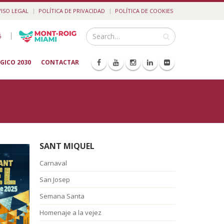
VISO LEGAL
POLÍTICA DE PRIVACIDAD
POLÍTICA DE COOKIES
|
5
GICO 2030
CONTACTAR
SANT MIQUEL
Carnaval
San Josep
Semana Santa
Homenaje a la vejez