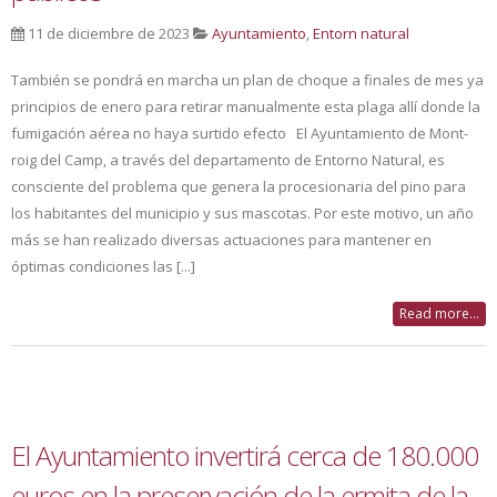
11 de diciembre de 2023
Ayuntamiento
,
Entorn natural
También se pondrá en marcha un plan de choque a finales de mes ya
principios de enero para retirar manualmente esta plaga allí donde la
fumigación aérea no haya surtido efecto El Ayuntamiento de Mont-
roig del Camp, a través del departamento de Entorno Natural, es
consciente del problema que genera la procesionaria del pino para
los habitantes del municipio y sus mascotas. Por este motivo, un año
más se han realizado diversas actuaciones para mantener en
óptimas condiciones las [...]
Read more...
El Ayuntamiento invertirá cerca de 180.000
euros en la preservación de la ermita de la