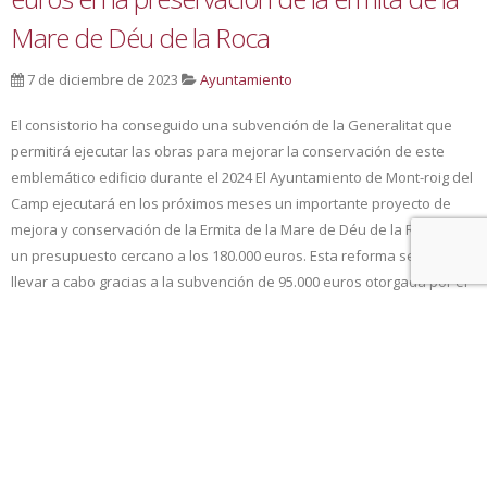
Mare de Déu de la Roca
7 de diciembre de 2023
Ayuntamiento
El consistorio ha conseguido una subvención de la Generalitat que
permitirá ejecutar las obras para mejorar la conservación de este
emblemático edificio durante el 2024 El Ayuntamiento de Mont-roig del
Camp ejecutará en los próximos meses un importante proyecto de
mejora y conservación de la Ermita de la Mare de Déu de la Roca con
un presupuesto cercano a los 180.000 euros. Esta reforma se podrá
llevar a cabo gracias a la subvención de 95.000 euros otorgada por el
[...]
Read more...