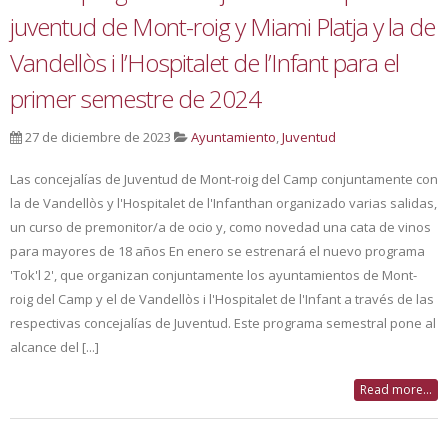
juventud de Mont-roig y Miami Platja y la de
Vandellòs i l’Hospitalet de l’Infant para el
primer semestre de 2024
27 de diciembre de 2023
Ayuntamiento
,
Juventud
Las concejalías de Juventud de Mont-roig del Camp conjuntamente con
la de Vandellòs y l'Hospitalet de l'Infanthan organizado varias salidas,
un curso de premonitor/a de ocio y, como novedad una cata de vinos
para mayores de 18 años En enero se estrenará el nuevo programa
'Tok'l 2', que organizan conjuntamente los ayuntamientos de Mont-
roig del Camp y el de Vandellòs i l'Hospitalet de l'Infant a través de las
respectivas concejalías de Juventud. Este programa semestral pone al
alcance del [...]
Read more...