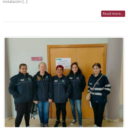
instalación [...]
Read more...