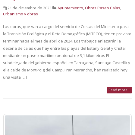
21 de diciembre de 2023
Ayuntamiento
,
Obras Paseo Calas
,
Urbanismo y obras
Las obras, que van a cargo del servicio de Costas del Ministerio para
la Transición Ecológica y el Reto Demográfico (MITECO), tienen previsto
terminar hacia el mes de abril de 2024. Los trabajos enlazarán la
decena de calas que hay entre las playas del Estany Gelat y Cristal
mediante un paseo marítimo peatonal de 3,1 kilómetros El
subdelegado del gobierno español en Tarragona, Santiago Castellà y
el alcalde de Mont-roig del Camp, Fran Morancho, han realizado hoy
una visita [...]
Read more...