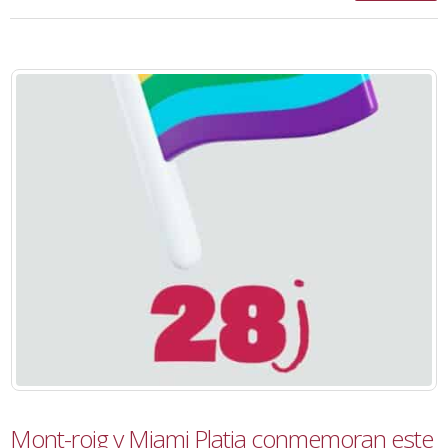
Mont-roig y Miami Platja conmemoran este