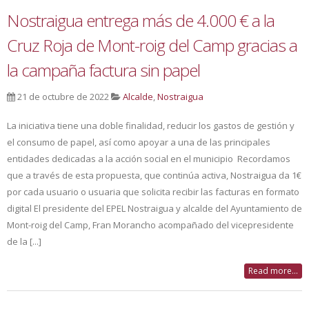
Nostraigua entrega más de 4.000 € a la
Cruz Roja de Mont-roig del Camp gracias a
la campaña factura sin papel
21 de octubre de 2022
Alcalde
,
Nostraigua
La iniciativa tiene una doble finalidad, reducir los gastos de gestión y
el consumo de papel, así como apoyar a una de las principales
entidades dedicadas a la acción social en el municipio Recordamos
que a través de esta propuesta, que continúa activa, Nostraigua da 1€
por cada usuario o usuaria que solicita recibir las facturas en formato
digital El presidente del EPEL Nostraigua y alcalde del Ayuntamiento de
Mont-roig del Camp, Fran Morancho acompañado del vicepresidente
de la [...]
Read more...