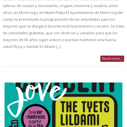
talleres de cuerpo y movimiento, origami, memoria y cestería, entre
otros, en Mont-roig y en Miami Platja El Ayuntamiento de Mont-roig del
Camp ha presentado la programación de las actividades para los
mayores que se alargará durante toda la primavera y verano. Se trata
de actividades gratuitas, que son diversas y variadas para que los
mayores de 65 años sigan activos y puedan mantener una buena
salud física y mental. En Miami [...]
Read more...