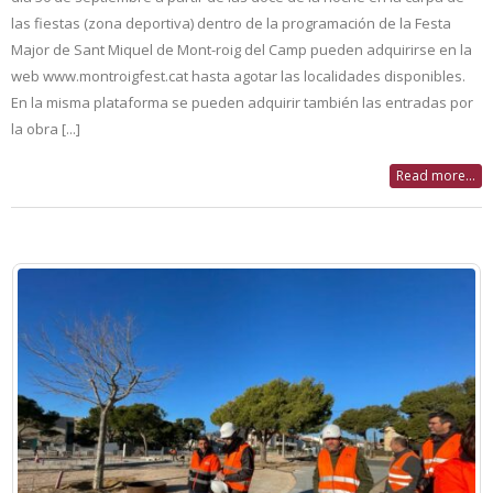
las fiestas (zona deportiva) dentro de la programación de la Festa
Major de Sant Miquel de Mont-roig del Camp pueden adquirirse en la
web www.montroigfest.cat hasta agotar las localidades disponibles.
En la misma plataforma se pueden adquirir también las entradas por
la obra [...]
Read more...