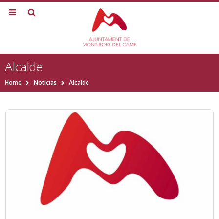
Alcalde
Home
Notícias
Alcalde