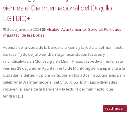
viernes el Día Internacional del Orgullo
LGTBIQ+
26 de junio de 2024
Alcalde
,
Ayuntamiento
,
General
,
Polítiques
d’Igualtat i de les Dones
Además de la izada de la bandera arcoíris y la lectura del manifiesto,
los días 4 y 26 de julio tendrán lugar actividades festivas y
reivindicativas en Mont-roig y en Miami Platja, respectivamente. Este
viernes 28 de junio, el Ayuntamiento de Mont-roig del Camp invita a la
ciudadanía del municipio a participar en los actos institucionales para
celebrar el Día Internacional del Orgullo LGTBIQ+. Las actividades
incluyen la izada de la bandera y la lectura del manifiesto, que
tendrán [...]
Read more...