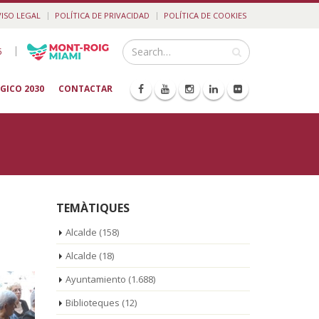
VISO LEGAL
POLÍTICA DE PRIVACIDAD
POLÍTICA DE COOKIES
|
5
GICO 2030
CONTACTAR
TEMÀTIQUES
Alcalde
(158)
Alcalde
(18)
Ayuntamiento
(1.688)
Biblioteques
(12)