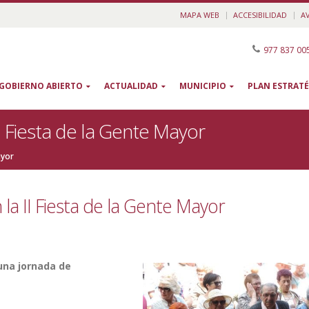
MAPA WEB
ACCESIBILIDAD
A
977 837 00
GOBIERNO ABIERTO
ACTUALIDAD
MUNICIPIO
PLAN ESTRATÉ
I Fiesta de la Gente Mayor
ayor
la II Fiesta de la Gente Mayor
una jornada de