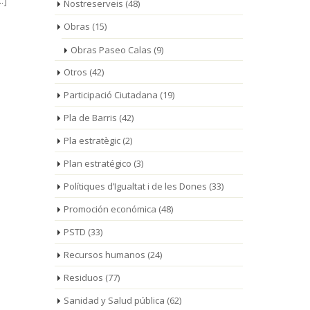
Nostreserveis
(48)
Obras
(15)
Obras Paseo Calas
(9)
Otros
(42)
Participació Ciutadana
(19)
Pla de Barris
(42)
Pla estratègic
(2)
Plan estratégico
(3)
Polítiques d’Igualtat i de les Dones
(33)
Promoción económica
(48)
PSTD
(33)
Recursos humanos
(24)
Residuos
(77)
Sanidad y Salud pública
(62)