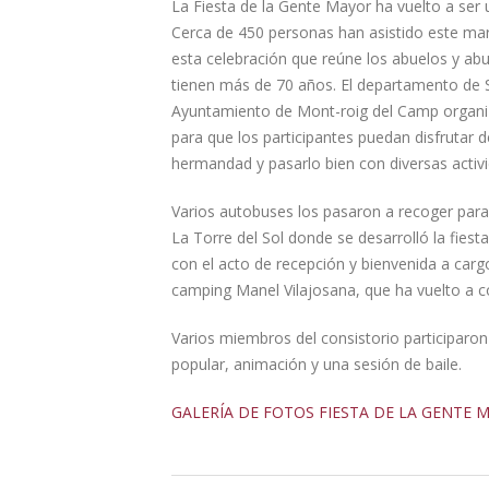
La Fiesta de la Gente Mayor ha vuelto a ser u
Cerca de 450 personas han asistido este mar
esta celebración que reúne los abuelos y abu
tienen más de 70 años. El departamento de S
Ayuntamiento de Mont-roig del Camp organi
para que los participantes puedan disfrutar 
hermandad y pasarlo bien con diversas activ
Varios autobuses los pasaron a recoger para 
La Torre del Sol donde se desarrolló la fies
con el acto de recepción y bienvenida a cargo
camping Manel Vilajosana, que ha vuelto a col
Varios miembros del consistorio participaro
popular, animación y una sesión de baile.
GALERÍA DE FOTOS FIESTA DE LA GENTE 