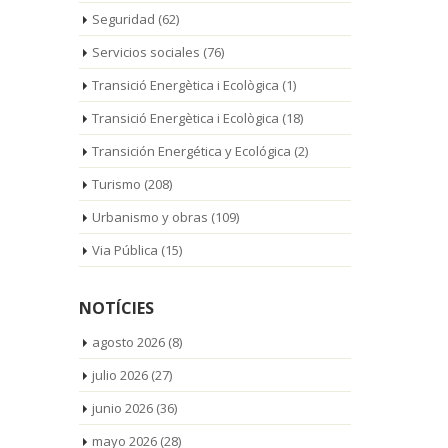
Seguridad
(62)
Servicios sociales
(76)
Transició Energètica i Ecològica
(1)
Transició Energètica i Ecològica
(18)
Transición Energética y Ecológica
(2)
Turismo
(208)
Urbanismo y obras
(109)
Via Pública
(15)
NOTÍCIES
agosto 2026
(8)
julio 2026
(27)
junio 2026
(36)
mayo 2026
(28)