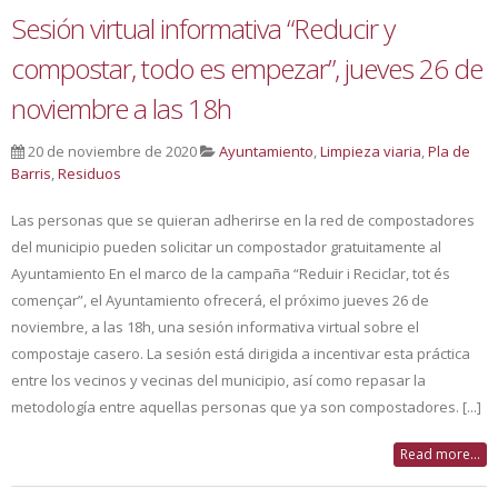
Sesión virtual informativa “Reducir y
compostar, todo es empezar”, jueves 26 de
noviembre a las 18h
20 de noviembre de 2020
Ayuntamiento
,
Limpieza viaria
,
Pla de
Barris
,
Residuos
Las personas que se quieran adherirse en la red de compostadores
del municipio pueden solicitar un compostador gratuitamente al
Ayuntamiento En el marco de la campaña “Reduir i Reciclar, tot és
començar”, el Ayuntamiento ofrecerá, el próximo jueves 26 de
noviembre, a las 18h, una sesión informativa virtual sobre el
compostaje casero. La sesión está dirigida a incentivar esta práctica
entre los vecinos y vecinas del municipio, así como repasar la
metodología entre aquellas personas que ya son compostadores. [...]
Read more...