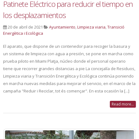
Patinete Eléctrico para reducir el tiempo en
los desplazamientos
20 de abril de 2021
Ayuntamiento
,
Limpieza viaria
,
Transició
Energètica i Ecològica
El aparato, que dispone de un contenedor para recoger la basura y
un sistema de limpieza con agua a presión, se pone en marcha como
prueba piloto en Miami Platja, núcleo donde el personal operario
tiene que recorrer grandes distancias a pie La concejalía de Residuos,
Limpieza viaria y Transición Energética y Ecológica continúa poniendo
en marcha nuevas medidas para mejorar el servicio, en el marco de la
campaña "Reduir i Reciclar, tot és començar". En esta ocasión la [...]
Read more...