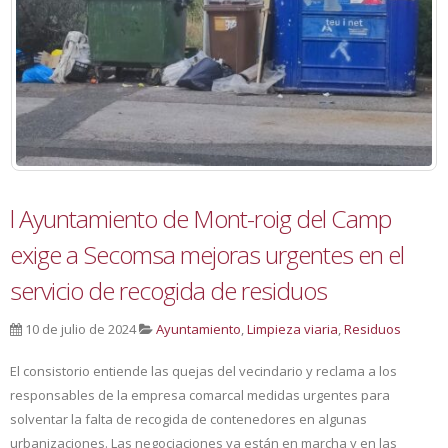
l Ayuntamiento de Mont-roig del Camp
exige a Secomsa mejoras urgentes en el
servicio de recogida de residuos
10 de julio de 2024
Ayuntamiento
,
Limpieza viaria
,
Residuos
El consistorio entiende las quejas del vecindario y reclama a los
responsables de la empresa comarcal medidas urgentes para
solventar la falta de recogida de contenedores en algunas
urbanizaciones. Las negociaciones ya están en marcha y en las