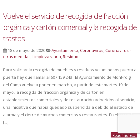
Vuelve el servicio de recogida de fracción
orgánica y cartón comercial y la recogida de
trastos
18 de mayo de 2020
Ayuntamiento
,
Coronavirus
,
Coronavirus -
otras medidas
,
Limpieza viaria
,
Residuos
Para solicitar la recogida de muebles y residuos voluminosos puerta a
puerta hay que llamar al 607 159 243 El Ayuntamiento de Mont-roig
del Camp vuelve a poner en marcha, a partir de este martes 19 de
mayo, la recogida de fracción orgánica y de cartón en
establecimientos comerciales y de restauración adheridos al servicio,
una iniciativa que había quedado suspendida a debido al estado de
alarma y el cierre de muchos comercios y restaurantes. En el caso de
[...]
Read more...