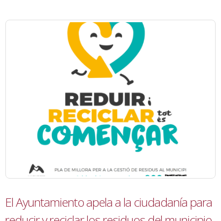
El Ayuntamiento apela a la ciudadanía para
reducir y reciclar los residuos del municipio