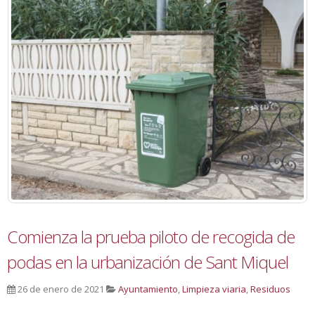
Comienza la prueba piloto de recogida de
podas en la urbanización de Sant Miquel
26 de enero de 2021
Ayuntamiento
,
Limpieza viaria
,
Residuos