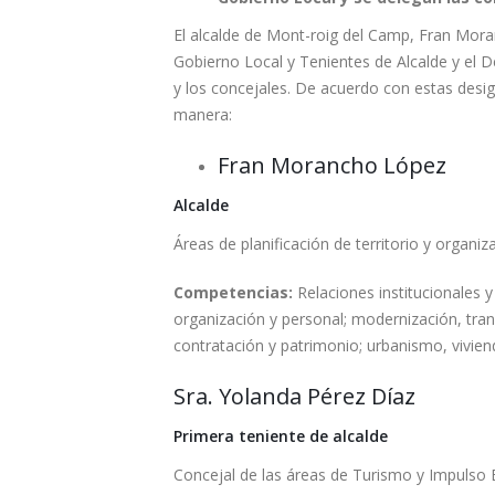
El alcalde de Mont-roig del Camp, Fran Mora
Gobierno Local y Tenientes de Alcalde y el De
y los concejales. De acuerdo con estas desig
manera:
Fran Morancho López
Alcalde
Áreas de planificación de territorio y organiz
Competencias:
Relaciones institucionales y
organización y personal; modernización, trans
contratación y patrimonio; urbanismo, vivien
Sra. Yolanda Pérez Díaz
Primera teniente de alcalde
Concejal de las áreas de Turismo y Impulso