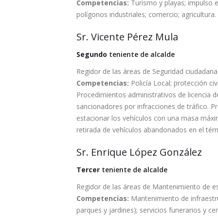
Competencias:
Turismo y playas; impulso e
polígonos industriales; comercio; agricultura.
Sr. Vicente Pérez Mula
Segundo
teniente de alcalde
Regidor de las áreas de Seguridad ciudadana
Competencias:
Policía Local; protección ci
Procedimientos administrativos de licencia d
sancionadores por infracciones de tráfico. P
estacionar los vehículos con una masa máxim
retirada de vehículos abandonados en el tér
Sr. Enrique López González
Tercer
teniente de alcalde
Regidor de las áreas de Mantenimiento de e
Competencias:
Mantenimiento de infraestruct
parques y jardines); servicios funerarios y c