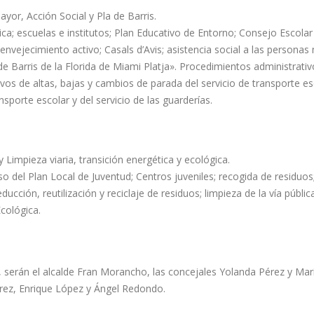
yor, Acción Social y Pla de Barris.
ca; escuelas e institutos; Plan Educativo de Entorno; Consejo Escolar
 envejecimiento activo; Casals d’Avis; asistencia social a las personas
de Barris de la Florida de Miami Platja». Procedimientos administrati
vos de altas, bajas y cambios de parada del servicio de transporte es
ansporte escolar y del servicio de las guarderías.
 Limpieza viaria, transición energética y ecológica.
so del Plan Local de Juventud; Centros juveniles; recogida de residuos
cción, reutilización y reciclaje de residuos; limpieza de la vía pública
cológica.
 serán el alcalde Fran Morancho, las concejales Yolanda Pérez y Marí
rez, Enrique López y Ángel Redondo.