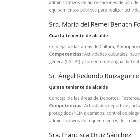
administrativos de autorizaciones de uso de l
equipamientos públicos para realizar activida
Sra. Maria del Remei Benach F
Cuarta
teniente de alcalde
Concejal de las áreas de Cultura, Participaci
Competencias:
Actividades culturales; patri
género (LGTBI) y fomento de la igualdad en
Sr. Ángel Redondo Ruizaguirre
Quinto
teniente de alcalde
Concejal de las áreas de Deportes, Festeros,
Competencias:
Actividades deportivas; acti
protegidos (PEIN); caminos; control de plagas
administrativos de requerimientos de limpiez
Sra. Francisca Ortiz Sánchez