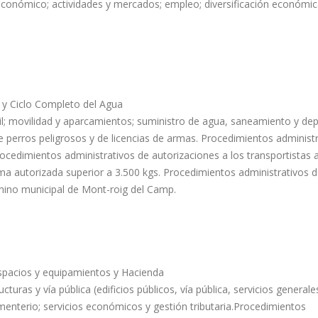
conómico; actividades y mercados; empleo; diversificación económic
 y Ciclo Completo del Agua
vil; movilidad y aparcamientos; suministro de agua, saneamiento y dep
e perros peligrosos y de licencias de armas. Procedimientos administ
rocedimientos administrativos de autorizaciones a los transportistas 
a autorizada superior a 3.500 kgs. Procedimientos administrativos 
mino municipal de Mont-roig del Camp.
spacios y equipamientos y Hacienda
uras y vía pública (edificios públicos, vía pública, servicios generale
ementerio; servicios económicos y gestión tributaria.Procedimientos