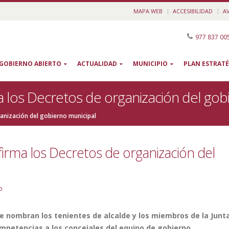
MAPA WEB
ACCESIBILIDAD
A
977 837 00
GOBIERNO ABIERTO
ACTUALIDAD
MUNICIPIO
PLAN ESTRATÉ
a los Decretos de organización del gob
ganización del gobierno municipal
firma los Decretos de organización del
o
e nombran los tenientes de alcalde y los miembros de la Junt
ompetencias a los concejales del equipo de gobierno