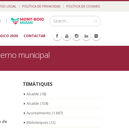
VISO LEGAL
POLÍTICA DE PRIVACIDAD
POLÍTICA DE COOKIES
|
5
GICO 2030
CONTACTAR
ierno municipal
TEMÀTIQUES
Alcalde
(18)
Alcalde
(158)
Ayuntamiento
(1.687)
a de
Biblioteques
(12)