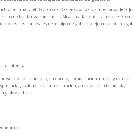
ncho ha firmado el Decreto de Designación de los miembros de la Ju
creto de las delegaciones de la Alcaldía a favor de la Junta de Gobie
naciones, los concejales del equipo de gobierno ejercerán de la sigui
ación interna.
 proyección de municipio; protocolo; comunicación interna y externa;
parencia y calidad de la administración; atención a la ciudadanía;
da y obra pública.
 Económico