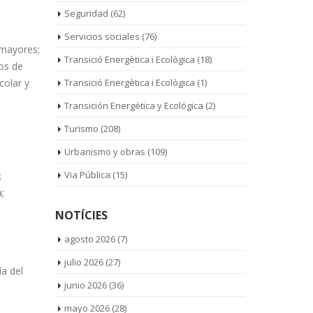
Seguridad
(62)
Servicios sociales
(76)
 mayores;
Transició Energètica i Ecològica
(18)
vos de
colar y
Transició Energètica i Ecològica
(1)
Transición Energética y Ecológica
(2)
Turismo
(208)
Urbanismo y obras
(109)
Via Pública
(15)
;
;
NOTÍCIES
agosto 2026
(7)
julio 2026
(27)
a del
junio 2026
(36)
mayo 2026
(28)