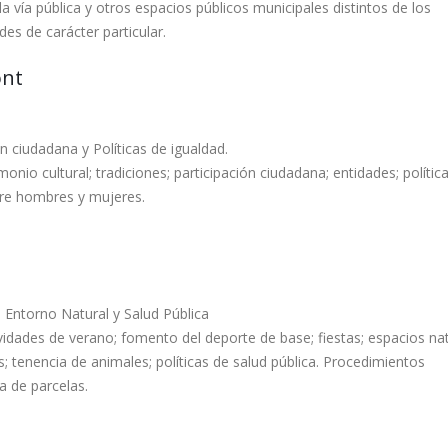
a vía pública y otros espacios públicos municipales distintos de los
des de carácter particular.
ont
ón ciudadana y Políticas de igualdad.
monio cultural; tradiciones; participación ciudadana; entidades; polític
tre hombres y mujeres.
 Entorno Natural y Salud Pública
vidades de verano; fomento del deporte de base; fiestas; espacios na
; tenencia de animales; políticas de salud pública. Procedimientos
a de parcelas.