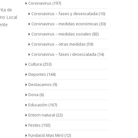
Coronavirus
(197)
nta de
Coronavirus – fases y desescalada
(10)
rno Local
Coronavirus – medidas económicas
(30)
ente
Coronavirus – medidas sociales
(82)
Coronavirus – otras medidas
(59)
Coronavirus – fases i desescalada
(14)
Cultura
(253)
Deportes
(144)
Destacamos
(9)
Dona
(6)
Educación
(167)
Entorn natural
(22)
Festes
(192)
Fundació Mas Miró
(12)