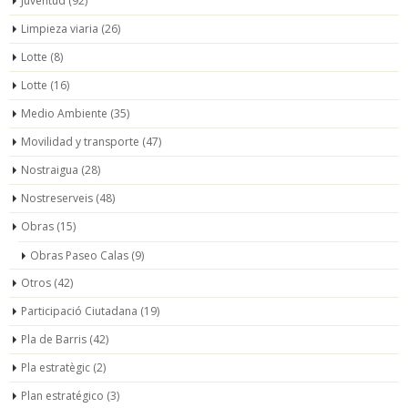
Juventud
(92)
Limpieza viaria
(26)
Lotte
(8)
Lotte
(16)
Medio Ambiente
(35)
Movilidad y transporte
(47)
Nostraigua
(28)
Nostreserveis
(48)
Obras
(15)
Obras Paseo Calas
(9)
Otros
(42)
Participació Ciutadana
(19)
Pla de Barris
(42)
Pla estratègic
(2)
Plan estratégico
(3)