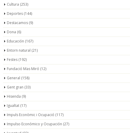
Cultura
(253)
Deportes
(144)
Destacamos
(9)
Dona
(6)
Educación
(167)
Entorn natural
(21)
Festes
(192)
Fundació Mas Miró
(12)
General
(158)
Gent gran
(33)
Hisenda
(9)
Igualtat
(17)
Impuls Econòmic i Ocupació
(117)
Impulso Económico y Ocupación
(27)