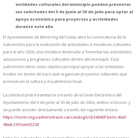
entidades culturales del municipio pueden presentar
sus solicitudes del 5 de junio al 30 de julio para optar al
apoyo económico para proyectos y actividades
durante este año
El Ayuntamiento de Mont-roig del Camp abre la convocatoria de la
subvención para la realización de actividades e iniciativas culturales
para el año 2026, una iniciativa destinada a fomentar las actividades,
actuaciones y programas culturales dentro del municipio. Esta
subvención tiene como objetivo principal apoyar a las entidades
locales sin ánimo de lucro que organizan proyectos culturales que
promuevan la cultura y el patrimonio local.
La solicitud podrá tramitarse a través de la Sede Electrónica del
Ayuntamiento del 5 de junio al 30 de julio de 2026,
ambos inclusive, y
se puede acceder directamente a través del siguiente enlace:
https://mont-roig.eadministracio.cat/catalog/t/cb34640f-be5e-40af-
98a8-23fc5eb92238
Entre las actividades subvencionables, se incluyen programaciones