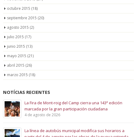
octubre 2015
(18)
septiembre 2015
(20)
agosto 2015
(2)
julio 2015
(17)
junio 2015
(13)
mayo 2015
(21)
abril 2015
(26)
marzo 2015
(18)
NOTÍCIAS RECIENTES
La Fira de Mont-roig del Camp cierra una 143ª edición
marcada por la gran participación ciudadana
4 de agosto de 2026
La línea de autobús municipal modifica sus horarios a
partir del 4 de agosto por las obras de la nueva rotonda