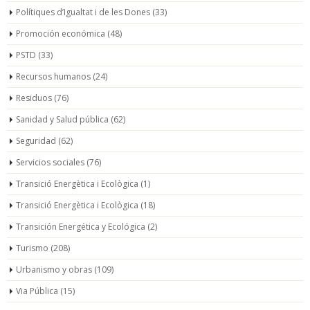
Polítiques d’Igualtat i de les Dones
(33)
Promoción económica
(48)
PSTD
(33)
Recursos humanos
(24)
Residuos
(76)
Sanidad y Salud pública
(62)
Seguridad
(62)
Servicios sociales
(76)
Transició Energètica i Ecològica
(1)
Transició Energètica i Ecològica
(18)
Transición Energética y Ecológica
(2)
Turismo
(208)
Urbanismo y obras
(109)
Via Pública
(15)