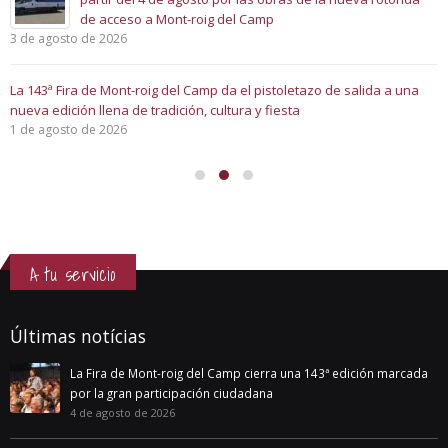
de acceso a Mont-roig del Camp
3 de agosto de 2026
La 143ª Fira de Mont-roig del Camp da el pistoletazo de salida a una
nueva edición llena de tradición, cultura y fiesta
1 de agosto de 2026
A tu servicio
Últimas notícias
La Fira de Mont-roig del Camp cierra una 143ª edición marcada
por la gran participación ciudadana
4 de agosto de 2026