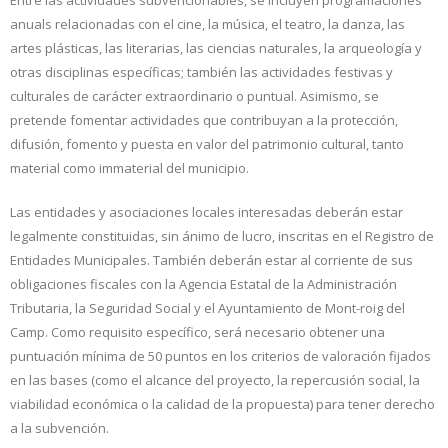
anuals relacionadas con el cine, la música, el teatro, l
a danza, las
artes plásticas, las literarias, las ciencias naturales, la arqueología y
otras disciplinas específicas
; también las actividades festivas y
culturales de carácter extraordinari
o o puntual
. Asimismo, se
pretende fomentar actividades que contribuyan a la
protección,
difusión, fomento y puesta en valor del patrimonio cultural, tanto
material como immaterial del municipio
.
Las entidades y asociaciones locales interesadas deberán estar
legalmente constituidas, sin ánimo de lucro, inscritas en el Reg
istro de
Entidades Municipales. También deberán estar al corriente de sus
obligaciones fiscales con la Agencia Estatal de la Administración
Tributaria, la Seguridad Social y el Ayuntamiento de Mont-roig del
Camp. Como requisito específico, será necesario obtener una
puntuación mínima de 50 puntos en los criterios de valoración fijados
en las bases (como el alcance del proyecto,
la repercusión social, la
viabilidad económica o la calidad de la propuesta) para tener derecho
a la subvención
.