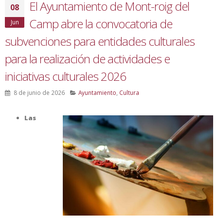
El Ayuntamiento de Mont-roig del
08
Camp abre la convocatoria de
Jun
subvenciones para entidades culturales
para la realización de actividades e
iniciativas culturales 2026
8 de junio de 2026
Ayuntamiento
,
Cultura
Las