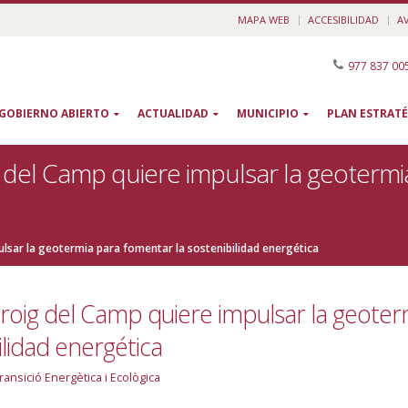
MAPA WEB
ACCESIBILIDAD
A
977 837 00
GOBIERNO ABIERTO
ACTUALIDAD
MUNICIPIO
PLAN ESTRATÉ
 del Camp quiere impulsar la geotermi
lsar la geotermia para fomentar la sostenibilidad energética
roig del Camp quiere impulsar la geoter
lidad energética
ransició Energètica i Ecològica