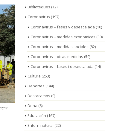
Biblioteques
(12)
Coronavirus
(197)
Coronavirus – fases y desescalada
(10)
Coronavirus – medidas económicas
(30)
Coronavirus – medidas sociales
(82)
Coronavirus – otras medidas
(59)
Coronavirus – fases i desescalada
(14)
Cultura
(253)
Deportes
(144)
Destacamos
(9)
Dona
(6)
Miami
Educación
(167)
Entorn natural
(22)