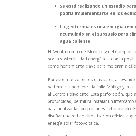
Se está realizando un estudio par
podría implementarse en los edifi
La geotermia es una energía renov
acumulado en el subsuelo para clim
agua caliente
El Ayuntamiento de Mont-roig del Camp da u
por la sostenibilidad energética, con la pos
como herramienta clave para mejorar la eficie
Por este motivo, estos días se está llevando
parterre situado entre la calle Málaga y la ca
al Centro Polivalente. Esta perforación, que
profundidad, permitirá instalar un intercamb
para analizar las propiedades del subsuelo. 
diseñar una red de climatización eficiente q
energía solar fotovoltaica.