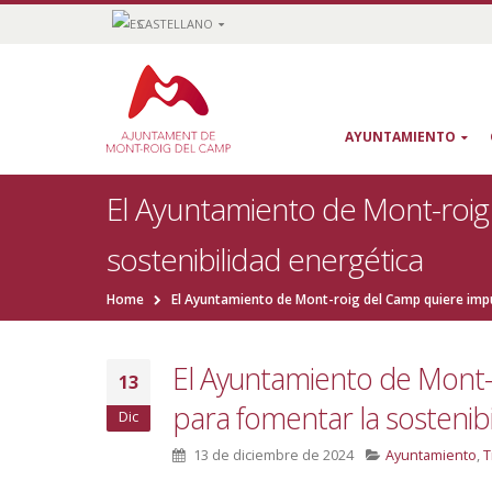
CASTELLANO
AYUNTAMIENTO
El Ayuntamiento de Mont-roig
sostenibilidad energética
Home
El Ayuntamiento de Mont-roig del Camp quiere impu
El Ayuntamiento de Mont-
13
para fomentar la sostenibi
Dic
13 de diciembre de 2024
Ayuntamiento
,
T