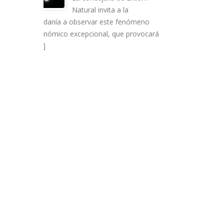
la
fenómeno
 provocará