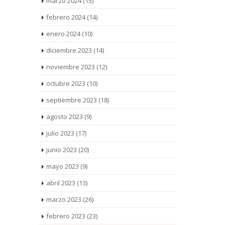
marzo 2024
(15)
febrero 2024
(14)
enero 2024
(10)
diciembre 2023
(14)
noviembre 2023
(12)
octubre 2023
(10)
septiembre 2023
(18)
agosto 2023
(9)
julio 2023
(17)
junio 2023
(20)
mayo 2023
(9)
abril 2023
(13)
marzo 2023
(26)
febrero 2023
(23)