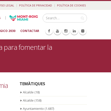
VISO LEGAL
POLÍTICA DE PRIVACIDAD
POLÍTICA DE COOKIES
|
5
GICO 2030
CONTACTAR
a para fomentar la
mia
TEMÀTIQUES
Alcalde
(18)
Alcalde
(158)
Ayuntamiento
(1.687)