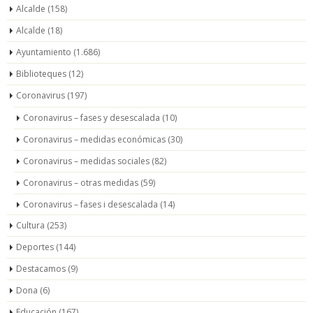
Alcalde
(158)
Alcalde
(18)
Ayuntamiento
(1.686)
Biblioteques
(12)
Coronavirus
(197)
Coronavirus – fases y desescalada
(10)
Coronavirus – medidas económicas
(30)
Coronavirus – medidas sociales
(82)
Coronavirus – otras medidas
(59)
Coronavirus – fases i desescalada
(14)
Cultura
(253)
Deportes
(144)
Destacamos
(9)
Dona
(6)
Educación
(167)