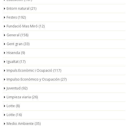
Entorn natural
(21)
Festes
(192)
Fundació Mas Miró
(12)
General
(158)
Gent gran
(33)
Hisenda
(9)
Igualtat
(17)
Impuls Econòmic i Ocupació
(117)
Impulso Económico y Ocupación
(27)
Juventud
(92)
Limpieza viaria
(26)
Lotte
(8)
Lotte
(16)
Medio Ambiente
(35)