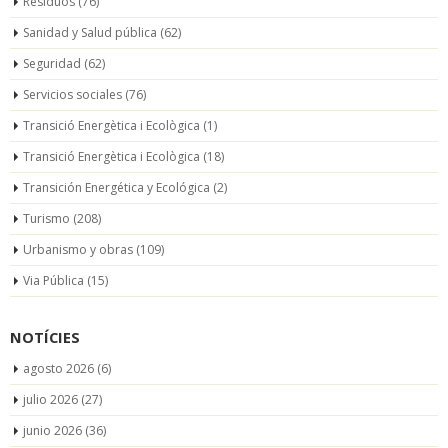
Residuos
(76)
Sanidad y Salud pública
(62)
Seguridad
(62)
Servicios sociales
(76)
Transició Energètica i Ecològica
(1)
Transició Energètica i Ecològica
(18)
Transición Energética y Ecológica
(2)
Turismo
(208)
Urbanismo y obras
(109)
Via Pública
(15)
NOTÍCIES
agosto 2026
(6)
julio 2026
(27)
junio 2026
(36)