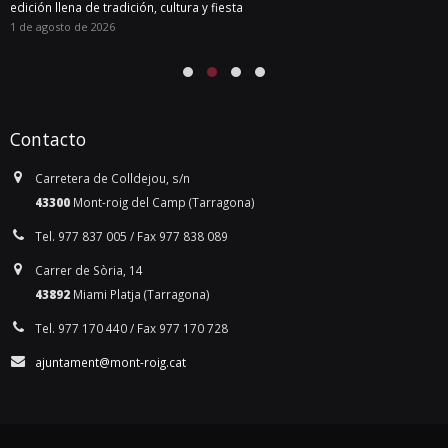
edición llena de tradición, cultura y fiesta
1 de agosto de 2026
Contacto
Carretera de Colldejou, s/n
43300
Mont-roig del Camp (Tarragona)
Tel. 977 837 005 / Fax 977 838 089
Carrer de Sòria, 14
43892
Miami Platja (Tarragona)
Tel. 977 170 440 / Fax 977 170 728
ajuntament@mont-roig.cat