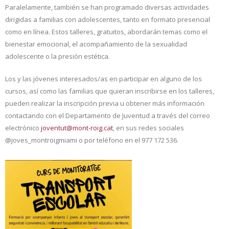
Paralelamente, también se han programado diversas actividades
dirigidas a familias con adolescentes, tanto en formato presencial
como en línea. Estos talleres, gratuitos, abordarán temas como el
bienestar emocional, el acompañamiento de la sexualidad
adolescente o la presión estética.
Los y las jóvenes interesados/as en participar en alguno de los
cursos, así como las familias que quieran inscribirse en los talleres,
pueden realizar la inscripción previa u obtener más información
contactando con el Departamento de Juventud a través del correo
electrónico
joventut@mont-roig.cat
, en sus redes sociales
@joves_montroigmiami o por teléfono en el 977 172 536.