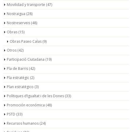
Movilidad y transporte
(47)
Nostraigua
(28)
Nostreserveis
(48)
Obras
(15)
Obras Paseo Calas
(9)
Otros
(42)
Participació Ciutadana
(19)
Pla de Barris
(42)
Pla estratègic
(2)
Plan estratégico
(3)
Polítiques d’Igualtat i de les Dones
(33)
Promoción económica
(48)
PSTD
(33)
Recursos humanos
(24)