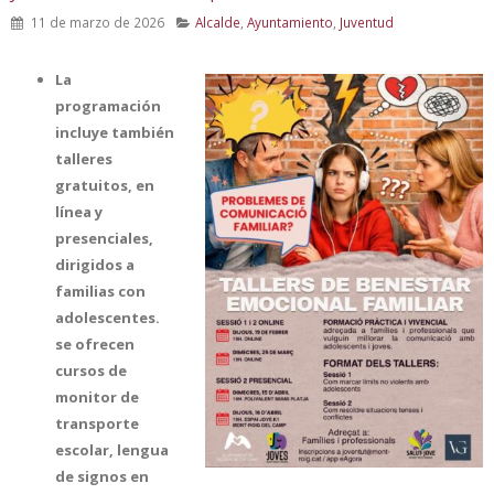
11 de marzo de 2026
Alcalde
,
Ayuntamiento
,
Juventud
La
programación
incluye también
talleres
gratuitos, en
línea y
presenciales,
dirigidos a
familias con
adolescentes.
se ofrecen
cursos de
monitor de
transporte
escolar, lengua
de signos en