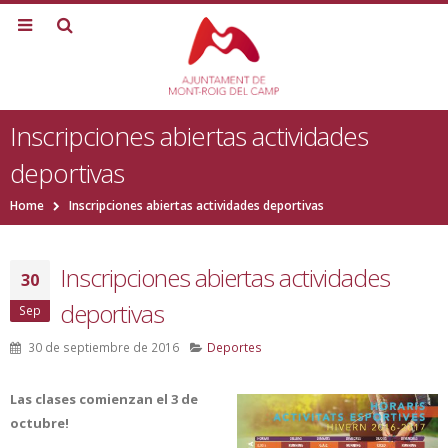
Inscripciones abiertas actividades
deportivas
Home
Inscripciones abiertas actividades deportivas
Inscripciones abiertas actividades
30
deportivas
Sep
30 de septiembre de 2016
Deportes
Las clases comienzan el 3 de
octubre!