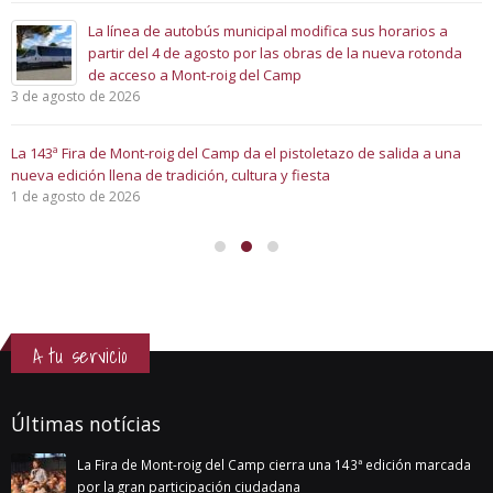
La línea de autobús municipal modifica sus horarios a
partir del 4 de agosto por las obras de la nueva rotonda
de acceso a Mont-roig del Camp
3 de agosto de 2026
La 143ª Fira de Mont-roig del Camp da el pistoletazo de salida a una
nueva edición llena de tradición, cultura y fiesta
1 de agosto de 2026
A tu servicio
Últimas notícias
La Fira de Mont-roig del Camp cierra una 143ª edición marcada
por la gran participación ciudadana