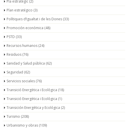
Pla estratègic
(2)
Plan estratégico
(3)
Polítiques d’Igualtat i de les Dones
(33)
Promoción económica
(48)
PSTD
(33)
Recursos humanos
(24)
Residuos
(76)
Sanidad y Salud pública
(62)
Seguridad
(62)
Servicios sociales
(76)
Transició Energètica i Ecològica
(18)
Transició Energètica i Ecològica
(1)
Transición Energética y Ecológica
(2)
Turismo
(208)
Urbanismo y obras
(109)