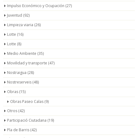
Impulso Económico y Ocupación
(27)
Juventud
(92)
Limpieza viaria
(26)
Lotte
(16)
Lotte
(8)
Medio Ambiente
(35)
Movilidad y transporte
(47)
Nostraigua
(28)
Nostreserveis
(48)
Obras
(15)
Obras Paseo Calas
(9)
Otros
(42)
Participació Ciutadana
(19)
Pla de Barris
(42)