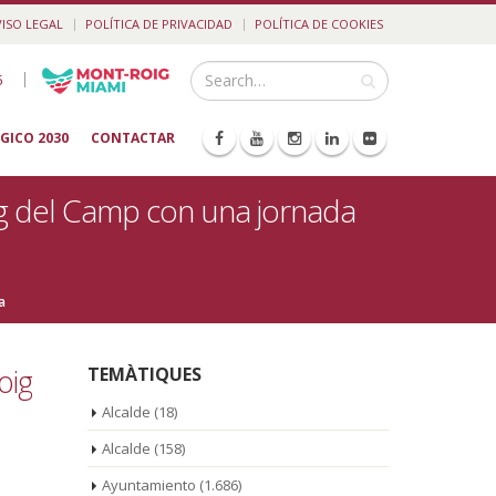
VISO LEGAL
POLÍTICA DE PRIVACIDAD
POLÍTICA DE COOKIES
|
5
GICO 2030
CONTACTAR
ig del Camp con una jornada
a
oig
TEMÀTIQUES
Alcalde
(18)
Alcalde
(158)
Ayuntamiento
(1.686)