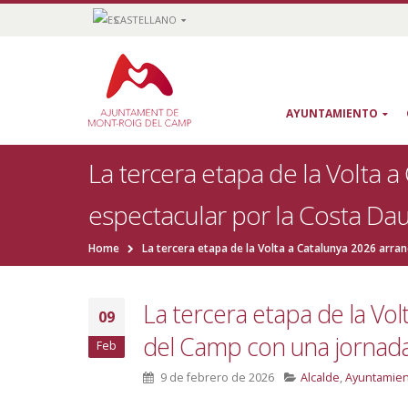
CASTELLANO
AYUNTAMIENTO
La tercera etapa de la Volta 
espectacular por la Costa Da
Home
La tercera etapa de la Volta a Catalunya 2026 arr
La tercera etapa de la Vo
09
del Camp con una jornada
Feb
9 de febrero de 2026
Alcalde
,
Ayuntamie