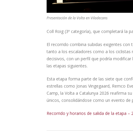
Presentación de la Volta en Viladecans
Coll Roig (3ª categoría), que completará la p
El recorrido combina subidas exigentes con 
tanto a los escaladores como a los ciclist
decisivos, con un perfil que podría modificar
las etapas siguientes.
Esta etapa forma parte de las siete que con
estrellas como Jonas Vingegaard, Remco Eve
Camp, la Volta a Catalunya 2026 reafirma su
únicos, consolidándose como un evento de pri
Recorrido y horarios de salida de la etapa –