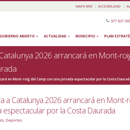
MAPA WEB
ACCESIBILIDAD
A
977 837 00
GOBIERNO ABIERTO
ACTUALIDAD
MUNICIPIO
PLAN ESTRATÉ
a Catalunya 2026 arrancará en Mont-ro
urada
ancará en Mont-roig del Camp con una jornada espectacular por la Costa Daurad
lta a Catalunya 2026 arrancará en Mont-r
 espectacular por la Costa Daurada
nto
,
Deportes