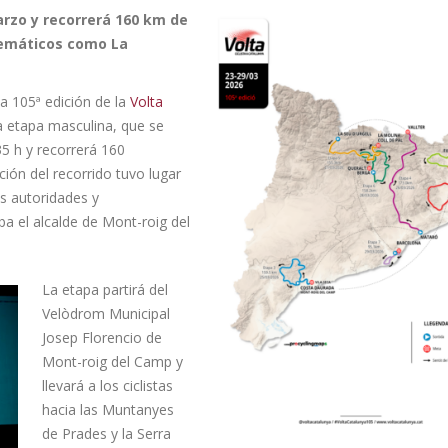
arzo y recorrerá 160 km de
emáticos como La
a 105ª edición de la
Volta
ra etapa masculina, que se
35 h y recorrerá 160
ión del recorrido tuvo lugar
as autoridades y
ba el alcalde de Mont-roig del
La etapa partirá del
Velòdrom Municipal
Josep Florencio de
Mont-roig del Camp y
llevará a los ciclistas
hacia las Muntanyes
de Prades y la Serra