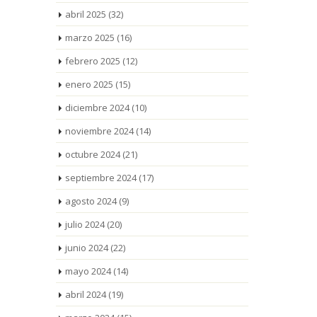
abril 2025
(32)
marzo 2025
(16)
febrero 2025
(12)
enero 2025
(15)
diciembre 2024
(10)
noviembre 2024
(14)
octubre 2024
(21)
septiembre 2024
(17)
agosto 2024
(9)
julio 2024
(20)
junio 2024
(22)
mayo 2024
(14)
abril 2024
(19)