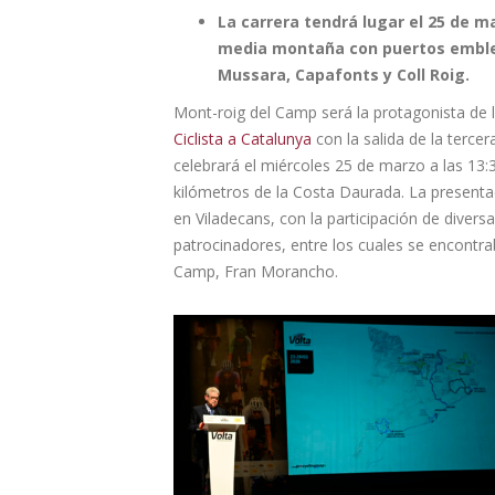
La carrera tendrá lugar el 25 de m
media montaña con puertos embl
Mussara, Capafonts y Coll Roig.
Mont-roig del Camp será la protagonista de l
Ciclista a Catalunya
con la salida de la terce
celebrará el miércoles 25 de marzo a las 13:
kilómetros de la Costa Daurada. La presentac
en Viladecans, con la participación de divers
patrocinadores, entre los cuales se encontra
Camp, Fran Morancho.