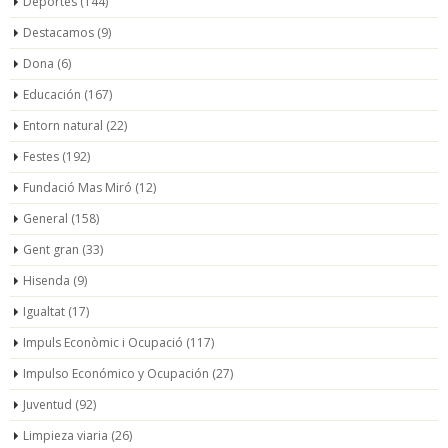
Deportes
(144)
Destacamos
(9)
Dona
(6)
Educación
(167)
Entorn natural
(22)
Festes
(192)
Fundació Mas Miró
(12)
General
(158)
Gent gran
(33)
Hisenda
(9)
Igualtat
(17)
Impuls Econòmic i Ocupació
(117)
Impulso Económico y Ocupación
(27)
Juventud
(92)
Limpieza viaria
(26)