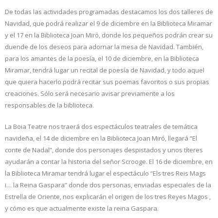
De todas las actividades programadas destacamos los dos talleres de
Navidad, que podrá realizar el 9 de diciembre en la Biblioteca Miramar
y el 17 en la Biblioteca Joan Miró, donde los pequeños podrán crear su
duende de los deseos para adornar la mesa de Navidad. También,
para los amantes de la poesía, el 10 de diciembre, en la Biblioteca
Miramar, tendrá lugar un recital de poesía de Navidad, y todo aquel
que quiera hacerlo podrá recitar sus poemas favoritos o sus propias
creaciones. Sólo será necesario avisar previamente a los
responsables de la biblioteca.
La Boia Teatre nos traerá dos espectáculos teatrales de temática
navideña, el 14 de diciembre en la Biblioteca Joan Miró, llegará “El
conte de Nadal”, donde dos personajes despistados y unos títeres
ayudarán a contar la historia del señor Scrooge. El 16 de diciembre, en
la Biblioteca Miramar tendrá lugar el espectáculo “Els tres Reis Mags
i… la Reina Gaspara” donde dos personas, enviadas especiales de la
Estrella de Oriente, nos explicarán el origen de los tres Reyes Magos ,
y cómo es que actualmente existe la reina Gaspara.