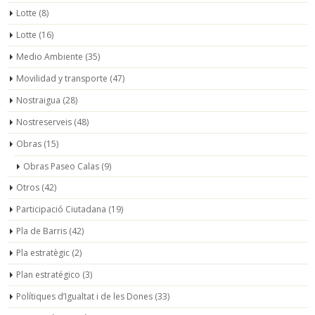
Lotte
(8)
Lotte
(16)
Medio Ambiente
(35)
Movilidad y transporte
(47)
Nostraigua
(28)
Nostreserveis
(48)
Obras
(15)
Obras Paseo Calas
(9)
Otros
(42)
Participació Ciutadana
(19)
Pla de Barris
(42)
Pla estratègic
(2)
Plan estratégico
(3)
Polítiques d’Igualtat i de les Dones
(33)