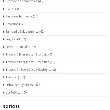
Promoción económica
(48)
PSTD
(33)
Recursos humanos
(24)
Residuos
(77)
Sanidad y Salud pública
(62)
Seguridad
(62)
Servicios sociales
(76)
Transició Energètica i Ecològica
(1)
Transició Energètica i Ecològica
(18)
Transición Energética y Ecológica
(2)
Turismo
(208)
Urbanismo y obras
(109)
Via Pública
(15)
NOTÍCIES