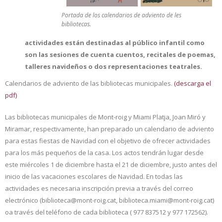
Portada de los calendarios de adviento de les
bibliotecas.
actividades están destinadas al público infantil como
son las sesiones de cuenta cuentos, recitales de poemas,
talleres navideños o dos representaciones teatrales.
Calendarios de adviento de las bibliotecas municipales.
(descarga el
pdf)
Las bibliotecas municipales de Mont-roig y Miami Platja, Joan Miró y
Miramar, respectivamente, han preparado un calendario de adviento
para estas fiestas de Navidad con el objetivo de ofrecer actividades
para los más pequeños de la casa. Los actos tendrán lugar desde
este miércoles 1 de diciembre hasta el 21 de diciembre, justo antes del
inicio de las vacaciones escolares de Navidad. En todas las
actividades es necesaria inscripción previa a través del correo
electrónico (biblioteca@mont-roig.cat, biblioteca.miami@mont-roig.cat)
oa través del teléfono de cada biblioteca ( 977 837512 y 977 172562).