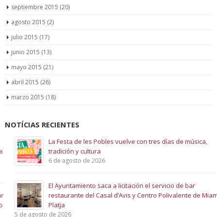
septiembre 2015
(20)
agosto 2015
(2)
julio 2015
(17)
junio 2015
(13)
mayo 2015
(21)
abril 2015
(26)
marzo 2015
(18)
NOTÍCIAS RECIENTES
La Festa de les Pobles vuelve con tres días de música,
tradición y cultura
6 de agosto de 2026
El Ayuntamiento saca a licitación el servicio de bar
restaurante del Casal d’Avis y Centro Polivalente de Miami
Platja
5 de agosto de 2026