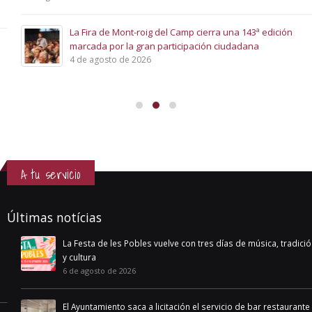
La Fira de Mont-roig del Camp cierra una 143ª edición
marcada por la gran participación ciudadana
4 de agosto de 2026
A tu servicio
Últimas notícias
La Festa de les Pobles vuelve con tres días de música, tradición
y cultura
6 de agosto de 2026
El Ayuntamiento saca a licitación el servicio de bar restaurante