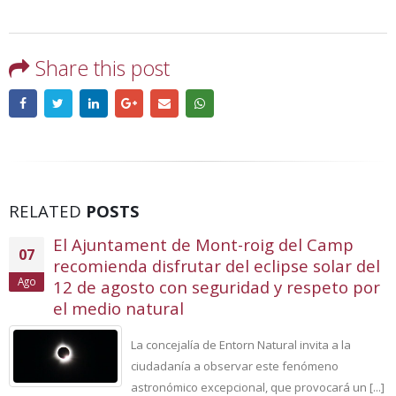
Share this post
RELATED
POSTS
El Ajuntament de Mont-roig del Camp
07
recomienda disfrutar del eclipse solar del
Ago
12 de agosto con seguridad y respeto por
el medio natural
La concejalía de Entorn Natural invita a la
ciudadanía a observar este fenómeno
astronómico excepcional, que provocará un [...]