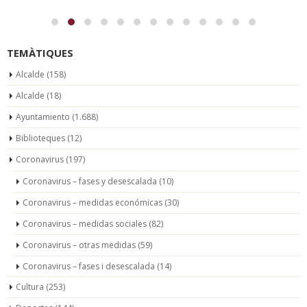
TEMÀTIQUES
Alcalde
(158)
Alcalde
(18)
Ayuntamiento
(1.688)
Biblioteques
(12)
Coronavirus
(197)
Coronavirus – fases y desescalada
(10)
Coronavirus – medidas económicas
(30)
Coronavirus – medidas sociales
(82)
Coronavirus – otras medidas
(59)
Coronavirus – fases i desescalada
(14)
Cultura
(253)