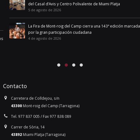
del Casal d’Avis y Centro Polivalente de Miami Platja
5 de agosto de 2026
La Fira de Mont-roig del Camp cierra una 143ª edición marcada
por la gran participación ciudadana
4 de agosto de 2026
Contacto
Carretera de Colldejou, s/n
43300
Mont-roig del Camp (Tarragona)
Tel. 977 837 005 / Fax 977 838 089
Carrer de Sòria, 14
43892
Miami Platja (Tarragona)