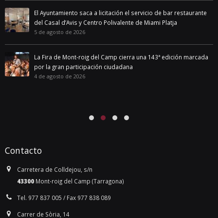
El Ayuntamiento saca a licitación el servicio de bar restaurante
del Casal d’Avis y Centro Polivalente de Miami Platja
5 de agosto de 2026
La Fira de Mont-roig del Camp cierra una 143ª edición marcada
por la gran participación ciudadana
4 de agosto de 2026
Contacto
Carretera de Colldejou, s/n
43300
Mont-roig del Camp (Tarragona)
Tel. 977 837 005 / Fax 977 838 089
Carrer de Sòria, 14