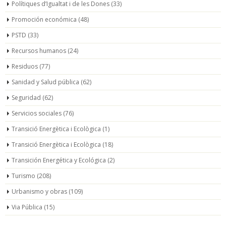
Polítiques d’Igualtat i de les Dones
(33)
Promoción económica
(48)
PSTD
(33)
Recursos humanos
(24)
Residuos
(77)
Sanidad y Salud pública
(62)
Seguridad
(62)
Servicios sociales
(76)
Transició Energètica i Ecològica
(1)
Transició Energètica i Ecològica
(18)
Transición Energética y Ecológica
(2)
Turismo
(208)
Urbanismo y obras
(109)
Via Pública
(15)