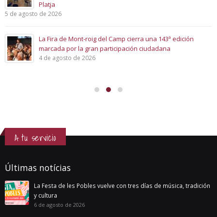
Platja
5 de agosto de 2026
La Fira de Mont-roig del Camp cierra una 143ª edición
marcada por la gran participación ciudadana
4 de agosto de 2026
A tu servicio
Últimas notícias
La Festa de les Pobles vuelve con tres días de música, tradición
y cultura
6 de agosto de 2026