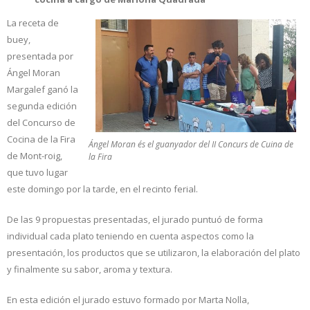
La receta de
buey,
presentada por
Ángel Moran
Margalef ganó la
segunda edición
del Concurso de
Cocina de la Fira
Ángel Moran és el guanyador del II Concurs de Cuina de
de Mont-roig,
la Fira
que tuvo lugar
este domingo por la tarde, en el recinto ferial.
De las 9 propuestas presentadas, el jurado puntuó de forma
individual cada plato teniendo en cuenta aspectos como la
presentación, los productos que se utilizaron, la elaboración del plato
y finalmente su sabor, aroma y textura.
En esta edición el jurado estuvo formado por Marta Nolla,