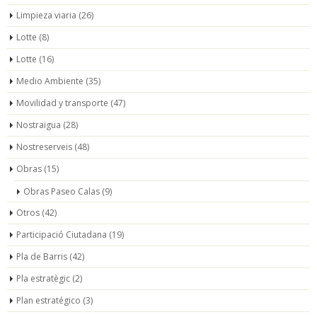
Limpieza viaria
(26)
Lotte
(8)
Lotte
(16)
Medio Ambiente
(35)
Movilidad y transporte
(47)
Nostraigua
(28)
Nostreserveis
(48)
Obras
(15)
Obras Paseo Calas
(9)
Otros
(42)
Participació Ciutadana
(19)
Pla de Barris
(42)
Pla estratègic
(2)
Plan estratégico
(3)