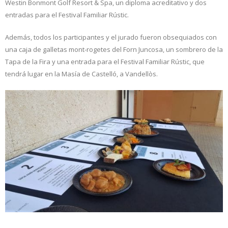
Westin Bonmont Golf Resort & Spa, un diploma acreditativo y dos
entradas para el Festival Familiar Rústic.
Además, todos los participantes y el jurado fueron obsequiados con
una caja de galletas mont-rogetes del Forn Juncosa, un sombrero de la
Tapa de la Fira y una entrada para el Festival Familiar Rústic, que
tendrá lugar en la Masía de Castelló, a Vandellòs.