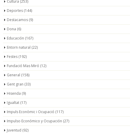
Cultura
(253)
Deportes
(144)
Destacamos
(9)
Dona
(6)
Educación
(167)
Entorn natural
(22)
Festes
(192)
Fundació Mas Miró
(12)
General
(158)
Gent gran
(33)
Hisenda
(9)
Igualtat
(17)
Impuls Econòmic i Ocupació
(117)
Impulso Económico y Ocupación
(27)
Juventud
(92)