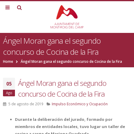
Ángel Moran gana el segundo
concurso de Cocina de la Fira
Home
Ángel Moran gana el segundo concurso de Cocina de la Fira
Ángel Moran gana el segundo
05
concurso de Cocina de la Fira
Ago
5 de agosto de 2019
Impulso Económico y Ocupación
Durante la deliberación del jurado, formado por
miembros de entidades locales, tuvo lugar un taller de
cocina a cargo de Mariona Quadrada