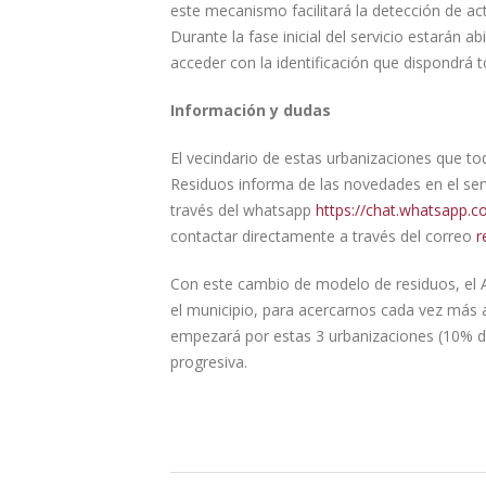
este mecanismo facilitará la detección de act
Durante la fase inicial del servicio estarán
acceder con la identificación que dispondrá t
Información y dudas
El vecindario de estas urbanizaciones que tod
Residuos informa de las novedades en el ser
través del whatsapp
https://chat.whatsapp
contactar directamente a través del correo
r
Con este cambio de modelo de residuos, el 
el municipio, para acercarnos cada vez más a
empezará por estas 3 urbanizaciones (10% de 
progresiva.