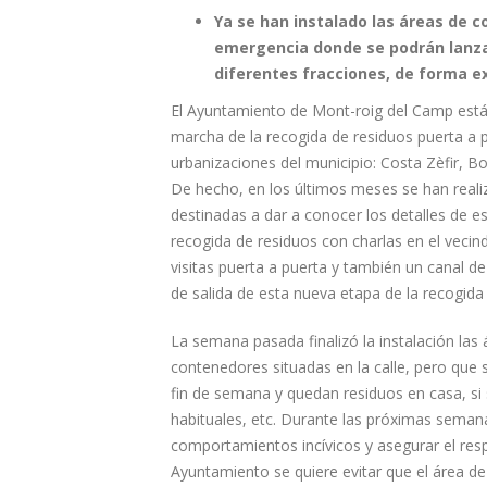
Ya se han instalado las áreas de 
emergencia donde se podrán lanzar
diferentes fracciones, de forma e
El Ayuntamiento de Mont-roig del Camp está
marcha de la recogida de residuos puerta a p
urbanizaciones del municipio: Costa Zèfir, 
De hecho, en los últimos meses se han reali
destinadas a dar a conocer los detalles de e
recogida de residuos con charlas en el vecin
visitas puerta a puerta y también un canal d
de salida de esta nueva etapa de la recogida
La semana pasada finalizó la instalación las
contenedores situadas en la calle, pero que 
fin de semana y quedan residuos en casa, si
habituales, etc. Durante las próximas seman
comportamientos incívicos y asegurar el res
Ayuntamiento se quiere evitar que el área d