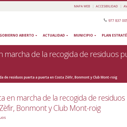
MAPA WEB
ACCESIBILIDAD
A
977 837 00
GOBIERNO ABIERTO
ACTUALIDAD
MUNICIPIO
PLAN ESTRATÉ
n marcha de la recogida de residuos pu
da de residuos puerta a puerta en Costa Zèfir, Bonmont y Club Mont-roig
ta en marcha de la recogida de residuos
Zèfir, Bonmont y Club Mont-roig
uos