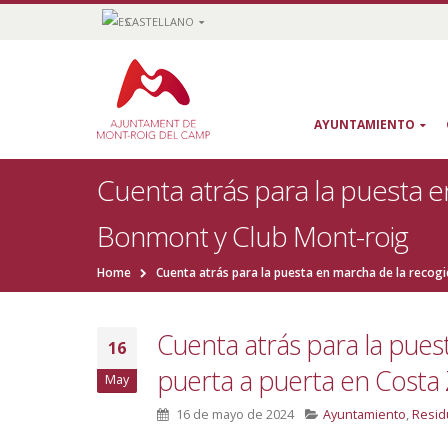
CASTELLANO
AYUNTAMIENTO
Cuenta atrás para la puesta e
Bonmont y Club Mont-roig
Home
Cuenta atrás para la puesta en marcha de la recogi
Cuenta atrás para la pues
16
puerta a puerta en Costa 
May
16 de mayo de 2024
Ayuntamiento
,
Resid