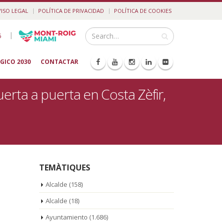
VISO LEGAL
POLÍTICA DE PRIVACIDAD
POLÍTICA DE COOKIES
|
5
GICO 2030
CONTACTAR
erta a puerta en Costa Zèfir,
TEMÀTIQUES
Alcalde
(158)
Alcalde
(18)
Ayuntamiento
(1.686)