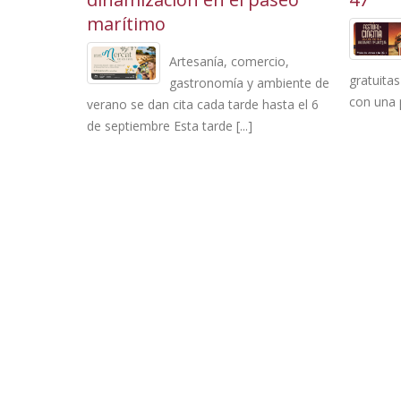
marítimo
con la
Artesanía, comercio,
gratuitas
 Estado,
gastronomía y ambiente de
con una 
an
verano se dan cita cada tarde hasta el 6
de septiembre Esta tarde [...]