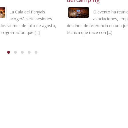
La Cala del Penyals
El evento ha reuni
acogerá siete sesiones
asociaciones, emp
 los viernes de julio de agosto,
destinos de referencia en una jo
programación que [...]
técnica que nace con [...]