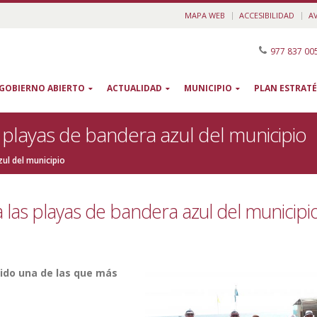
MAPA WEB
ACCESIBILIDAD
A
977 837 00
GOBIERNO ABIERTO
ACTUALIDAD
MUNICIPIO
PLAN ESTRATÉ
s playas de bandera azul del municipio
zul del municipio
a las playas de bandera azul del municipi
 sido una de las que más