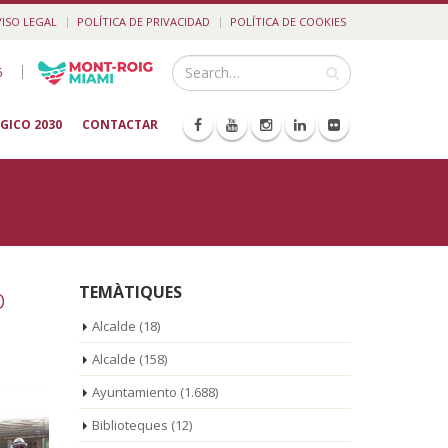
VISO LEGAL
POLÍTICA DE PRIVACIDAD
POLÍTICA DE COOKIES
|
5
GICO 2030
CONTACTAR
o
TEMÀTIQUES
Alcalde
(18)
Alcalde
(158)
Ayuntamiento
(1.688)
Biblioteques
(12)