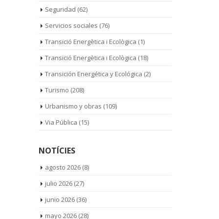
Seguridad
(62)
Servicios sociales
(76)
Transició Energètica i Ecològica
(1)
Transició Energètica i Ecològica
(18)
Transición Energética y Ecológica
(2)
Turismo
(208)
Urbanismo y obras
(109)
Via Pública
(15)
NOTÍCIES
agosto 2026
(8)
julio 2026
(27)
junio 2026
(36)
mayo 2026
(28)