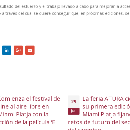
ultado del esfuerzo y el trabajo llevado a cabo para mejorar la accesi
zo a través del cual se quiere conseguir que, en próximas ediciones, s
Comienza el festival de
La feria ATURA ci
29
ine al aire libre en
su primera edici
Jun
Miami Platja con la
Miami Platja fijan
ción de la película ‘El
retos de futuro del se
del camping