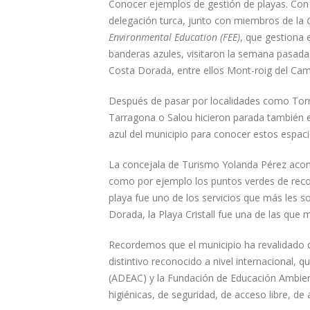
Conocer ejemplos de gestión de playas. Con 
delegación turca, junto con miembros de la
Environmental Education (FEE)
, que gestiona 
banderas azules, visitaron la semana pasada 
Costa Dorada, entre ellos Mont-roig del Cam
Después de pasar por localidades como Torr
Tarragona o Salou hicieron parada también e
azul del municipio para conocer estos espacio
La concejala de Turismo Yolanda Pérez acompa
como por ejemplo los puntos verdes de recogid
playa fue uno de los servicios que más les s
Dorada, la Playa Cristall fue una de las que 
Recordemos que el municipio ha revalidado dos
distintivo reconocido a nivel internacional,
(ADEAC) y la Fundación de Educación Ambienta
higiénicas, de seguridad, de acceso libre, d