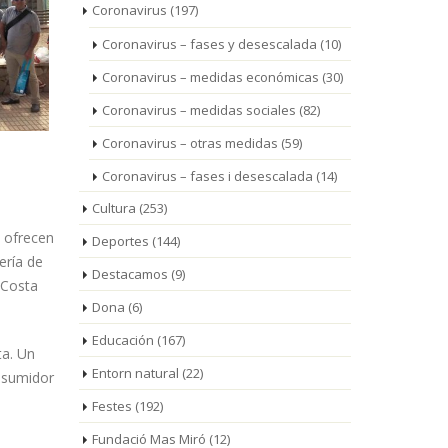
Coronavirus
(197)
Coronavirus – fases y desescalada
(10)
Coronavirus – medidas económicas
(30)
Coronavirus – medidas sociales
(82)
Coronavirus – otras medidas
(59)
Coronavirus – fases i desescalada
(14)
Cultura
(253)
e ofrecen
Deportes
(144)
ería de
Destacamos
(9)
 Costa
Dona
(6)
Educación
(167)
ta. Un
Entorn natural
(22)
onsumidor
Festes
(192)
Fundació Mas Miró
(12)