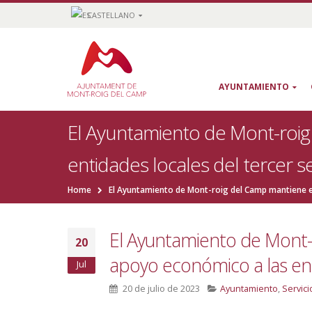
CASTELLANO
AYUNTAMIENTO
El Ayuntamiento de Mont-roi
entidades locales del tercer s
Home
El Ayuntamiento de Mont-roig del Camp mantiene e
El Ayuntamiento de Mont
20
apoyo económico a las ent
Jul
20 de julio de 2023
Ayuntamiento
,
Servici