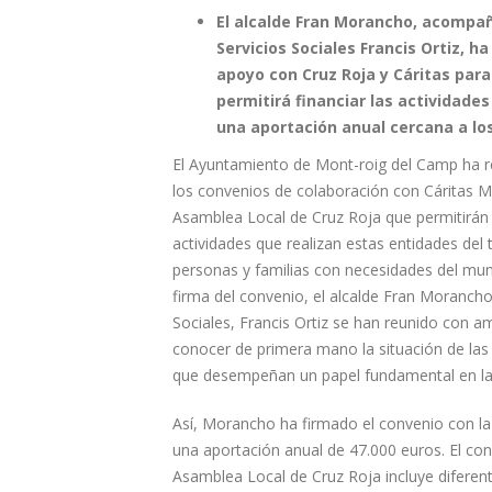
El alcalde Fran Morancho, acompañ
Servicios Sociales Francis Ortiz, h
apoyo con Cruz Roja y Cáritas par
permitirá financiar las actividade
una aportación anual cercana a lo
El Ayuntamiento de Mont-roig del Camp ha r
los convenios de colaboración con Cáritas M
Asamblea Local de Cruz Roja que permitirán f
actividades que realizan estas entidades del 
personas y familias con necesidades del muni
firma del convenio, el alcalde Fran Morancho 
Sociales, Francis Ortiz se han reunido con 
conocer de primera mano la situación de las
que desempeñan un papel fundamental en la at
Así, Morancho ha firmado el convenio con la 
una aportación anual de 47.000 euros. El co
Asamblea Local de Cruz Roja incluye diferent