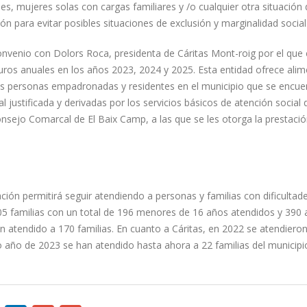
es, mujeres solas con cargas familiares y /o cualquier otra situación
ón para evitar posibles situaciones de exclusión y marginalidad social
onvenio con Dolors Roca, presidenta de Cáritas Mont-roig por el que 
ros anuales en los años 2023, 2024 y 2025. Esta entidad ofrece alim
las personas empadronadas y residentes en el municipio que se encue
 justificada y derivadas por los servicios básicos de atención social 
nsejo Comarcal de El Baix Camp, a las que se les otorga la prestació
ión permitirá seguir atendiendo a personas y familias con dificultad
5 familias con un total de 196 menores de 16 años atendidos y 390 
 atendido a 170 familias. En cuanto a Cáritas, en 2022 se atendiero
o año de 2023 se han atendido hasta ahora a 22 familias del municipi