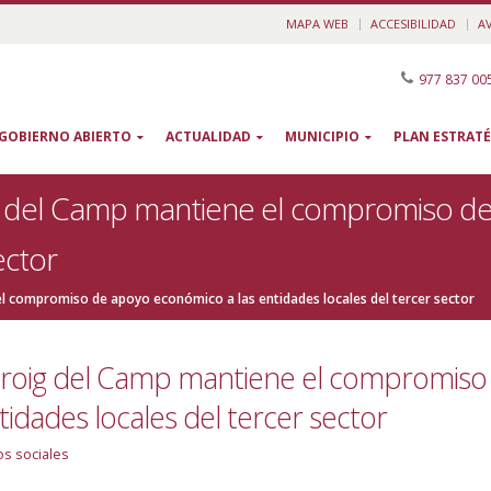
MAPA WEB
ACCESIBILIDAD
A
977 837 00
GOBIERNO ABIERTO
ACTUALIDAD
MUNICIPIO
PLAN ESTRATÉ
g del Camp mantiene el compromiso de
ector
l compromiso de apoyo económico a las entidades locales del tercer sector
-roig del Camp mantiene el compromiso
idades locales del tercer sector
os sociales