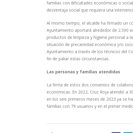
familias con dificultades económicas o social
desventaja social que requiera una intervenci
Al mismo tiempo, el alcalde ha firmado un c
Ayuntamiento aportará alrededor de 2.500 eu
productos de limpieza y higiene personal a 
situación de precariedad económica y/o social
Ayuntamiento a través de los técnicos del Co
fin de paliar estas circunstancias.
Las personas y familias atendidas
La firma de estos dos convenios de colaborac
económicas. En 2022, Cruz Roja atendió a 30
en los seis primeros meses de 2023 ya se han
familias con 79 usuarios y en el primer medi