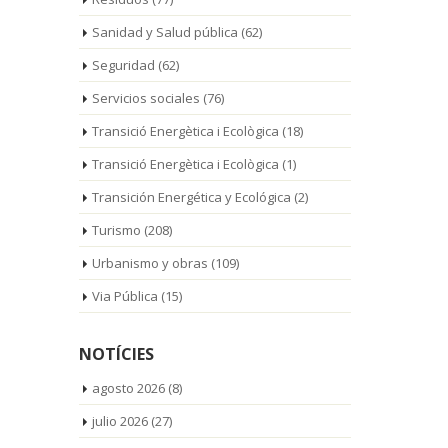
Sanidad y Salud pública
(62)
Seguridad
(62)
Servicios sociales
(76)
Transició Energètica i Ecològica
(18)
Transició Energètica i Ecològica
(1)
Transición Energética y Ecológica
(2)
Turismo
(208)
Urbanismo y obras
(109)
Via Pública
(15)
NOTÍCIES
agosto 2026
(8)
julio 2026
(27)