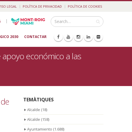
VISO LEGAL
POLÍTICA DE PRIVACIDAD
POLÍTICA DE COOKIES
|
5
GICO 2030
CONTACTAR
 apoyo económico a las
 de
TEMÀTIQUES
Alcalde
(18)
Alcalde
(158)
Ayuntamiento
(1.688)