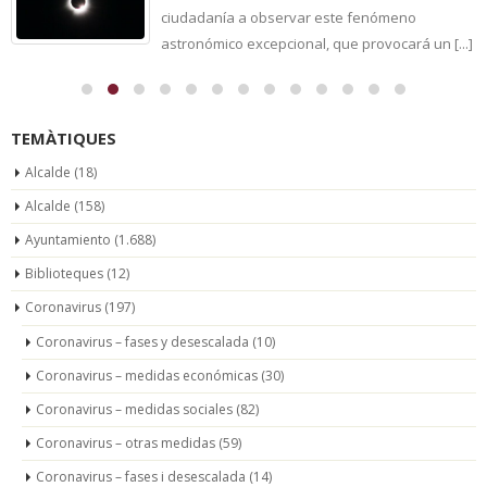
ciudadanía a observar este fenómeno
astronómico excepcional, que provocará un [...]
TEMÀTIQUES
Alcalde
(18)
Alcalde
(158)
Ayuntamiento
(1.688)
Biblioteques
(12)
Coronavirus
(197)
Coronavirus – fases y desescalada
(10)
Coronavirus – medidas económicas
(30)
Coronavirus – medidas sociales
(82)
Coronavirus – otras medidas
(59)
Coronavirus – fases i desescalada
(14)