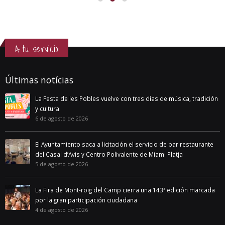
A tu servicio
Últimas notícias
La Festa de les Pobles vuelve con tres días de música, tradición
y cultura
6 de agosto de 2026
El Ayuntamiento saca a licitación el servicio de bar restaurante
del Casal d’Avis y Centro Polivalente de Miami Platja
5 de agosto de 2026
La Fira de Mont-roig del Camp cierra una 143ª edición marcada
por la gran participación ciudadana
4 de agosto de 2026