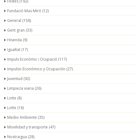
Festes
(192)
Fundació Mas Miró
(12)
General
(158)
Gent gran
(33)
Hisenda
(9)
Igualtat
(17)
Impuls Econòmic i Ocupació
(117)
Impulso Económico y Ocupación
(27)
Juventud
(92)
Limpieza viaria
(26)
Lotte
(8)
Lotte
(16)
Medio Ambiente
(35)
Movilidad y transporte
(47)
Nostraigua
(28)