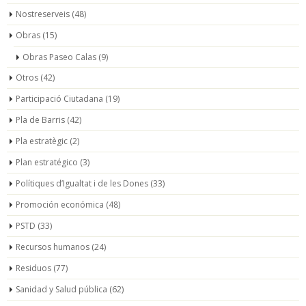
Nostreserveis
(48)
Obras
(15)
Obras Paseo Calas
(9)
Otros
(42)
Participació Ciutadana
(19)
Pla de Barris
(42)
Pla estratègic
(2)
Plan estratégico
(3)
Polítiques d’Igualtat i de les Dones
(33)
Promoción económica
(48)
PSTD
(33)
Recursos humanos
(24)
Residuos
(77)
Sanidad y Salud pública
(62)