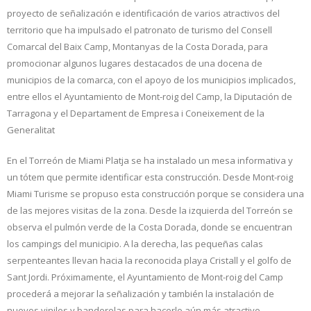
proyecto de señalización e identificación de varios atractivos del
territorio que ha impulsado el patronato de turismo del Consell
Comarcal del Baix Camp, Montanyas de la Costa Dorada, para
promocionar algunos lugares destacados de una docena de
municipios de la comarca, con el apoyo de los municipios implicados,
entre ellos el Ayuntamiento de Mont-roig del Camp, la Diputación de
Tarragona y el Departament de Empresa i Coneixement de la
Generalitat
En el Torreón de Miami Platja se ha instalado un mesa informativa y
un tótem que permite identificar esta construcción. Desde Mont-roig
Miami Turisme se propuso esta construcción porque se considera una
de las mejores visitas de la zona. Desde la izquierda del Torreón se
observa el pulmón verde de la Costa Dorada, donde se encuentran
los campings del municipio. A la derecha, las pequeñas calas
serpenteantes llevan hacia la reconocida playa Cristall y el golfo de
Sant Jordi. Próximamente, el Ayuntamiento de Mont-roig del Camp
procederá a mejorar la señalización y también la instalación de
nuevos vinilos y banderolas para hacerlo aún más atractivo.