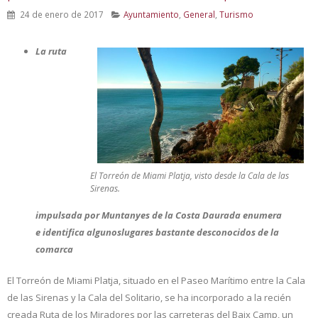
24 de enero de 2017
Ayuntamiento
,
General
,
Turismo
La ruta
El Torreón de Miami Platja, visto desde la Cala de las
Sirenas.
impulsada por Muntanyes de la Costa Daurada enumera
e identifica algunoslugares bastante desconocidos de la
comarca
El Torreón de Miami Platja, situado en el Paseo Marítimo entre la Cala
de las Sirenas y la Cala del Solitario, se ha incorporado a la recién
creada Ruta de los Miradores por las carreteras del Baix Camp, un