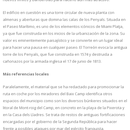
El edificio en cuestión es una torre circular de nueva planta con
almenas y aberturas que domina las calas de los Penyals. Situada en
el Paseo Marítimo, es uno de los elementos icónicos de Miami Platja,
ya que fue construida en los inicios de la urbanización de la zona. Su
valor es eminentemente paisajístico y se convierte en un lugar ideal
para hacer una pausa en cualquier paseo. El Torreón evoca la antigua
torre de los Penyals, que fue construida en 1574 y destruida a
cañonazos por la armada inglesa el 17 de junio de 1813.
Más referencias locales
Paralelamente, el material que se ha redactado para promocionar la
ruta en coche por los miradores del Baix Camp identifica otros
espacios del municipio como son los diversos búnkeres situados en el
litoral de Mont-roig del Camp, en concreto en la playa de la Pixerota y
en la Casa dels Lladres. Se trata de restos de antiguas fortificaciones
encargadas por el gobierno de la Segunda República para hacer
frente a posibles ataques por mar del ejército franquista.