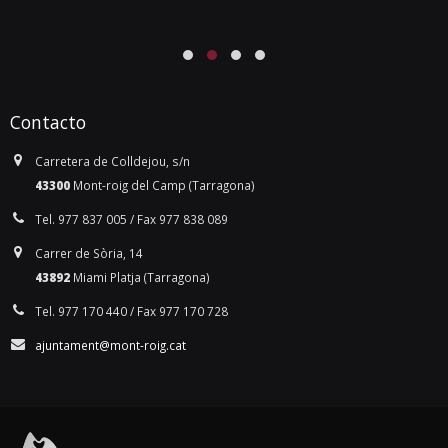
Contacto
Carretera de Colldejou, s/n
43300
Mont-roig del Camp (Tarragona)
Tel. 977 837 005 / Fax 977 838 089
Carrer de Sòria, 14
43892
Miami Platja (Tarragona)
Tel. 977 170 440 / Fax 977 170 728
ajuntament@mont-roig.cat