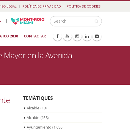
VISO LEGAL
POLÍTICA DE PRIVACIDAD
POLÍTICA DE COOKIES
|
5
GICO 2030
CONTACTAR
te Mayor en la Avenida
ente
TEMÀTIQUES
Alcalde
(18)
Alcalde
(158)
Ayuntamiento
(1.686)