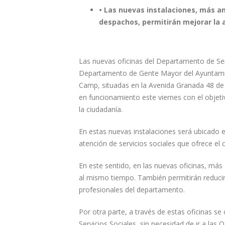
• Las nuevas instalaciones, más a
despachos, permitirán mejorar la a
Las nuevas oficinas del Departamento de Serv
Departamento de Gente Mayor del Ayuntami
Camp, situadas en la Avenida Granada 48 de
en funcionamiento este viernes con el objeti
la ciudadanía.
En estas nuevas instalaciones será ubicado el
atención de servicios sociales que ofrece el c
En este sentido, en las nuevas oficinas, má
al mismo tiempo. También permitirán reducir
profesionales del departamento.
Por otra parte, a través de estas oficinas se
Servicios Sociales, sin necesidad de ir a las