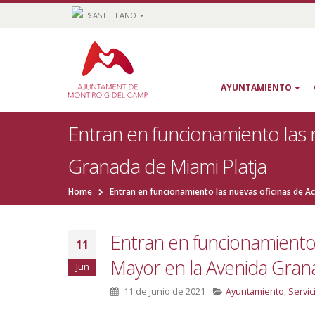
CASTELLANO
AYUNTAMIENTO
Entran en funcionamiento las 
Granada de Miami Platja
Home
Entran en funcionamiento las nuevas oficinas de Ac
Entran en funcionamiento 
11
Mayor en la Avenida Grana
Jun
11 de junio de 2021
Ayuntamiento
,
Servic