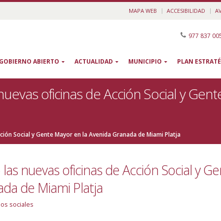
MAPA WEB
ACCESIBILIDAD
A
977 837 00
GOBIERNO ABIERTO
ACTUALIDAD
MUNICIPIO
PLAN ESTRATÉ
nuevas oficinas de Acción Social y Gen
ción Social y Gente Mayor en la Avenida Granada de Miami Platja
las nuevas oficinas de Acción Social y G
da de Miami Platja
ios sociales