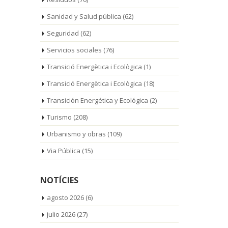
Sanidad y Salud pública
(62)
Seguridad
(62)
Servicios sociales
(76)
Transició Energètica i Ecològica
(1)
Transició Energètica i Ecològica
(18)
Transición Energética y Ecológica
(2)
Turismo
(208)
Urbanismo y obras
(109)
Via Pública
(15)
NOTÍCIES
agosto 2026
(6)
julio 2026
(27)