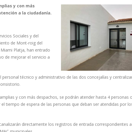
mplias y con más
tención a la ciudadanía.
icios Sociales y del
ento de Mont-roig del
 Miami Platja, han entrado
vo de mejorar el servicio a
 personal técnico y administrativo de las dos concejalías y centralizar
onsistorio.
s amplias y con más despachos, se podrán atender hasta 4 personas o
 el tiempo de espera de las personas que deban ser atendidas por lo
 canalizarán directamente los registros de entrada correspondientes a
 OMAC municipales.