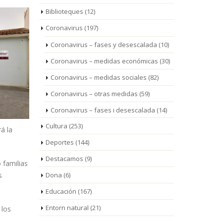
Biblioteques
(12)
Coronavirus
(197)
Coronavirus – fases y desescalada
(10)
Coronavirus – medidas económicas
(30)
Coronavirus – medidas sociales
(82)
Coronavirus – otras medidas
(59)
Coronavirus – fases i desescalada
(14)
Cultura
(253)
á la
Deportes
(144)
Destacamos
(9)
 familias
s
Dona
(6)
Educación
(167)
Entorn natural
(21)
 los