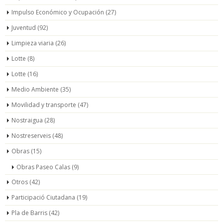
Impulso Económico y Ocupación
(27)
Juventud
(92)
Limpieza viaria
(26)
Lotte
(8)
Lotte
(16)
Medio Ambiente
(35)
Movilidad y transporte
(47)
Nostraigua
(28)
Nostreserveis
(48)
Obras
(15)
Obras Paseo Calas
(9)
Otros
(42)
Participació Ciutadana
(19)
Pla de Barris
(42)