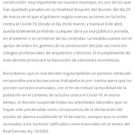
construcción, muy importante en nuestro municipio, es uno de los que
han quedado parados en su totalidad después del decreto del día 29
de marzo en el que el gobierno regula nuevas acciones en la lucha
contra el Covidi-19. Desde el día 29 de marzo y hasta el 9 de abril,
queda totalmente prohibido cualquier obra ya sea pública o privada,
en el exterior o en el interior de las viviendas. La medida cuenta con el
apoyo de todos los gremios de la construcción del país así como los
colegios profesionales de arquitectos y técnicos. El incumplimiento de
este decreto provocará la imposición de sanciones económicas.
Recordemos que el real decreto regula también un permiso retribuido
recuperable para las personas trabajadoras por cuenta ajena que no
presten servicios esenciales, con el fin de reducir la movilidad de la
población en el contexto de la lucha contra el Covid-19. Al mismo
tiempo, el decreto suspende todas las actividades laborales que no
hayan sido paralizadas como consecuencia de la declaración del
estado de alarma establecido el 14 de marzo, siempre que no estén
asociadas a los sectores calificados como esenciales en el anexo del
Real Decreto ley 10/2020.