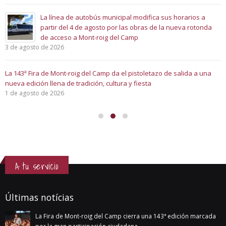
La línea de autobús municipal modifica sus horarios a
partir del 4 de agosto por las obras de la nueva rotonda
de acceso a Mont-roig del Camp
3 de agosto de 2026
La 143ª Fira de Mont-roig del Camp da el pistoletazo de salida a una
nueva edición llena de tradición, cultura y fiesta
1 de agosto de 2026
A tu servicio
Últimas notícias
La Fira de Mont-roig del Camp cierra una 143ª edición marcada