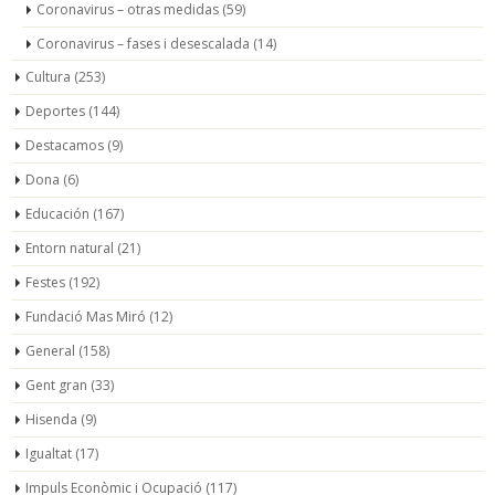
Coronavirus – otras medidas
(59)
Coronavirus – fases i desescalada
(14)
Cultura
(253)
Deportes
(144)
Destacamos
(9)
Dona
(6)
Educación
(167)
Entorn natural
(21)
Festes
(192)
Fundació Mas Miró
(12)
General
(158)
Gent gran
(33)
Hisenda
(9)
Igualtat
(17)
Impuls Econòmic i Ocupació
(117)