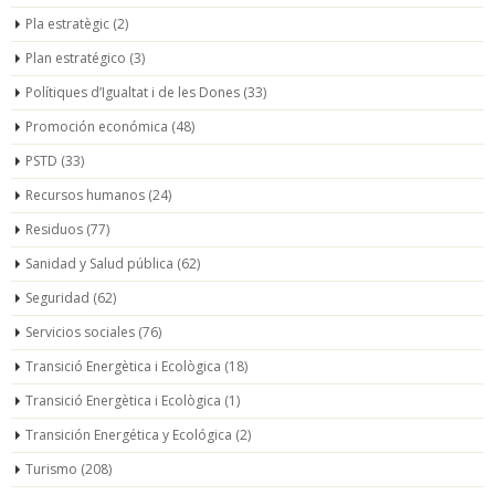
Pla estratègic
(2)
Plan estratégico
(3)
Polítiques d’Igualtat i de les Dones
(33)
Promoción económica
(48)
PSTD
(33)
Recursos humanos
(24)
Residuos
(77)
Sanidad y Salud pública
(62)
Seguridad
(62)
Servicios sociales
(76)
Transició Energètica i Ecològica
(18)
Transició Energètica i Ecològica
(1)
Transición Energética y Ecológica
(2)
Turismo
(208)