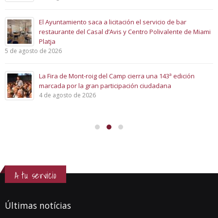
El Ayuntamiento saca a licitación el servicio de bar
restaurante del Casal d’Avis y Centro Polivalente de Miami
Platja
5 de agosto de 2026
La Fira de Mont-roig del Camp cierra una 143ª edición
marcada por la gran participación ciudadana
4 de agosto de 2026
A tu servicio
Últimas notícias