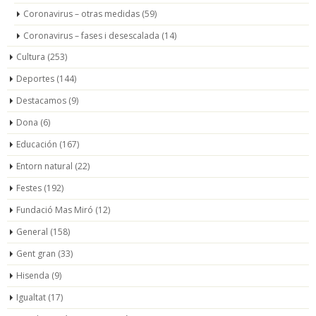
Coronavirus – otras medidas
(59)
Coronavirus – fases i desescalada
(14)
Cultura
(253)
Deportes
(144)
Destacamos
(9)
Dona
(6)
Educación
(167)
Entorn natural
(22)
Festes
(192)
Fundació Mas Miró
(12)
General
(158)
Gent gran
(33)
Hisenda
(9)
Igualtat
(17)