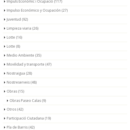
Impuls Econòmic i Ocupació
(117)
Impulso Económico y Ocupación
(27)
Juventud
(92)
Limpieza viaria
(26)
Lotte
(16)
Lotte
(8)
Medio Ambiente
(35)
Movilidad y transporte
(47)
Nostraigua
(28)
Nostreserveis
(48)
Obras
(15)
Obras Paseo Calas
(9)
Otros
(42)
Participació Ciutadana
(19)
Pla de Barris
(42)