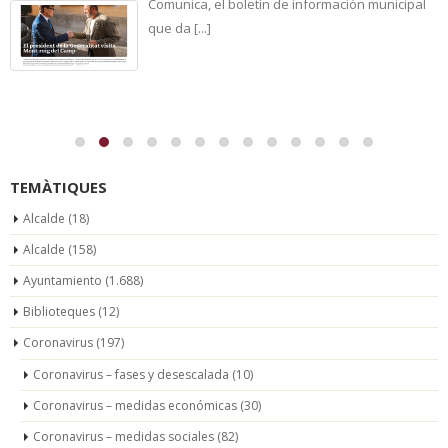
Comunica, el boletín de información municipal
que da [...]
TEMÀTIQUES
Alcalde
(18)
Alcalde
(158)
Ayuntamiento
(1.688)
Biblioteques
(12)
Coronavirus
(197)
Coronavirus – fases y desescalada
(10)
Coronavirus – medidas económicas
(30)
Coronavirus – medidas sociales
(82)