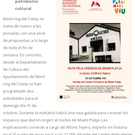
patrimonio
cultural.
Mont-roig del Camp se
suma de nuevo a las
Jornadas con una serie
de propuestas a lo largo
de todo el fin de
semana. En concreto,
desde el Departamento
de Cultura del
Ayuntamiento de Mont-
roig del Camp se han
programado dos
actividades para el
domingo día 15 de
octubre. Durante la mañana habrá una ruta guiada para conocer los
espacios que dieron origen al núcleo de Miami Platja. Las
explicaciones correrán a cargo de Alfons Tejero, experto en historia
local. El punto de inicio será a las 11.00h delante del Centro Polivalente