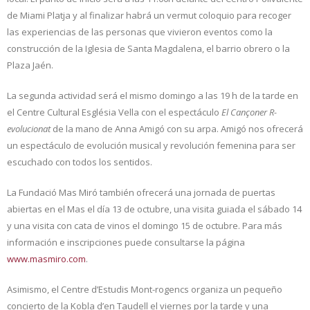
de Miami Platja y al finalizar habrá un vermut coloquio para recoger
las experiencias de las personas que vivieron eventos como la
construcción de la Iglesia de Santa Magdalena, el barrio obrero o la
Plaza Jaén.
La segunda actividad será el mismo domingo a las 19 h de la tarde en
el Centre Cultural Església Vella con el espectáculo
El Cançoner R-
evolucionat
de la mano de Anna Amigó con su arpa. Amigó nos ofrecerá
un espectáculo de evolución musical y revolución femenina para ser
escuchado con todos los sentidos.
La Fundació Mas Miró también ofrecerá una jornada de puertas
abiertas en el Mas el día 13 de octubre, una visita guiada el sábado 14
y una visita con cata de vinos el domingo 15 de octubre. Para más
información e inscripciones puede consultarse la página
www.masmiro.com
.
Asimismo, el Centre d’Estudis Mont-rogencs organiza un pequeño
concierto de la Kobla d’en Taudell el viernes por la tarde y una