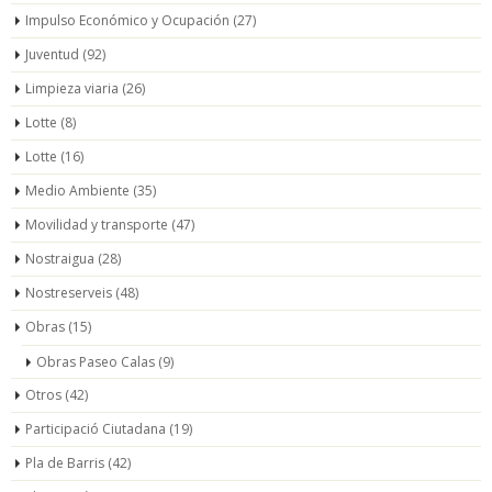
Impulso Económico y Ocupación
(27)
Juventud
(92)
Limpieza viaria
(26)
Lotte
(8)
Lotte
(16)
Medio Ambiente
(35)
Movilidad y transporte
(47)
Nostraigua
(28)
Nostreserveis
(48)
Obras
(15)
Obras Paseo Calas
(9)
Otros
(42)
Participació Ciutadana
(19)
Pla de Barris
(42)