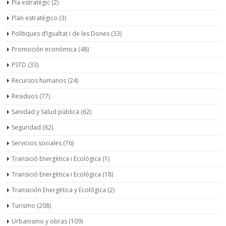
Pla estratègic
(2)
Plan estratégico
(3)
Polítiques d’Igualtat i de les Dones
(33)
Promoción económica
(48)
PSTD
(33)
Recursos humanos
(24)
Residuos
(77)
Sanidad y Salud pública
(62)
Seguridad
(62)
Servicios sociales
(76)
Transició Energètica i Ecològica
(1)
Transició Energètica i Ecològica
(18)
Transición Energética y Ecológica
(2)
Turismo
(208)
Urbanismo y obras
(109)