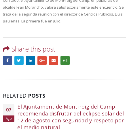
Con todo, el Ayuntamiento de Mont-roig del Camp, en palabras del
alcalde Fran Morancho, valora satisfactoriamente este encuentro. Se
trata de la segunda reunión con el director de Centros Públicos, Lluís
Baulenas. La primera fue en julio.
Share this post
RELATED
POSTS
El Ajuntament de Mont-roig del Camp
07
recomienda disfrutar del eclipse solar del
Ago
12 de agosto con seguridad y respeto por
el medio natural