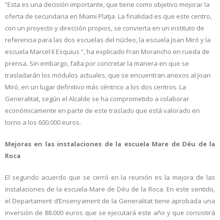
“Esta es una decisión importante, que tiene como objetivo mejorar la
oferta de secundaria en Miami Platja. La finalidad es que este centro,
con un proyecto y dirección propios, se convierta en un instituto de
referencia para las dos escuelas del núcleo, la escuela Joan Miró y la
escuela Marcel·lí Esquius “, ha explicado Fran Morancho en rueda de
prensa. Sin embargo, falta por concretar la manera en que se
trasladarán los módulos actuales, que se encuentran anexos al Joan
Miró, en un lugar definitivo más céntrico a los dos centros. La
Generalitat, según el Alcalde se ha comprometido a colaborar
económicamente en parte de este traslado que está valorado en
torno a los 600.000 euros.
Mejoras en las instalaciones de la escuela Mare de Déu de la
Roca
El segundo acuerdo que se cerró en la reunión es la mejora de las
instalaciones de la escuela Mare de Déu de la Roca. En este sentido,
el Departament d’Ensenyament de la Generalitat tiene aprobada una
inversión de 88.000 euros que se ejecutará este año y que consistirá