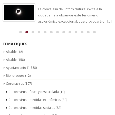
La concejalía de Entorn Natural invita a la
ciudadanía a observar este fenómeno
astronómico excepcional, que provocará un [...]
TEMÀTIQUES
Alcalde
(18)
Alcalde
(158)
Ayuntamiento
(1.688)
Biblioteques
(12)
Coronavirus
(197)
Coronavirus – fases y desescalada
(10)
Coronavirus – medidas económicas
(30)
Coronavirus – medidas sociales
(82)