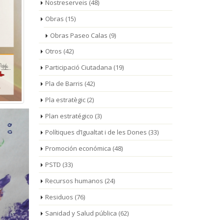
Nostreserveis
(48)
Obras
(15)
Obras Paseo Calas
(9)
Otros
(42)
Participació Ciutadana
(19)
Pla de Barris
(42)
Pla estratègic
(2)
Plan estratégico
(3)
Polítiques d’Igualtat i de les Dones
(33)
Promoción económica
(48)
PSTD
(33)
Recursos humanos
(24)
Residuos
(76)
Sanidad y Salud pública
(62)