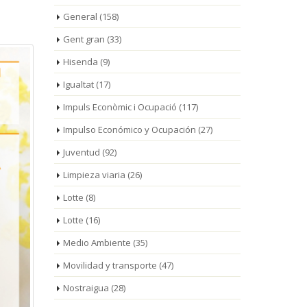
General
(158)
Gent gran
(33)
Hisenda
(9)
Igualtat
(17)
Impuls Econòmic i Ocupació
(117)
Impulso Económico y Ocupación
(27)
Juventud
(92)
Limpieza viaria
(26)
Lotte
(8)
Lotte
(16)
Medio Ambiente
(35)
Movilidad y transporte
(47)
Nostraigua
(28)