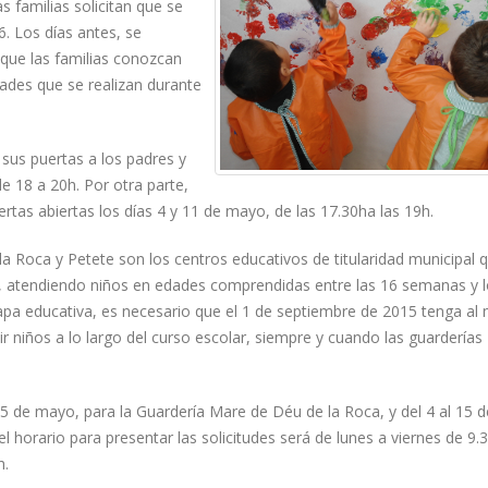
as familias solicitan que se
6. Los días antes, se
 que las familias conozcan
idades que se realizan durante
sus puertas a los padres y
e 18 a 20h. Por otra parte,
rtas abiertas los días 4 y 11 de mayo, de las 17.30ha las 19h.
a Roca y Petete son los centros educativos de titularidad municipal 
il, atendiendo niños en edades comprendidas entre las 16 semanas y l
apa educativa, es necesario que el 1 de septiembre de 2015 tenga al
niños a lo largo del curso escolar, siempre y cuando las guarderías
l 15 de mayo, para la Guardería Mare de Déu de la Roca, y del 4 al 15 
l horario para presentar las solicitudes será de lunes a viernes de 9.
h.