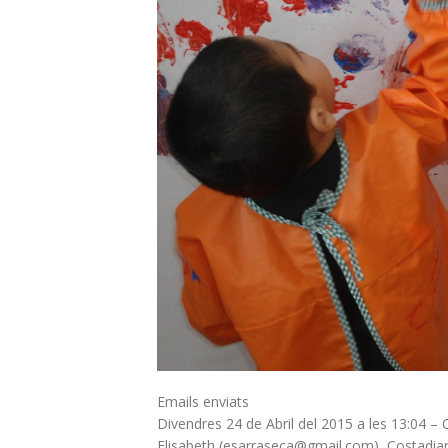
Emails enviats
Divendres 24 de Abril del 2015 a les 13:04 –
Elisabeth (esarraseca@gmail.com), Costadiari.