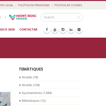
VISO LEGAL
POLÍTICA DE PRIVACIDAD
POLÍTICA DE COOKIES
|
5
GICO 2030
CONTACTAR
TEMÀTIQUES
Alcalde
(18)
Alcalde
(158)
Ayuntamiento
(1.684)
Biblioteques
(12)