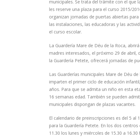
municipales. Se trata del trámite con el que l
les reserve una plaza para el curso 2015/201
organizan jornadas de puertas abiertas para
las instalaciones, las educadoras y las activ
el curso escolar.
La Guardería Mare de Déu de la Roca, abrirá 
madres interesados, el próximo 29 de abril, d
la Guardería Petete, ofrecerá jornadas de pue
Las Guarderías municipales Mare de Déu de l
imparten el primer ciclo de educación infant
años. Para que se admita un niño en esta et
16 semanas edad. También se pueden admitir 
municipales dispongan de plazas vacantes.
El calendario de preinscripciones es del 5 a
para la Guardería Petete. En los dos centros e
11.30 los lunes y miércoles de 15.30 a 16.30 