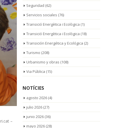
Seguridad
(62)
Servicios sociales
(76)
Transició Energètica i Ecològica
(1)
Transició Energètica i Ecològica
(18)
Transición Energética y Ecológica
(2)
Turismo
(208)
Urbanismo y obras
(108)
Via Pública
(15)
NOTÍCIES
agosto 2026
(4)
julio 2026
(27)
junio 2026
(36)
i.cat –
mayo 2026
(28)