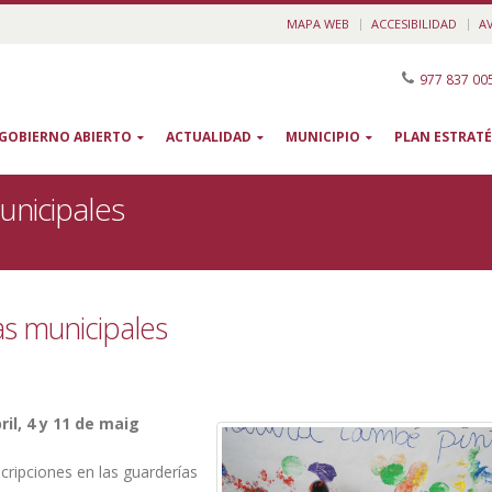
MAPA WEB
ACCESIBILIDAD
A
977 837 00
GOBIERNO ABIERTO
ACTUALIDAD
MUNICIPIO
PLAN ESTRATÉ
unicipales
as municipales
il, 4 y 11 de maig
ripciones en las guarderías