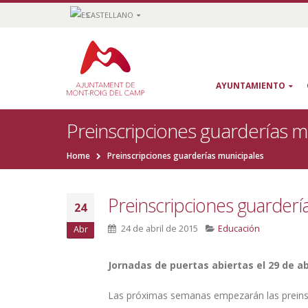
CASTELLANO
AYUNTAMIENTO
Preinscripciones guarderías m
Home
Preinscripciones guarderías municipales
Preinscripciones guarderí
24
24 de abril de 2015
Educación
Abr
Jornadas de puertas abiertas el 29 de abr
Las próximas semanas empezarán las preinsc