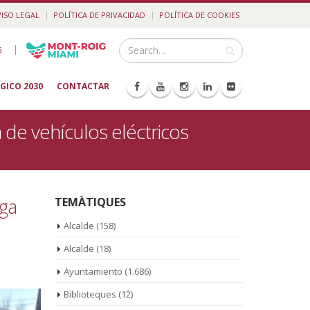
VISO LEGAL
POLÍTICA DE PRIVACIDAD
POLÍTICA DE COOKIES
|
5
GICO 2030
CONTACTAR
de vehículos eléctricos
rga
TEMÀTIQUES
Alcalde
(158)
Alcalde
(18)
Ayuntamiento
(1.686)
Biblioteques
(12)