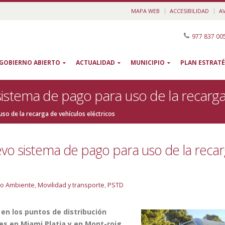
MAPA WEB
ACCESIBILIDAD
A
977 837 00
GOBIERNO ABIERTO
ACTUALIDAD
MUNICIPIO
PLAN ESTRATÉ
stema de pago para uso de la recarga 
so de la recarga de vehículos eléctricos
vo sistema de pago para uso de la reca
o Ambiente
,
Movilidad y transporte
,
PSTD
 en los puntos de distribución
es en Miami Platja y en Mont-roig