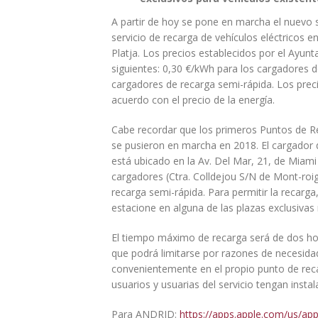
A partir de hoy se pone en marcha el nuevo 
servicio de recarga de vehículos eléctricos 
Platja. Los precios establecidos por el Ayu
siguientes: 0,30 €/kWh para los cargadores d
cargadores de recarga semi-rápida. Los preci
acuerdo con el precio de la energía.
Cabe recordar que los primeros Puntos de Re
se pusieron en marcha en 2018. El cargador 
está ubicado en la Av. Del Mar, 21, de Miami
cargadores (Ctra. Colldejou S/N de Mont-roig
recarga semi-rápida. Para permitir la recarga
estacione en alguna de las plazas exclusivas
El tiempo máximo de recarga será de dos ho
que podrá limitarse por razones de necesidad
convenientemente en el propio punto de recar
usuarios y usuarias del servicio tengan inst
Para ANDRID:
https://apps.apple.com/us/ap