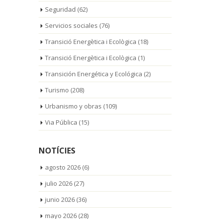
Seguridad
(62)
Servicios sociales
(76)
Transició Energètica i Ecològica
(18)
Transició Energètica i Ecològica
(1)
Transición Energética y Ecológica
(2)
Turismo
(208)
Urbanismo y obras
(109)
Via Pública
(15)
NOTÍCIES
agosto 2026
(6)
julio 2026
(27)
junio 2026
(36)
mayo 2026
(28)