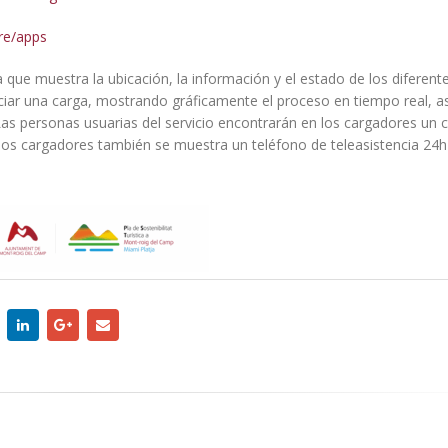
ore/apps
 que muestra la ubicación, la información y el estado de los diferent
iniciar una carga, mostrando gráficamente el proceso en tiempo real, 
 Las personas usuarias del servicio encontrarán en los cargadores un 
os cargadores también se muestra un teléfono de teleasistencia 24h