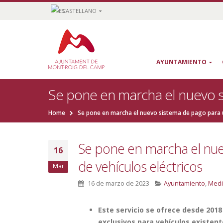
CASTELLANO
AYUNTAMIENTO
Se pone en marcha el nuevo si
Home
Se pone en marcha el nuevo sistema de pago para u
Se pone en marcha el nue
16
de vehículos eléctricos
Mar
16 de marzo de 2023
Ayuntamiento
,
Medi
Este servicio se ofrece desde 2018
exclusivos para vehículos existent