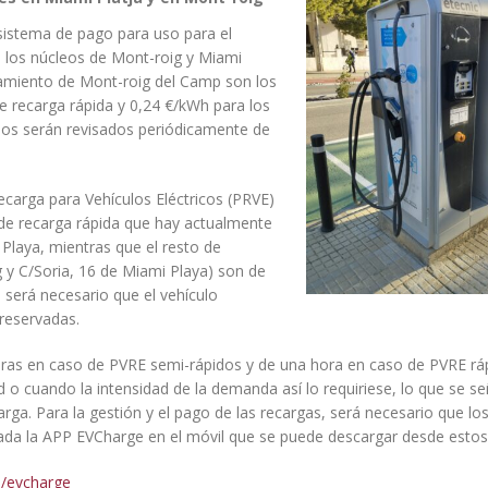
sistema de pago para uso para el
en los núcleos de Mont-roig y Miami
ntamiento de Mont-roig del Camp son los
e recarga rápida y 0,24 €/kWh para los
os serán revisados ​​periódicamente de
carga para Vehículos Eléctricos (PRVE)
de recarga rápida que hay actualmente
 Playa, mientras que el resto de
 y C/Soria, 16 de Miami Playa) son de
, será necesario que el vehículo
 reservadas.
ras en caso de PVRE semi-rápidos y de una hora en caso de PVRE rá
 o cuando la intensidad de la demanda así lo requiriese, lo que se se
ga. Para la gestión y el pago de las recargas, será necesario que lo
alada la APP EVCharge en el móvil que se puede descargar desde estos
p/evcharge