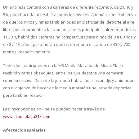
Un año más contará con 3 carreras de diferente recorrido, de 21, 10 y
5 k, para hacerla accesible a todos los niveles. Además, con el objetivo
de que los niños y niñas también puedan disfrutar del deporte al aire
libre, posteriormente a las competiciones principales, alrededor de las
11.30 h, habrá dos carreras no competitivas para niños de 0 a 8 años y
de 8 a 13 años que tendrán que recorrer una distancia de 350 y 700
metros, respectivamente.
Todos los participantes en la M3 Media Maratón de Miami Platja
recibirán varios obsequios, entre los que destaca una camiseta
conmemorativa. Durante la jornada habrá música con djs y animación
con el objetivo de hacer de la media maratón una jornada deportiva
pero también festiva.
Las inscripciones on-line se pueden hacer a través de
www.miamiplatja21k.com
Afectaciones viarias