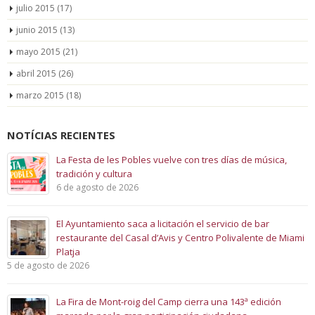
julio 2015
(17)
junio 2015
(13)
mayo 2015
(21)
abril 2015
(26)
marzo 2015
(18)
NOTÍCIAS RECIENTES
La Festa de les Pobles vuelve con tres días de música,
tradición y cultura
6 de agosto de 2026
El Ayuntamiento saca a licitación el servicio de bar
restaurante del Casal d’Avis y Centro Polivalente de Miami
Platja
5 de agosto de 2026
La Fira de Mont-roig del Camp cierra una 143ª edición