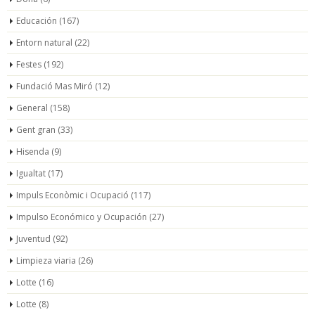
Educación
(167)
Entorn natural
(22)
Festes
(192)
Fundació Mas Miró
(12)
General
(158)
Gent gran
(33)
Hisenda
(9)
Igualtat
(17)
Impuls Econòmic i Ocupació
(117)
Impulso Económico y Ocupación
(27)
Juventud
(92)
Limpieza viaria
(26)
Lotte
(16)
Lotte
(8)