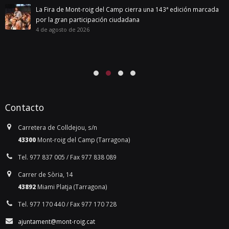
La Fira de Mont-roig del Camp cierra una 143ª edición marcada
por la gran participación ciudadana
4 de agosto de 2026
Contacto
Carretera de Colldejou, s/n
43300
Mont-roig del Camp (Tarragona)
Tel. 977 837 005 / Fax 977 838 089
Carrer de Sòria, 14
43892
Miami Platja (Tarragona)
Tel. 977 170 440 / Fax 977 170 728
ajuntament@mont-roig.cat