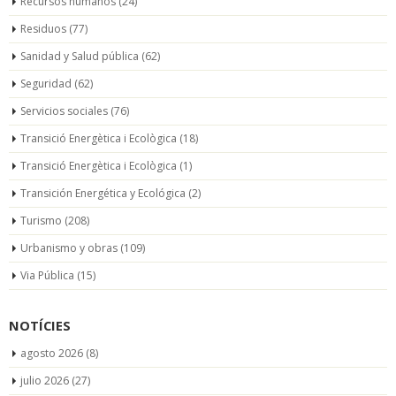
Recursos humanos
(24)
Residuos
(77)
Sanidad y Salud pública
(62)
Seguridad
(62)
Servicios sociales
(76)
Transició Energètica i Ecològica
(18)
Transició Energètica i Ecològica
(1)
Transición Energética y Ecológica
(2)
Turismo
(208)
Urbanismo y obras
(109)
Via Pública
(15)
NOTÍCIES
agosto 2026
(8)
julio 2026
(27)