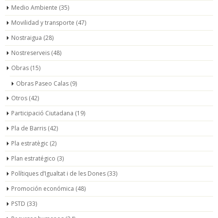
Medio Ambiente
(35)
Movilidad y transporte
(47)
Nostraigua
(28)
Nostreserveis
(48)
Obras
(15)
Obras Paseo Calas
(9)
Otros
(42)
Participació Ciutadana
(19)
Pla de Barris
(42)
Pla estratègic
(2)
Plan estratégico
(3)
Polítiques d’Igualtat i de les Dones
(33)
Promoción económica
(48)
PSTD
(33)