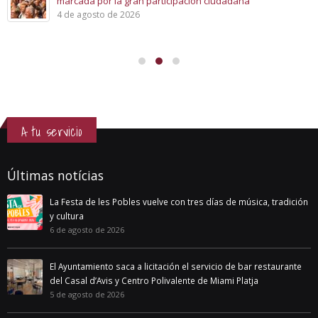
marcada por la gran participación ciudadana
4 de agosto de 2026
A tu servicio
Últimas notícias
La Festa de les Pobles vuelve con tres días de música, tradición
y cultura
6 de agosto de 2026
El Ayuntamiento saca a licitación el servicio de bar restaurante
del Casal d’Avis y Centro Polivalente de Miami Platja
5 de agosto de 2026