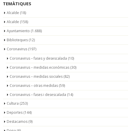
TEMÀTIQUES
Alcalde
(18)
Alcalde
(158)
Ayuntamiento
(1.688)
Biblioteques
(12)
Coronavirus
(197)
Coronavirus – fases y desescalada
(10)
Coronavirus – medidas económicas
(30)
Coronavirus – medidas sociales
(82)
Coronavirus – otras medidas
(59)
Coronavirus – fases i desescalada
(14)
Cultura
(253)
Deportes
(144)
Destacamos
(9)
Dona
(6)