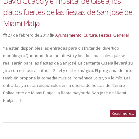
David Guapo y el musical de Gisela, los
platos fuertes de las fiestas de San José de
Miami Platja
27 de febrero de 2017
Ayuntamiento
,
Cultura
,
Festes
,
General
Ya están disponibles las entradas para disfrutar del divertido
monólogo #Quenonosfrunjanlafiesta y los dos musicales que se
realizarán para las fiestas de San José. La cantante Gisela llevará su
gira con el musical infantil Gisel y el libro mágico. El programa de actos
también propone la comedia musical romántica Lo tuyo y lo mío. Las
entradas ya están disponibles en la oficina de fiestas del Centro
Polivalente de Miami Platja. La fiesta mayor de San José de Miami
Platja, [...]
Read more...