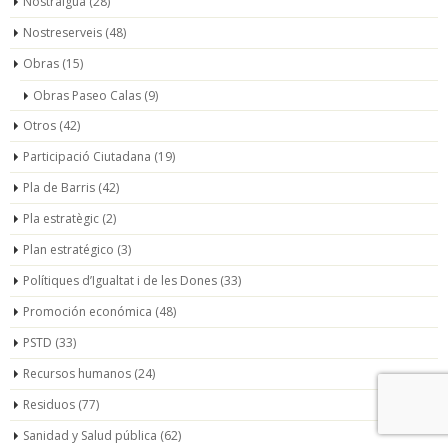
Nostraigua
(28)
Nostreserveis
(48)
Obras
(15)
Obras Paseo Calas
(9)
Otros
(42)
Participació Ciutadana
(19)
Pla de Barris
(42)
Pla estratègic
(2)
Plan estratégico
(3)
Polítiques d’Igualtat i de les Dones
(33)
Promoción económica
(48)
PSTD
(33)
Recursos humanos
(24)
Residuos
(77)
Sanidad y Salud pública
(62)