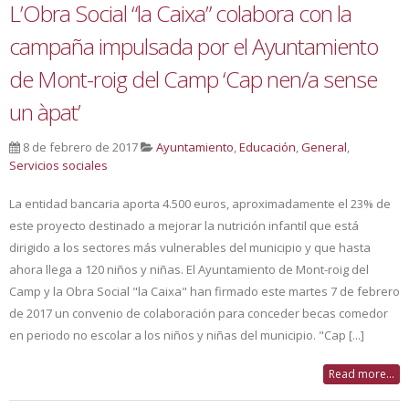
L’Obra Social “la Caixa” colabora con la
campaña impulsada por el Ayuntamiento
de Mont-roig del Camp ‘Cap nen/a sense
un àpat’
8 de febrero de 2017
Ayuntamiento
,
Educación
,
General
,
Servicios sociales
La entidad bancaria aporta 4.500 euros, aproximadamente el 23% de
este proyecto destinado a mejorar la nutrición infantil que está
dirigido a los sectores más vulnerables del municipio y que hasta
ahora llega a 120 niños y niñas. El Ayuntamiento de Mont-roig del
Camp y la Obra Social "la Caixa" han firmado este martes 7 de febrero
de 2017 un convenio de colaboración para conceder becas comedor
en periodo no escolar a los niños y niñas del municipio. "Cap [...]
Read more...