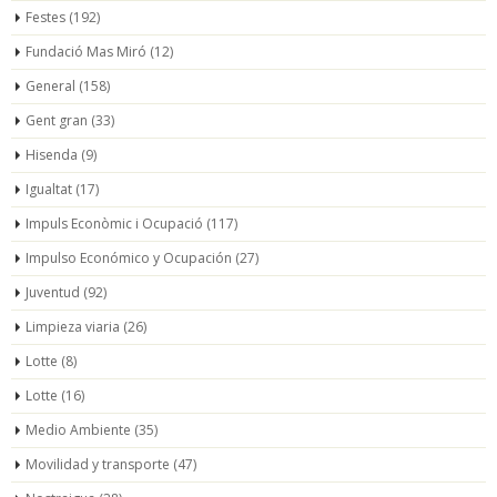
Festes
(192)
Fundació Mas Miró
(12)
General
(158)
Gent gran
(33)
Hisenda
(9)
Igualtat
(17)
Impuls Econòmic i Ocupació
(117)
Impulso Económico y Ocupación
(27)
Juventud
(92)
Limpieza viaria
(26)
Lotte
(8)
Lotte
(16)
Medio Ambiente
(35)
Movilidad y transporte
(47)