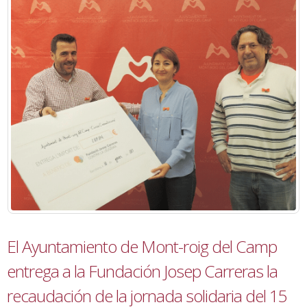
El Ayuntamiento de Mont-roig del Camp
entrega a la Fundación Josep Carreras la
recaudación de la jornada solidaria del 15