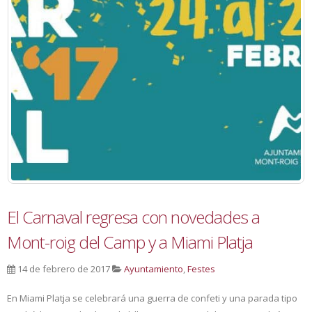
El Carnaval regresa con novedades a
Mont-roig del Camp y a Miami Platja
14 de febrero de 2017
Ayuntamiento
,
Festes
En Miami Platja se celebrará una guerra de confeti y una parada tipo