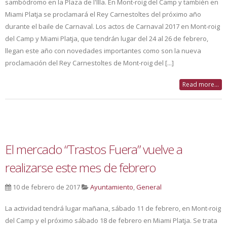
sambódromo en la Plaza de l'Illa. En Mont-roig del Camp y también en
Miami Platja se proclamará el Rey Carnestoltes del próximo año
durante el baile de Carnaval. Los actos de Carnaval 2017 en Mont-roig
del Camp y Miami Platja, que tendrán lugar del 24 al 26 de febrero,
llegan este año con novedades importantes como son la nueva
proclamación del Rey Carnestoltes de Mont-roig del [...]
Read more...
El mercado “Trastos Fuera” vuelve a
realizarse este mes de febrero
10 de febrero de 2017
Ayuntamiento
,
General
La actividad tendrá lugar mañana, sábado 11 de febrero, en Mont-roig
del Camp y el próximo sábado 18 de febrero en Miami Platja. Se trata