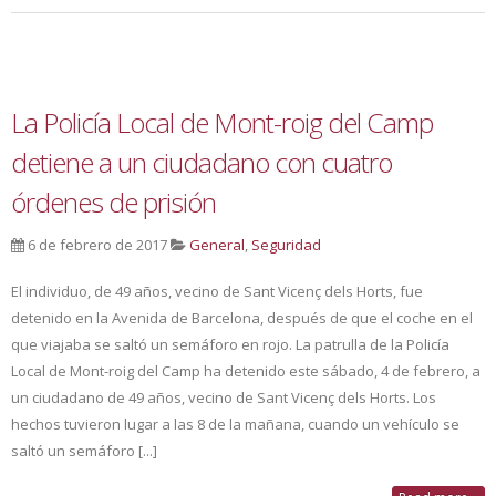
La Policía Local de Mont-roig del Camp
detiene a un ciudadano con cuatro
órdenes de prisión
6 de febrero de 2017
General
,
Seguridad
El individuo, de 49 años, vecino de Sant Vicenç dels Horts, fue
detenido en la Avenida de Barcelona, después de que el coche en el
que viajaba se saltó un semáforo en rojo. La patrulla de la Policía
Local de Mont-roig del Camp ha detenido este sábado, 4 de febrero, a
un ciudadano de 49 años, vecino de Sant Vicenç dels Horts. Los
hechos tuvieron lugar a las 8 de la mañana, cuando un vehículo se
saltó un semáforo [...]