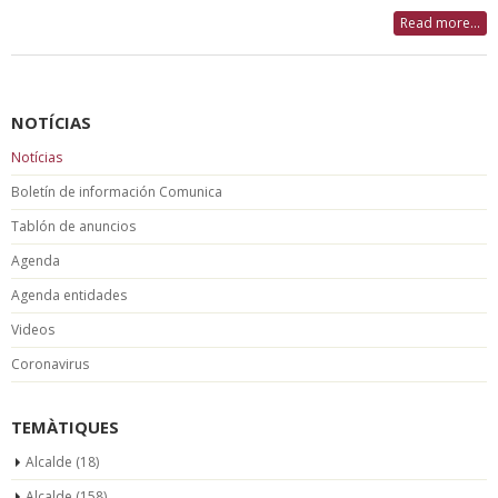
Read more...
NOTÍCIAS
Notícias
Boletín de información Comunica
Tablón de anuncios
Agenda
Agenda entidades
Videos
Coronavirus
TEMÀTIQUES
Alcalde
(18)
Alcalde
(158)