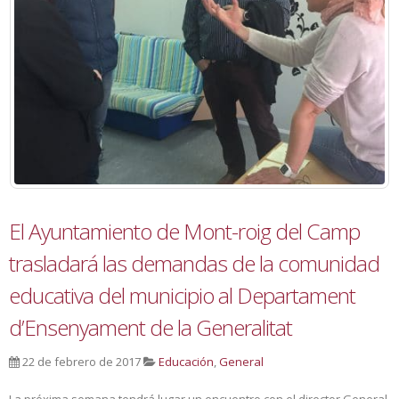
El Ayuntamiento de Mont-roig del Camp
trasladará las demandas de la comunidad
educativa del municipio al Departament
d’Ensenyament de la Generalitat
22 de febrero de 2017
Educación
,
General
La próxima semana tendrá lugar un encuentro con el director General