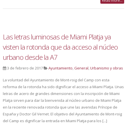
Read more...
Las letras luminosas de Miami Platja ya
visten la rotonda que da acceso al núcleo
urbano desde la A7
3 de febrero de 2017
Ayuntamiento
,
General
,
Urbanismo y obras
La voluntad del Ayuntamiento de Mont-roig del Camp con esta
reforma de la rotonda ha sido dignificar el acceso a Miami Platja. Unas
letras de acero de grandes dimensiones con la inscripción de Miami
Platja sirven para dar la bienvenida al núcleo urbano de Miami Platja
en la reciente renovada rotonda que une las avenidas Príncipe de
España y Doctor Gil Vernet. El objetivo del Ayuntamiento de Mont-roig
del Camp es dignificar la entrada en Miami Platja para los [...]