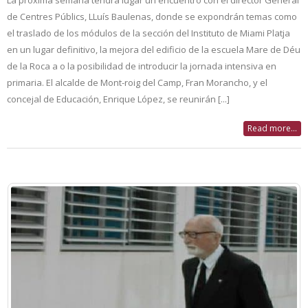
de Centres Públics, LLuís Baulenas, donde se expondrán temas como
el traslado de los módulos de la sección del Instituto de Miami Platja
en un lugar definitivo, la mejora del edificio de la escuela Mare de Déu
de la Roca a o la posibilidad de introducir la jornada intensiva en
primaria. El alcalde de Mont-roig del Camp, Fran Morancho, y el
concejal de Educación, Enrique López, se reunirán [...]
Read more...