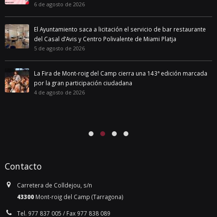
6 de agosto de 2026
El Ayuntamiento saca a licitación el servicio de bar restaurante
del Casal d’Avis y Centro Polivalente de Miami Platja
5 de agosto de 2026
La Fira de Mont-roig del Camp cierra una 143ª edición marcada
por la gran participación ciudadana
4 de agosto de 2026
Contacto
Carretera de Colldejou, s/n
43300
Mont-roig del Camp (Tarragona)
Tel. 977 837 005 / Fax 977 838 089