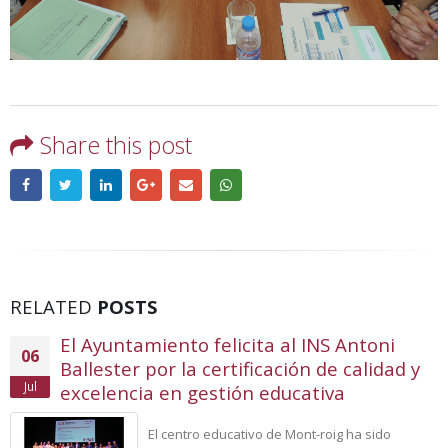
Share this post
RELATED
POSTS
El Ayuntamiento felicita al INS Antoni
06
Ballester por la certificación de calidad y
Jul
excelencia en gestión educativa
El centro educativo de Mont-roig ha sido