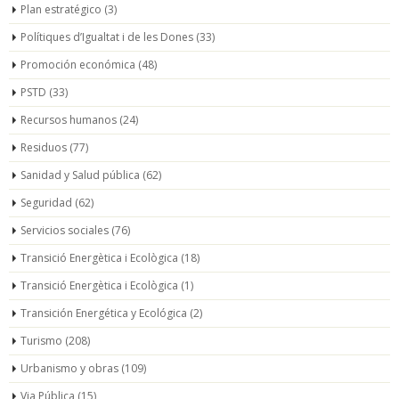
Plan estratégico
(3)
Polítiques d’Igualtat i de les Dones
(33)
Promoción económica
(48)
PSTD
(33)
Recursos humanos
(24)
Residuos
(77)
Sanidad y Salud pública
(62)
Seguridad
(62)
Servicios sociales
(76)
Transició Energètica i Ecològica
(18)
Transició Energètica i Ecològica
(1)
Transición Energética y Ecológica
(2)
Turismo
(208)
Urbanismo y obras
(109)
Via Pública
(15)