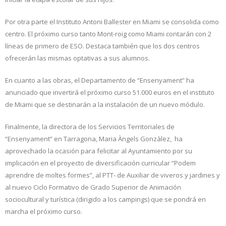
Por otra parte el Instituto Antoni Ballester en Miami se consolida como
centro. El próximo curso tanto Mont-roig como Miami contarán con 2
líneas de primero de ESO. Destaca también que los dos centros
ofrecerán las mismas optativas a sus alumnos.
En cuanto a las obras, el Departamento de “Ensenyament” ha
anunciado que invertirá el próximo curso 51.000 euros en el instituto
de Miami que se destinarán a la instalación de un nuevo módulo.
Finalmente, la directora de los Servicios Territoriales de
“Ensenyament” en Tarragona, Maria Àngels Gonzàlez, ha
aprovechado la ocasión para felicitar al Ayuntamiento por su
implicación en el proyecto de diversificación curricular “Podem
aprendre de moltes formes”, al PTT- de Auxiliar de viveros y jardines y
al nuevo Ciclo Formativo de Grado Superior de Animación
sociocultural y turística (dirigido a los campings) que se pondrá en
marcha el próximo curso.