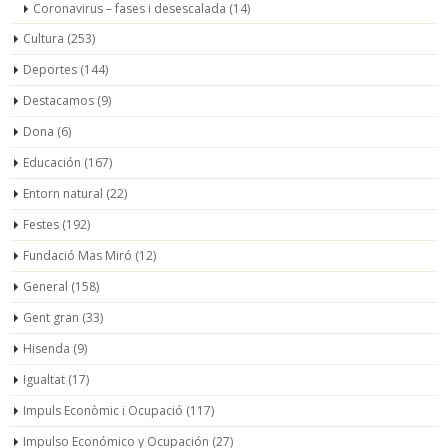
Coronavirus – fases i desescalada
(14)
Cultura
(253)
Deportes
(144)
Destacamos
(9)
Dona
(6)
Educación
(167)
Entorn natural
(22)
Festes
(192)
Fundació Mas Miró
(12)
General
(158)
Gent gran
(33)
Hisenda
(9)
Igualtat
(17)
Impuls Econòmic i Ocupació
(117)
Impulso Económico y Ocupación
(27)