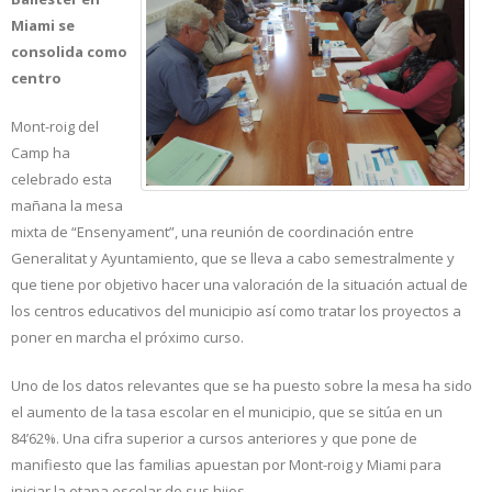
Miami se
consolida como
centro
Mont-roig del
Camp ha
celebrado esta
mañana la mesa
mixta de “Ensenyament”, una reunión de coordinación entre
Generalitat y Ayuntamiento, que se lleva a cabo semestralmente y
que tiene por objetivo hacer una valoración de la situación actual de
los centros educativos del municipio así como tratar los proyectos a
poner en marcha el próximo curso.
Uno de los datos relevantes que se ha puesto sobre la mesa ha sido
el aumento de la tasa escolar en el municipio, que se sitúa en un
84’62%. Una cifra superior a cursos anteriores y que pone de
manifiesto que las familias apuestan por Mont-roig y Miami para
iniciar la etapa escolar de sus hijos.