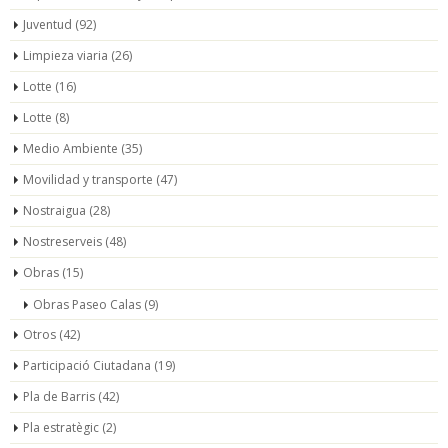
Juventud
(92)
Limpieza viaria
(26)
Lotte
(16)
Lotte
(8)
Medio Ambiente
(35)
Movilidad y transporte
(47)
Nostraigua
(28)
Nostreserveis
(48)
Obras
(15)
Obras Paseo Calas
(9)
Otros
(42)
Participació Ciutadana
(19)
Pla de Barris
(42)
Pla estratègic
(2)