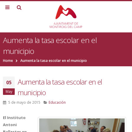
Aumenta la tasa escolar en el
municipio
Home
Aumenta la tasa escolar en el municipio
Aumenta la tasa escolar en el
05
municipio
May
5 de mayo de 2015
Educación
El Instituto
Antoni
Ballester en