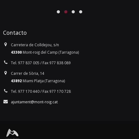
Contacto
Carretera de Colldejou, s/n
43300
Mont-roig del Camp (Tarragona)
Tel. 977 837 005 / Fax 977 838 089
Carrer de Sòria, 14
43892
Miami Platja (Tarragona)
Tel. 977 170 440 / Fax 977 170 728
ajuntament@mont-roig.cat