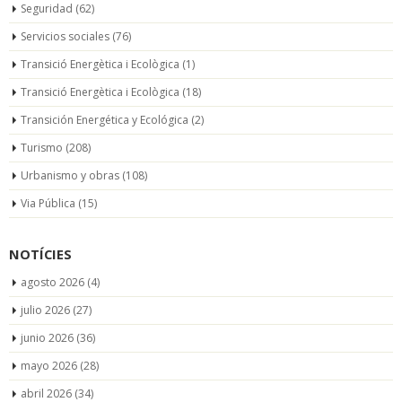
Seguridad
(62)
Servicios sociales
(76)
Transició Energètica i Ecològica
(1)
Transició Energètica i Ecològica
(18)
Transición Energética y Ecológica
(2)
Turismo
(208)
Urbanismo y obras
(108)
Via Pública
(15)
NOTÍCIES
agosto 2026
(4)
julio 2026
(27)
junio 2026
(36)
mayo 2026
(28)
abril 2026
(34)