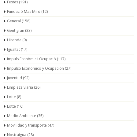
Festes
(191)
Fundació Mas Miró
(12)
General
(158)
Gent gran
(33)
Hisenda
(9)
Igualtat
(17)
Impuls Econòmic i Ocupació
(117)
Impulso Económico y Ocupación
(27)
Juventud
(92)
Limpieza viaria
(26)
Lotte
(8)
Lotte
(16)
Medio Ambiente
(35)
Movilidad y transporte
(47)
Nostraigua
(28)