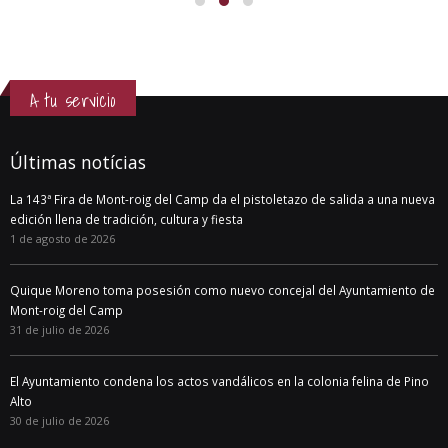
A tu servicio
Últimas notícias
La 143ª Fira de Mont-roig del Camp da el pistoletazo de salida a una nueva
edición llena de tradición, cultura y fiesta
1 de agosto de 2026
Quique Moreno toma posesión como nuevo concejal del Ayuntamiento de
Mont-roig del Camp
31 de julio de 2026
El Ayuntamiento condena los actos vandálicos en la colonia felina de Pino
Alto
30 de julio de 2026