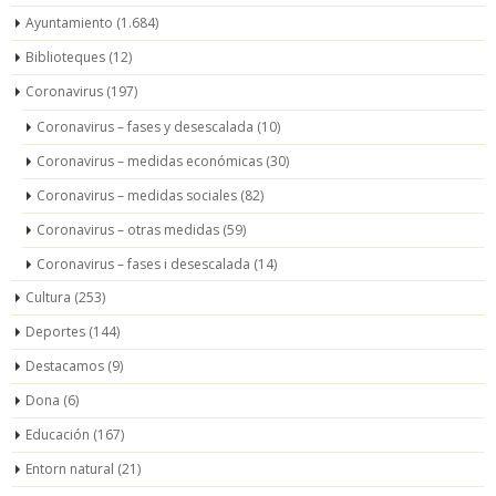
Ayuntamiento
(1.684)
Biblioteques
(12)
Coronavirus
(197)
Coronavirus – fases y desescalada
(10)
Coronavirus – medidas económicas
(30)
Coronavirus – medidas sociales
(82)
Coronavirus – otras medidas
(59)
Coronavirus – fases i desescalada
(14)
Cultura
(253)
Deportes
(144)
Destacamos
(9)
Dona
(6)
Educación
(167)
Entorn natural
(21)