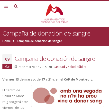
Campaña de donación de sangre
Home
Campaña de donación de sangre
Campaña de donación de sangre
09
Mar
9 de marzo de 2015
Sanidad y Salud pública
Viernes 13 de marzo, de 17 a 21h, en el CAP de Mont-roig
El Centro de
Salud de Mont-
roig acogerá este
viernes, de las