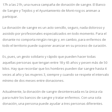
17h a las 21h, una nueva campaña de donación de sangre. El Banco
de Sangre y Tejidos y el Ayuntamiento de Mont-roig os animan a
participar.
La donación de sangre es un acto sencillo, seguro, nada doloroso y
asistido por profesionales especializados en todo momento. Para el
donante no comporta ningún riesgo y, en cambio, para enfermos de
todo el territorio puede suponer avanzar en su proceso de curación.
Es, pues, un gesto solidario y rápido que pueden hacer todas
aquellas personas que tengan entre 18 y 65 años y pesen más de 50
kilos. Hay que recordar que los hombres pueden dar sangre hasta 4
veces al año y las mujeres 3, siempre y cuando se respete el intervalo
mínimo de dos meses entre donaciones.
Actualmente, la donación de sangre desinteresada es la única vía
para nutrir los bancos de sangre y tratar enfermos. Con una sola
donación, una persona puede ayudar a tres personas diferentes.