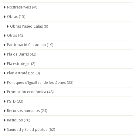
Nostreserveis
(48)
Obras
(15)
Obras Paseo Calas
(9)
Otros
(42)
Participació Ciutadana
(19)
Pla de Barris
(42)
Pla estratègic
(2)
Plan estratégico
(3)
Polítiques d’Igualtat i de les Dones
(33)
Promoción económica
(48)
PSTD
(33)
Recursos humanos
(24)
Residuos
(76)
Sanidad y Salud pública
(62)