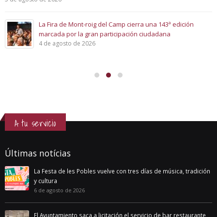
La Fira de Mont-roig del Camp cierra una 143ª edición
marcada por la gran participación ciudadana
4 de agosto de 2026
A tu servicio
Últimas notícias
La Festa de les Pobles vuelve con tres días de música, tradición
y cultura
6 de agosto de 2026
El Ayuntamiento saca a licitación el servicio de bar restaurante