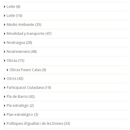
Lotte
(8)
Lotte
(16)
Medio Ambiente
(35)
Movilidad y transporte
(47)
Nostraigua
(28)
Nostreserveis
(48)
Obras
(15)
Obras Paseo Calas
(9)
Otros
(42)
Participació Ciutadana
(19)
Pla de Barris
(42)
Pla estratègic
(2)
Plan estratégico
(3)
Polítiques d’Igualtat i de les Dones
(33)