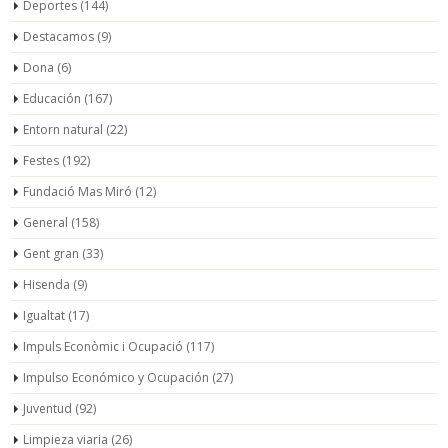
Deportes
(144)
Destacamos
(9)
Dona
(6)
Educación
(167)
Entorn natural
(22)
Festes
(192)
Fundació Mas Miró
(12)
General
(158)
Gent gran
(33)
Hisenda
(9)
Igualtat
(17)
Impuls Econòmic i Ocupació
(117)
Impulso Económico y Ocupación
(27)
Juventud
(92)
Limpieza viaria
(26)