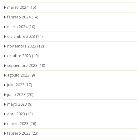
marzo 2024
(15)
febrero 2024
(14)
enero 2024
(10)
diciembre 2023
(14)
noviembre 2023
(12)
octubre 2023
(10)
septiembre 2023
(18)
agosto 2023
(9)
julio 2023
(17)
junio 2023
(20)
mayo 2023
(9)
abril 2023
(13)
marzo 2023
(26)
febrero 2023
(23)