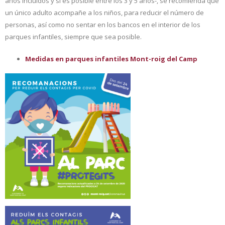
años incluidos y si es posible entre los 3 y 5 años-, se recomienda que
un único adulto acompañe a los niños, para reducir el número de
personas, así como no sentar en los bancos en el interior de los
parques infantiles, siempre que sea posible.
Medidas en parques infantiles Mont-roig del Camp