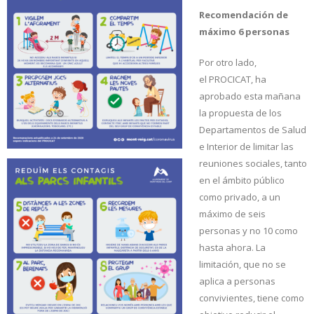
Recomendación de
máximo 6 personas
Por otro lado,
el
PROCICAT
, ha
aprobado esta mañana
la propuesta de los
Departamentos de Salud
e Interior de limitar las
reuniones sociales, tanto
en el ámbito público
como privado, a un
máximo de seis
personas y no 10 como
hasta ahora. La
limitación, que no se
aplica a personas
convivientes, tiene como