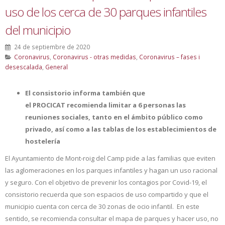
uso de los cerca de 30 parques infantiles
del municipio
24 de septiembre de 2020
Coronavirus
,
Coronavirus - otras medidas
,
Coronavirus – fases i
desescalada
,
General
El consistorio informa también que
el PROCICAT recomienda limitar a 6 personas las
reuniones sociales, tanto en el ámbito público como
privado, así como a las tablas de los establecimientos de
hostelería
El Ayuntamiento de Mont-roig del Camp pide a las familias que eviten
las aglomeraciones en los parques infantiles y hagan un uso racional
y seguro. Con el objetivo de prevenir los contagios por Covid-19, el
consistorio recuerda que son espacios de uso compartido y que el
municipio cuenta con cerca de 30 zonas de ocio infantil. En este
sentido, se recomienda consultar el mapa de parques y hacer uso, no