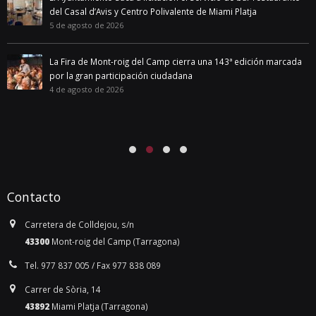
del Casal d’Avis y Centro Polivalente de Miami Platja
5 de agosto de 2026
La Fira de Mont-roig del Camp cierra una 143ª edición marcada
por la gran participación ciudadana
4 de agosto de 2026
Contacto
Carretera de Colldejou, s/n
43300
Mont-roig del Camp (Tarragona)
Tel. 977 837 005 / Fax 977 838 089
Carrer de Sòria, 14
43892
Miami Platja (Tarragona)