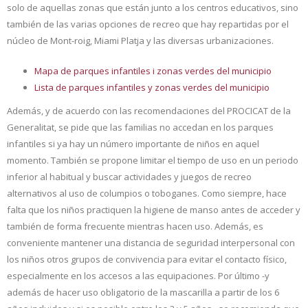
solo de aquellas zonas que están junto a los centros educativos, sino
también de las varias opciones de recreo que hay repartidas por el
núcleo de Mont-roig, Miami Platja y las diversas urbanizaciones.
Mapa de parques infantiles i zonas verdes del municipio
Lista de parques infantiles y zonas verdes del municipio
Además, y de acuerdo con las recomendaciones del PROCICAT de la
Generalitat, se pide que las familias no accedan en los parques
infantiles si ya hay un número importante de niños en aquel
momento. También se propone limitar el tiempo de uso en un periodo
inferior al habitual y buscar actividades y juegos de recreo
alternativos al uso de columpios o toboganes. Como siempre, hace
falta que los niños practiquen la higiene de manso antes de acceder y
también de forma frecuente mientras hacen uso. Además, es
conveniente mantener una distancia de seguridad interpersonal con
los niños otros grupos de convivencia para evitar el contacto físico,
especialmente en los accesos a las equipaciones. Por último -y
además de hacer uso obligatorio de la mascarilla a partir de los 6