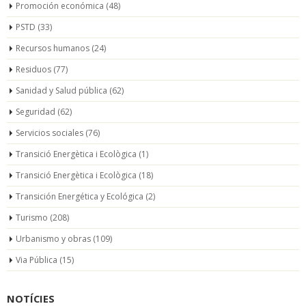
Promoción económica
(48)
PSTD
(33)
Recursos humanos
(24)
Residuos
(77)
Sanidad y Salud pública
(62)
Seguridad
(62)
Servicios sociales
(76)
Transició Energètica i Ecològica
(1)
Transició Energètica i Ecològica
(18)
Transición Energética y Ecológica
(2)
Turismo
(208)
Urbanismo y obras
(109)
Via Pública
(15)
NOTÍCIES