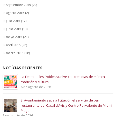
septiembre 2015
(20)
agosto 2015
(2)
julio 2015
(17)
junio 2015
(13)
mayo 2015
(21)
abril 2015
(26)
marzo 2015
(18)
NOTÍCIAS RECIENTES
La Festa de les Pobles vuelve con tres días de música,
tradición y cultura
6 de agosto de 2026
El Ayuntamiento saca a licitación el servicio de bar
restaurante del Casal d’Avis y Centro Polivalente de Miami
Platja
5 de agosto de 2026