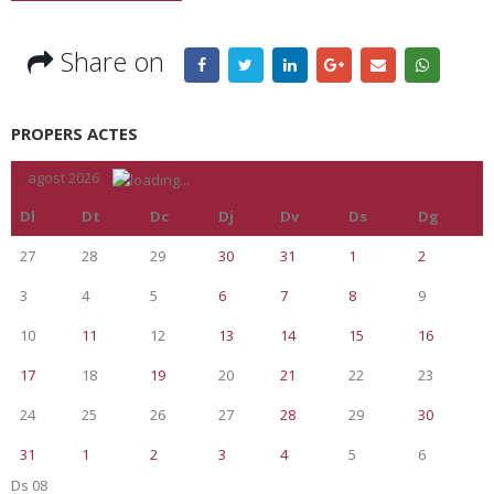
Share on
PROPERS ACTES
«
agost 2026
»
Dl
Dt
Dc
Dj
Dv
Ds
Dg
27
28
29
30
31
1
2
3
4
5
6
7
8
9
10
11
12
13
14
15
16
17
18
19
20
21
22
23
24
25
26
27
28
29
30
31
1
2
3
4
5
6
Ds
08