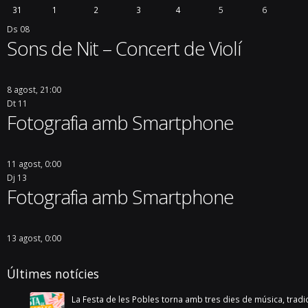
31
1
2
3
4
5
6
Ds
08
Sons de Nit – Concert de Violí
8 agost, 21:00
Dt
11
Fotografia amb Smartphone
11 agost, 0:00
Dj
13
Fotografia amb Smartphone
13 agost, 0:00
Últimes notícies
La Festa de les Pobles torna amb tres dies de música, tradició i