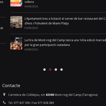
cultura
06/08/2026
L’Ajuntament treu a licitació el servei de bar restaurant del Casal
d’Avis i Polivalent de Miami Platja
05/08/2026
La Fira de Mont-roig del Camp tanca una 143a edició marcada
per la gran participació ciutadana
04/08/2026
Contacte
Carretera de Colldejou, s/n
43300
Mont-roig del Camp (Tarragona)
Tel. 977 837 005 / Fax 977 838 089