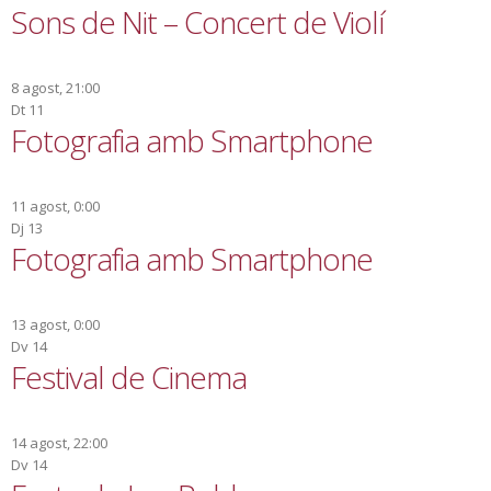
Sons de Nit – Concert de Violí
8 agost, 21:00
Dt
11
Fotografia amb Smartphone
11 agost, 0:00
Dj
13
Fotografia amb Smartphone
13 agost, 0:00
Dv
14
Festival de Cinema
14 agost, 22:00
Dv
14