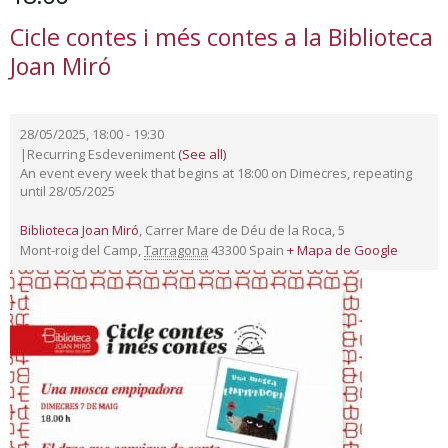
Cicle contes i més contes a la Biblioteca
Joan Miró
28/05/2025, 18:00
-
19:30
|
Recurring Esdeveniment
(See all)
An event every week that begins at 18:00 on Dimecres, repeating
until 28/05/2025
Biblioteca Joan Miró
,
Carrer Mare de Déu de la Roca, 5
Mont-roig del Camp
,
Tarragona
43300
Spain
+ Mapa de Google