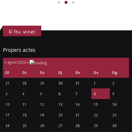
Al teu servei
Propers actes
«
agost 2026
»
Dl
Dt
Dc
Dj
Dv
Ds
Dg
27
28
29
30
31
1
2
3
4
5
6
7
8
9
10
11
12
13
14
15
16
17
18
19
20
21
22
23
24
25
26
27
28
29
30