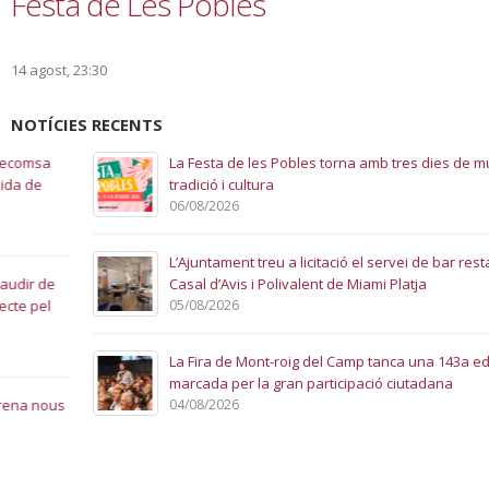
Festa de Les Pobles
14 agost, 23:30
NOTÍCIES RECENTS
La Festa de les Pobles torna amb tres dies de música,
tradició i cultura
06/08/2026
L’Ajuntament treu a licitació el servei de bar restaurant del
Casal d’Avis i Polivalent de Miami Platja
05/08/2026
La Fira de Mont-roig del Camp tanca una 143a edició
marcada per la gran participació ciutadana
04/08/2026