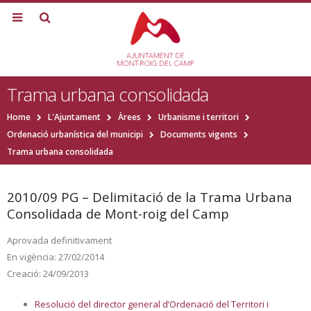
Trama urbana consolidada
Home
L'Ajuntament
Àrees
Urbanisme i territori
Ordenació urbanística del municipi
Documents vigents
Trama urbana consolidada
2010/09 PG – Delimitació de la Trama Urbana
Consolidada de Mont-roig del Camp
Aprovada definitivament
En vigència: 27/02/2014
Creació: 24/09/2013
Resolució del director general d’Ordenació del Territori i