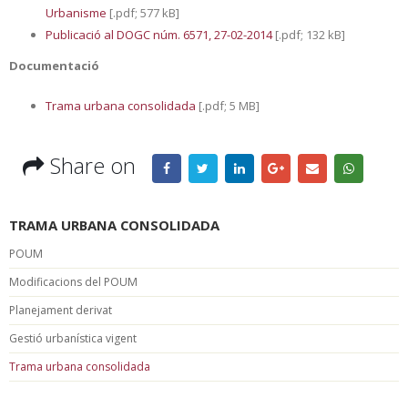
Urbanisme
[.pdf; 577 kB]
Publicació al DOGC núm. 6571, 27-02-2014
[.pdf; 132 kB]
Documentació
Trama urbana consolidada
[.pdf; 5 MB]
Share on
TRAMA URBANA CONSOLIDADA
POUM
Modificacions del POUM
Planejament derivat
Gestió urbanística vigent
Trama urbana consolidada