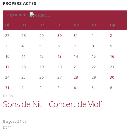
PROPERS ACTES
«
agost 2026
»
Dl
Dt
Dc
Dj
Dv
Ds
Dg
27
28
29
30
31
1
2
3
4
5
6
7
8
9
10
11
12
13
14
15
16
17
18
19
20
21
22
23
24
25
26
27
28
29
30
31
1
2
3
4
5
6
Ds
08
Sons de Nit – Concert de Violí
8 agost, 21:00
Dt
11