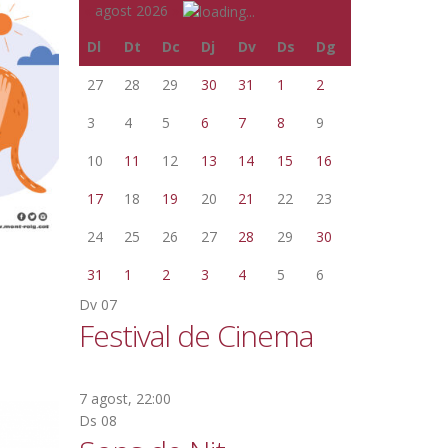
«
agost 2026
»
Dl
Dt
Dc
Dj
Dv
Ds
Dg
27
28
29
30
31
1
2
3
4
5
6
7
8
9
10
11
12
13
14
15
16
17
18
19
20
21
22
23
24
25
26
27
28
29
30
31
1
2
3
4
5
6
Dv
07
Festival de Cinema
7 agost, 22:00
Ds
08