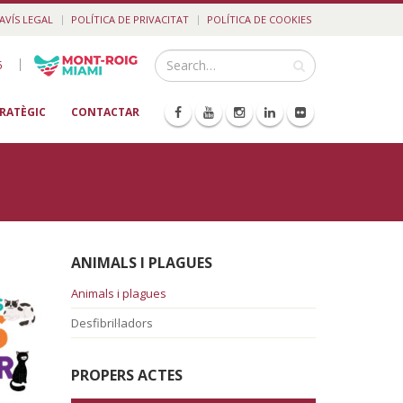
AVÍS LEGAL
POLÍTICA DE PRIVACITAT
POLÍTICA DE COOKIES
|
5
TRATÈGIC
CONTACTAR
ANIMALS I PLAGUES
Animals i plagues
Desfibril·ladors
PROPERS ACTES