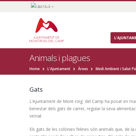
CATALÀ
L’AJUNTAM
Animals i plagues
Home
L'Ajuntament
Àrees
Medi Ambient i Salut Pú
Gats
L’Ajuntament de Mont-roig del Camp ha posat en marx
benestar dels gats de carrer, regular la seva alimentac
veïnat.
Els gats de les colònies felines són animals que, de l