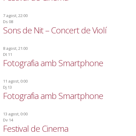
7 agost, 22:00
Ds
08
Sons de Nit – Concert de Violí
8 agost, 21:00
Dt
11
Fotografia amb Smartphone
11 agost, 0:00
Dj
13
Fotografia amb Smartphone
13 agost, 0:00
Dv
14
Festival de Cinema