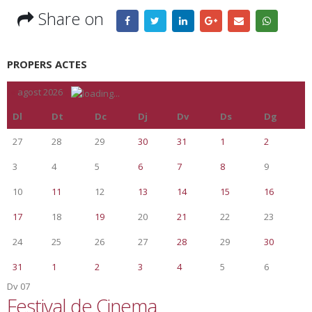
Share on
PROPERS ACTES
«
agost 2026
»
Dl
Dt
Dc
Dj
Dv
Ds
Dg
27
28
29
30
31
1
2
3
4
5
6
7
8
9
10
11
12
13
14
15
16
17
18
19
20
21
22
23
24
25
26
27
28
29
30
31
1
2
3
4
5
6
Dv
07
Festival de Cinema