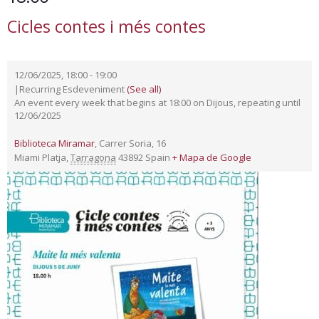
Cicles contes i més contes
12/06/2025, 18:00
-
19:00
|
Recurring Esdeveniment
(See all)
An event every week that begins at 18:00 on Dijous, repeating until
12/06/2025
Biblioteca Miramar
,
Carrer Soria, 16
Miami Platja
,
Tarragona
43892
Spain
+ Mapa de Google