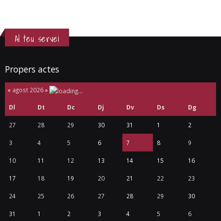
Al teu servei
Propers actes
«
agost 2026
»
Dl
Dt
Dc
Dj
Dv
Ds
Dg
27
28
29
30
31
1
2
3
4
5
6
7
8
9
10
11
12
13
14
15
16
17
18
19
20
21
22
23
24
25
26
27
28
29
30
31
1
2
3
4
5
6