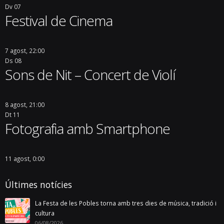
Dv
07
Festival de Cinema
7 agost, 22:00
Ds
08
Sons de Nit – Concert de Violí
8 agost, 21:00
Dt
11
Fotografia amb Smartphone
11 agost, 0:00
Últimes notícies
La Festa de les Pobles torna amb tres dies de música, tradició i
cultura
06/08/2026