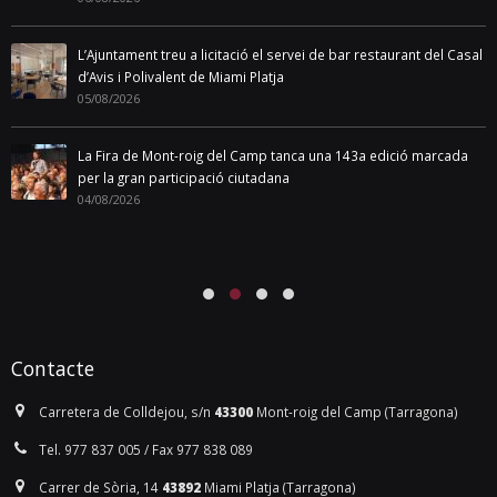
L’Ajuntament treu a licitació el servei de bar restaurant del Casal
d’Avis i Polivalent de Miami Platja
05/08/2026
La Fira de Mont-roig del Camp tanca una 143a edició marcada
per la gran participació ciutadana
04/08/2026
Contacte
Carretera de Colldejou, s/n
43300
Mont-roig del Camp (Tarragona)
Tel. 977 837 005 / Fax 977 838 089
Carrer de Sòria, 14
43892
Miami Platja (Tarragona)