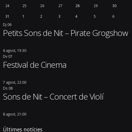
24
25
26
27
28
29
30
31
1
2
3
4
5
6
Dj
06
Petits Sons de Nit – Pirate Grogshow
6 agost, 19:30
Dv
07
Festival de Cinema
7 agost, 22:00
Ds
08
Sons de Nit – Concert de Violí
8 agost, 21:00
Últimes notícies