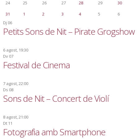
24
25
26
27
28
29
30
31
1
2
3
4
5
6
Dj
06
Petits Sons de Nit – Pirate Grogshow
6 agost, 19:30
Dv
07
Festival de Cinema
7 agost, 22:00
Ds
08
Sons de Nit – Concert de Violí
8 agost, 21:00
Dt
11
Fotografia amb Smartphone