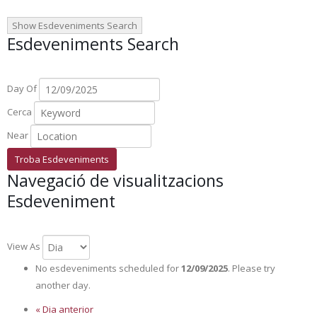
Show Esdeveniments Search
Esdeveniments Search
Day Of
Cerca
Near
Navegació de visualitzacions
Esdeveniment
View As
No esdeveniments scheduled for
12/09/2025
. Please try
another day.
«
Dia anterior