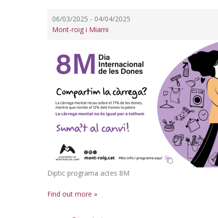
06/03/2025
-
04/04/2025
Mont-roig i Miami
Diptic programa actes 8M
Find out more »