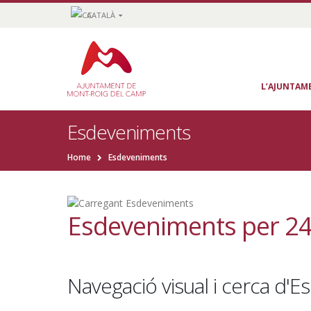
CATALÀ
L’AJUNTAM
Esdeveniments
Home
Esdeveniments
Esdeveniments per 2
Navegació visual i cerca d'