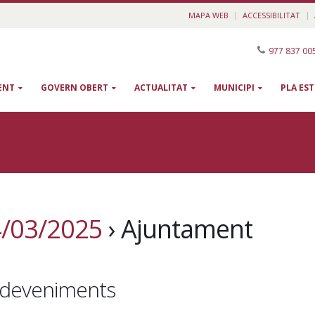
MAPA WEB
ACCESSIBILITAT
977 837 00
ENT
GOVERN OBERT
ACTUALITAT
MUNICIPI
PLA ES
4/03/2025
› Ajuntament
Esdeveniments