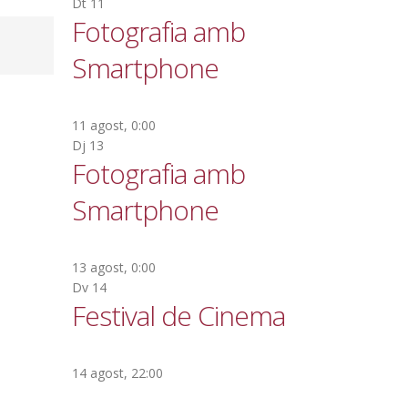
Dt
11
Fotografia amb
Smartphone
11 agost, 0:00
Dj
13
Fotografia amb
Smartphone
13 agost, 0:00
Dv
14
Festival de Cinema
14 agost, 22:00