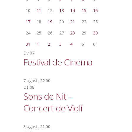
10
11
12
13
14
15
16
17
18
19
20
21
22
23
24
25
26
27
28
29
30
31
1
2
3
4
5
6
Dv
07
Festival de Cinema
7 agost, 22:00
Ds
08
Sons de Nit –
Concert de Violí
8 agost, 21:00