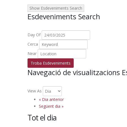
Show Esdeveniments Search
Esdeveniments Search
Day Of
Cerca
Near
Navegació de visualitzacions 
View As
«
Dia anterior
Següent dia
»
Tot el dia