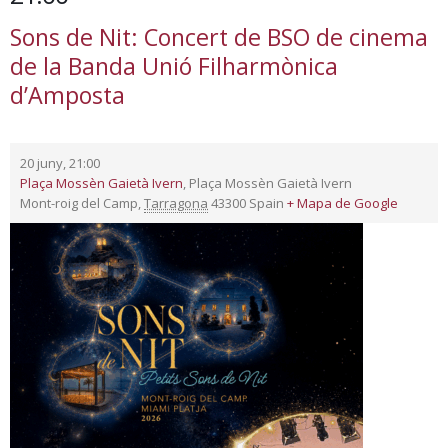
Sons de Nit: Concert de BSO de cinema
de la Banda Unió Filharmònica
d’Amposta
20 juny, 21:00
Plaça Mossèn Gaietà Ivern
,
Plaça Mossèn Gaietà Ivern
Mont-roig del Camp
,
Tarragona
43300
Spain
+ Mapa de Google