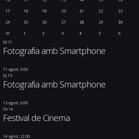
17
18
19
20
21
22
23
24
25
26
27
28
29
30
31
1
2
3
4
5
6
Dt
11
Fotografia amb Smartphone
11 agost, 0:00
Dj
13
Fotografia amb Smartphone
13 agost, 0:00
Dv
14
Festival de Cinema
14 agost, 22:00