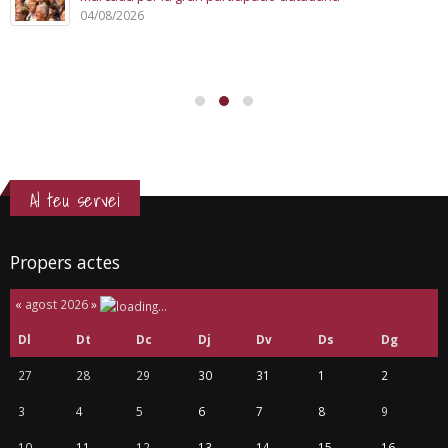
04/08/2026
Al teu servei
Propers actes
«
agost 2026
»
Dl
Dt
Dc
Dj
Dv
Ds
Dg
27
28
29
30
31
1
2
3
4
5
6
7
8
9
10
11
12
13
14
15
16