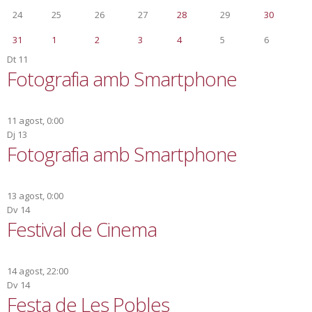
24
25
26
27
28
29
30
31
1
2
3
4
5
6
Dt
11
Fotografia amb Smartphone
11 agost, 0:00
Dj
13
Fotografia amb Smartphone
13 agost, 0:00
Dv
14
Festival de Cinema
14 agost, 22:00
Dv
14
Festa de Les Pobles