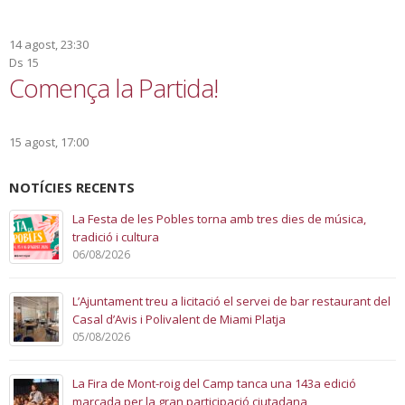
14 agost, 23:30
Ds
15
Comença la Partida!
15 agost, 17:00
NOTÍCIES RECENTS
La Festa de les Pobles torna amb tres dies de música,
tradició i cultura
06/08/2026
L’Ajuntament treu a licitació el servei de bar restaurant del
Casal d’Avis i Polivalent de Miami Platja
05/08/2026
La Fira de Mont-roig del Camp tanca una 143a edició
marcada per la gran participació ciutadana