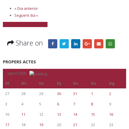
«
Dia anterior
Següent dia
»
+ Exporta esdeveniments
Share on
PROPERS ACTES
«
agost 2026
»
Dl
Dt
Dc
Dj
Dv
Ds
Dg
27
28
29
30
31
1
2
3
4
5
6
7
8
9
10
11
12
13
14
15
16
17
18
19
20
21
22
23