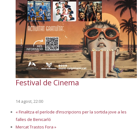
Festival de Cinema
14 agost, 22:00
«
Finalitza el període d’inscripcions per la sortida jove a les
falles de Benicarló
Mercat Trastos Fora
»