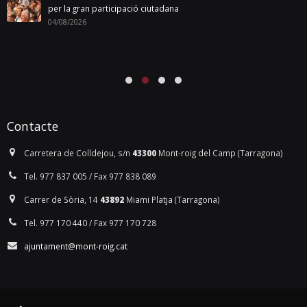
per la gran participació ciutadana
04/08/2026
Contacte
Carretera de Colldejou, s/n
43300
Mont-roig del Camp (Tarragona)
Tel. 977 837 005 / Fax 977 838 089
Carrer de Sòria, 14
43892
Miami Platja (Tarragona)
Tel. 977 170 440 / Fax 977 170 728
ajuntament@mont-roig.cat