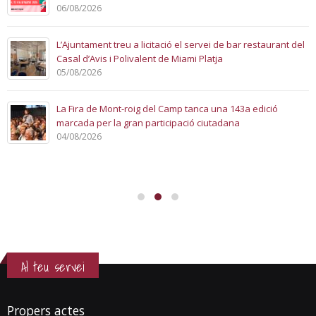
06/08/2026
L’Ajuntament treu a licitació el servei de bar restaurant del
Casal d’Avis i Polivalent de Miami Platja
05/08/2026
La Fira de Mont-roig del Camp tanca una 143a edició
marcada per la gran participació ciutadana
04/08/2026
Al teu servei
Propers actes