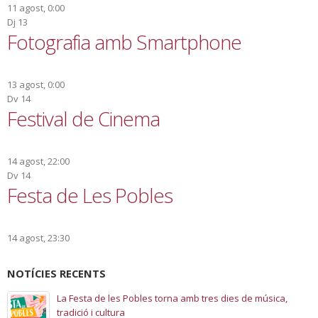
11 agost, 0:00
Dj
13
Fotografia amb Smartphone
13 agost, 0:00
Dv
14
Festival de Cinema
14 agost, 22:00
Dv
14
Festa de Les Pobles
14 agost, 23:30
NOTÍCIES RECENTS
La Festa de les Pobles torna amb tres dies de música,
tradició i cultura