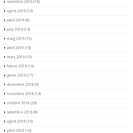
setembre 2019
(19)
agost 2019
(10)
juliol 2019
(8)
juny 2019
(14)
maig 2019
(15)
abril 2019
(19)
març 2019
(15)
febrer 2019
(16)
gener 2019
(17)
desembre 2018
(9)
novembre 2018
(14)
octubre 2018
(20)
setembre 2018
(8)
agost 2018
(16)
juliol 2018
(16)