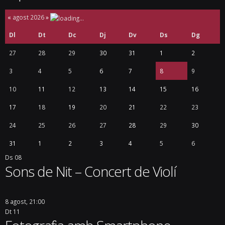
«
agost 2026
»
Dl
Dt
Dc
Dj
Dv
Ds
Dg
27
28
29
30
31
1
2
3
4
5
6
7
8
9
10
11
12
13
14
15
16
17
18
19
20
21
22
23
24
25
26
27
28
29
30
31
1
2
3
4
5
6
Ds
08
Sons de Nit – Concert de Violí
8 agost, 21:00
Dt
11