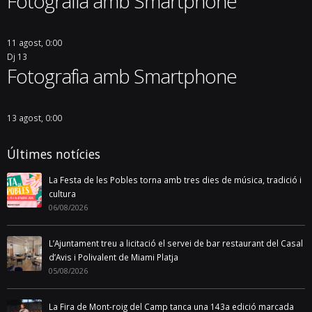
Fotografia amb Smartphone
11 agost, 0:00
Dj
13
Fotografia amb Smartphone
13 agost, 0:00
Últimes notícies
La Festa de les Pobles torna amb tres dies de música, tradició i
cultura
06/08/2026
L’Ajuntament treu a licitació el servei de bar restaurant del Casal
d’Avis i Polivalent de Miami Platja
05/08/2026
La Fira de Mont-roig del Camp tanca una 143a edició marcada