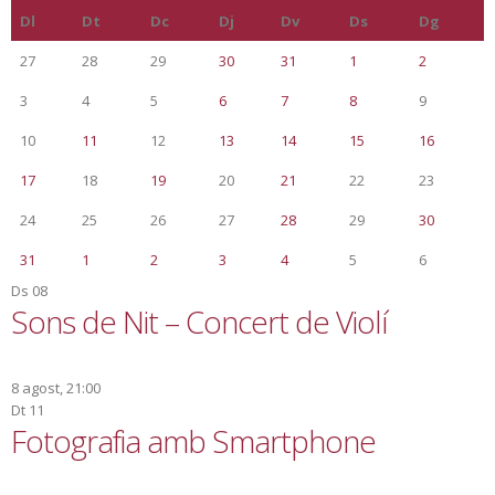
Dl
Dt
Dc
Dj
Dv
Ds
Dg
27
28
29
30
31
1
2
3
4
5
6
7
8
9
10
11
12
13
14
15
16
17
18
19
20
21
22
23
24
25
26
27
28
29
30
31
1
2
3
4
5
6
Ds
08
Sons de Nit – Concert de Violí
8 agost, 21:00
Dt
11
Fotografia amb Smartphone