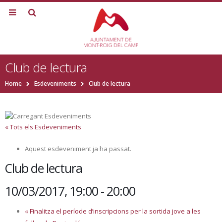
Club de lectura
Home
Esdeveniments
Club de lectura
« Tots els Esdeveniments
Aquest esdeveniment ja ha passat.
Club de lectura
10/03/2017, 19:00
-
20:00
«
Finalitza el període d’inscripcions per la sortida jove a les