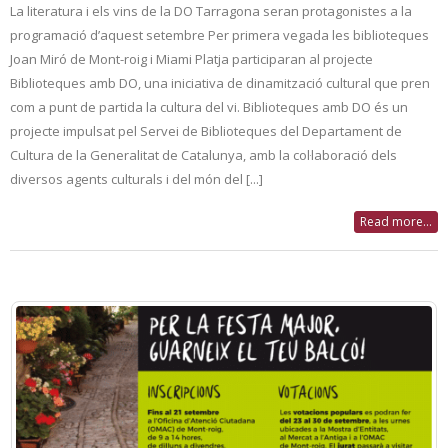
La literatura i els vins de la DO Tarragona seran protagonistes a la
programació d’aquest setembre Per primera vegada les biblioteques
Joan Miró de Mont-roig i Miami Platja participaran al projecte
Biblioteques amb DO, una iniciativa de dinamització cultural que pren
com a punt de partida la cultura del vi. Biblioteques amb DO és un
projecte impulsat pel Servei de Biblioteques del Departament de
Cultura de la Generalitat de Catalunya, amb la col·laboració dels
diversos agents culturals i del món del [...]
Read more...