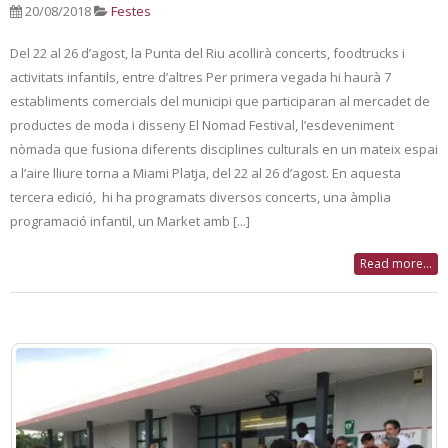
20/08/2018
Festes
Del 22 al 26 d’agost, la Punta del Riu acollirà concerts, foodtrucks i
activitats infantils, entre d’altres Per primera vegada hi haurà 7
establiments comercials del municipi que participaran al mercadet de
productes de moda i disseny El Nomad Festival, l’esdeveniment
nòmada que fusiona diferents disciplines culturals en un mateix espai
a l’aire lliure torna a Miami Platja, del 22 al 26 d’agost. En aquesta
tercera edició, hi ha programats diversos concerts, una àmplia
programació infantil, un Market amb [...]
Read more...