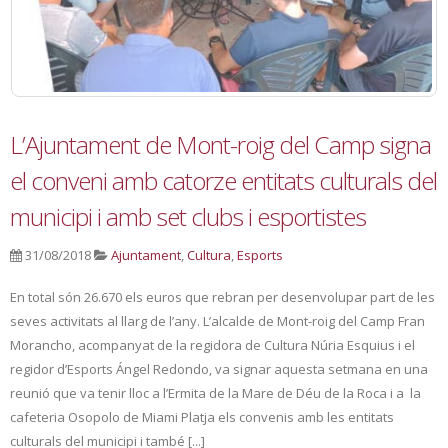
L’Ajuntament de Mont-roig del Camp signa
el conveni amb catorze entitats culturals del
municipi i amb set clubs i esportistes
31/08/2018
Ajuntament
,
Cultura
,
Esports
En total són 26.670 els euros que rebran per desenvolupar part de les
seves activitats al llarg de l’any. L’alcalde de Mont-roig del Camp Fran
Morancho, acompanyat de la regidora de Cultura Núria Esquius i el
regidor d’Esports Ángel Redondo, va signar aquesta setmana en una
reunió que va tenir lloc a l’Ermita de la Mare de Déu de la Roca i a la
cafeteria Osopolo de Miami Platja els convenis amb les entitats
culturals del municipi i també [...]