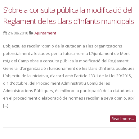
S’obre a consulta pública la modificació del
Reglament de les Llars d’Infants municipals
21/08/2018
Ajuntament
L’objectiu és recollir l’opinió de la ciutadania i les organitzacions
potencialment afectades per la futura norma L’Ajuntament de Mont-
roig del Camp obre a consulta pública la modificació del Reglament
General d’organització i funcionament de les Llars d’Infants públiques.
L’objectiu de la iniciativa, d’acord amb l'article 133.1 de la Llei 39/2015,
d'1 d'octubre, del Procediment Administratiu Comú de les
Administracions Públiques, és millorar la participació de la ciutadania
en el procediment d'elaboració de normes i recollir la seva opinió, així
[...]
Read more...