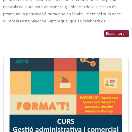
naturals del nucli antic de Mont-roig. L’objectiu de la iniciativa és
promoure la participació ciutadana en l’embelliment del nucli antic
durant la Festa Major de Sant Miquel que se celebrarà del [...]
Read more...