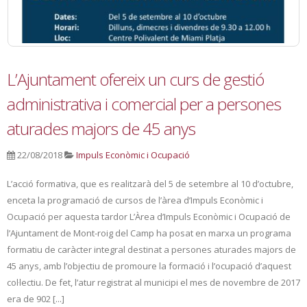
L’Ajuntament ofereix un curs de gestió
administrativa i comercial per a persones
aturades majors de 45 anys
22/08/2018
Impuls Econòmic i Ocupació
L’acció formativa, que es realitzarà del 5 de setembre al 10 d’octubre,
enceta la programació de cursos de l’àrea d’Impuls Econòmic i
Ocupació per aquesta tardor L’Àrea d’Impuls Econòmic i Ocupació de
l’Ajuntament de Mont-roig del Camp ha posat en marxa un programa
formatiu de caràcter integral destinat a persones aturades majors de
45 anys, amb l’objectiu de promoure la formació i l’ocupació d’aquest
col·lectiu. De fet, l’atur registrat al municipi el mes de novembre de 2017
era de 902 [...]