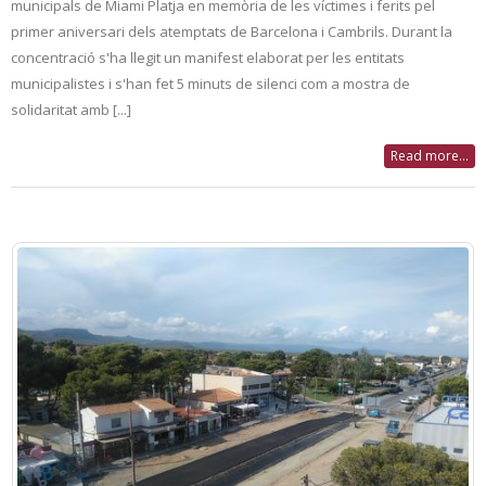
municipals de Miami Platja en memòria de les víctimes i ferits pel
primer aniversari dels atemptats de Barcelona i Cambrils. Durant la
concentració s'ha llegit un manifest elaborat per les entitats
municipalistes i s'han fet 5 minuts de silenci com a mostra de
solidaritat amb [...]
Read more...