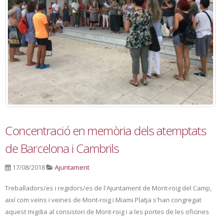
Concentració en memòria dels atemptats
de Barcelona i Cambrils
17/08/2018
Ajuntament
Treballadors/es i regidors/es de l'Ajuntament de Mont-roig del Camp,
així com veïns i veïnes de Mont-roig i Miami Platja s'han congregat
aquest migdia al consistori de Mont-roig i a les portes de les oficines