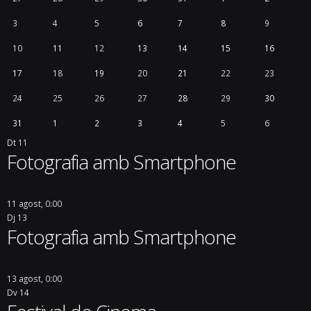
3
4
5
6
7
8
9
10
11
12
13
14
15
16
17
18
19
20
21
22
23
24
25
26
27
28
29
30
31
1
2
3
4
5
6
Dt
11
Fotografia amb Smartphone
11 agost, 0:00
Dj
13
Fotografia amb Smartphone
13 agost, 0:00
Dv
14