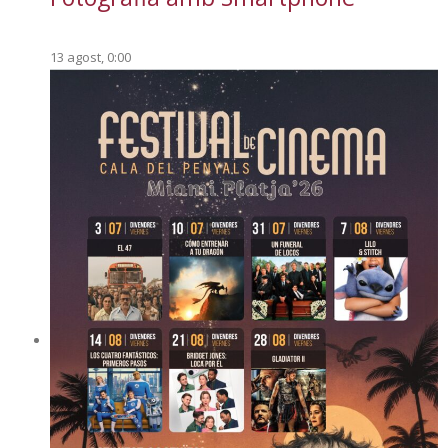
13 agost, 0:00