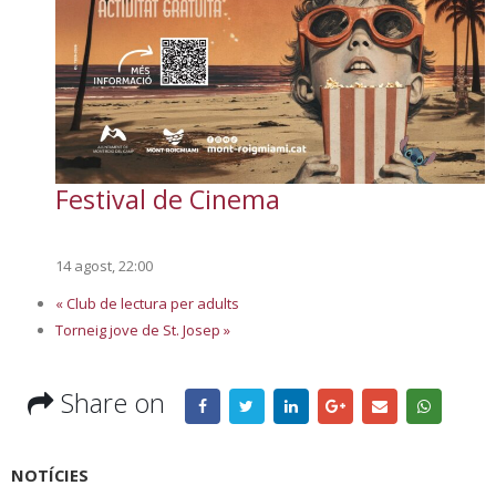
Festival de Cinema
14 agost, 22:00
«
Club de lectura per adults
Torneig jove de St. Josep
»
Share on
NOTÍCIES