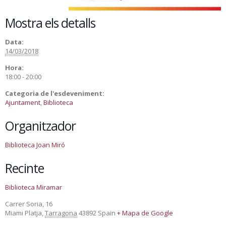
Mostra els detalls
Data:
14/03/2018
Hora:
18:00 - 20:00
Categoria de l'esdeveniment:
Ajuntament
,
Biblioteca
Organitzador
Biblioteca Joan Miró
Recinte
Biblioteca Miramar
Carrer Soria, 16
Miami Platja
,
Tarragona
43892
Spain
+ Mapa de Google