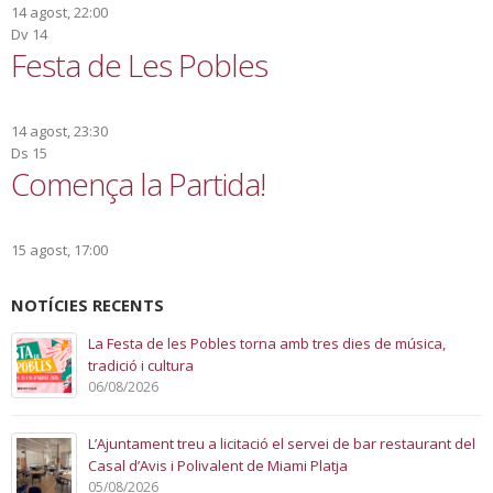
14 agost, 22:00
Dv
14
Festa de Les Pobles
14 agost, 23:30
Ds
15
Comença la Partida!
15 agost, 17:00
NOTÍCIES RECENTS
La Festa de les Pobles torna amb tres dies de música,
tradició i cultura
06/08/2026
L’Ajuntament treu a licitació el servei de bar restaurant del
Casal d’Avis i Polivalent de Miami Platja
05/08/2026