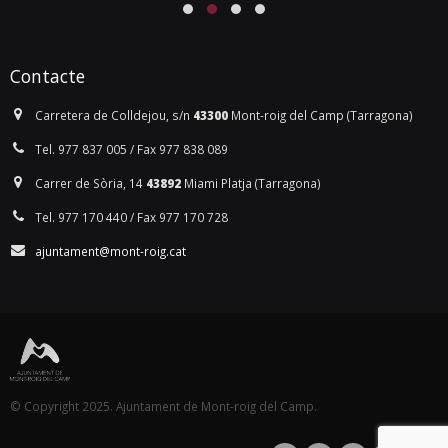
Contacte
Carretera de Colldejou, s/n
43300
Mont-roig del Camp (Tarragona)
Tel. 977 837 005 / Fax 977 838 089
Carrer de Sòria, 14
43892
Miami Platja (Tarragona)
Tel. 977 170 440 / Fax 977 170 728
ajuntament@mont-roig.cat
© Copyright 2025. Ajuntament de Mont-roig del Camp.