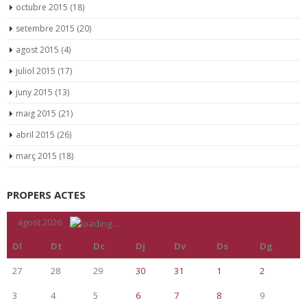
octubre 2015
(18)
setembre 2015
(20)
agost 2015
(4)
juliol 2015
(17)
juny 2015
(13)
maig 2015
(21)
abril 2015
(26)
març 2015
(18)
PROPERS ACTES
«
agost 2026
»
Dl
Dt
Dc
Dj
Dv
Ds
Dg
27
28
29
30
31
1
2
3
4
5
6
7
8
9