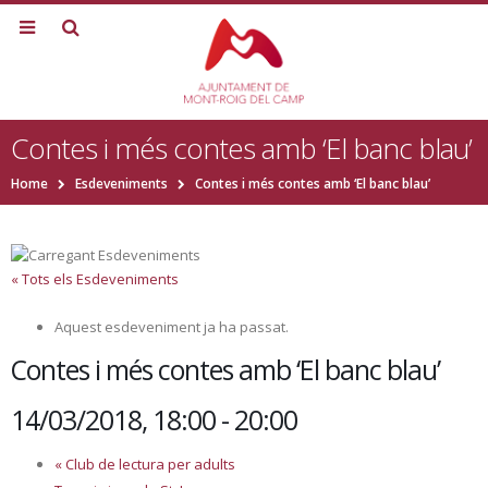
Contes i més contes amb ‘El banc blau’
Home
Esdeveniments
Contes i més contes amb ‘El banc blau’
« Tots els Esdeveniments
Aquest esdeveniment ja ha passat.
Contes i més contes amb ‘El banc blau’
14/03/2018, 18:00
-
20:00
«
Club de lectura per adults