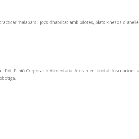
acticar malabars i jocs d’habilitat amb pilotes, plats xinesos o anelle
c d’oli d’Unió Corporació Alimentaria. Aforament limitat. Inscripcions 
robotiga.