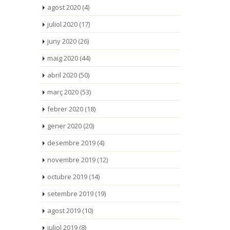
agost 2020
(4)
juliol 2020
(17)
juny 2020
(26)
maig 2020
(44)
abril 2020
(50)
març 2020
(53)
febrer 2020
(18)
gener 2020
(20)
desembre 2019
(4)
novembre 2019
(12)
octubre 2019
(14)
setembre 2019
(19)
agost 2019
(10)
juliol 2019
(8)