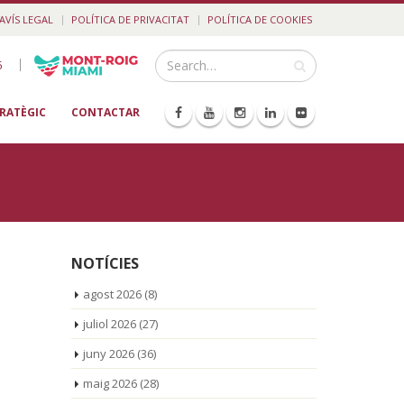
AVÍS LEGAL
POLÍTICA DE PRIVACITAT
POLÍTICA DE COOKIES
|
5
TRATÈGIC
CONTACTAR
NOTÍCIES
agost 2026
(8)
juliol 2026
(27)
juny 2026
(36)
maig 2026
(28)