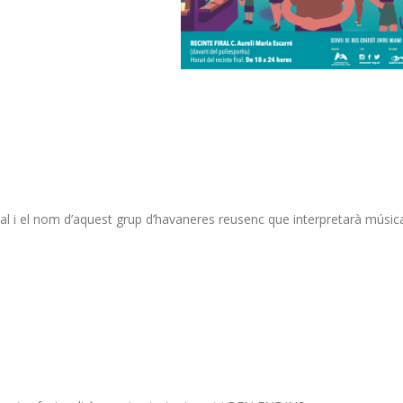
al i el nom d’aquest grup d’havaneres reusenc que interpretarà músic