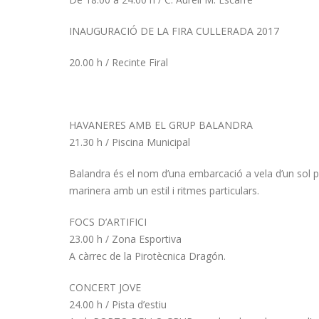
INAUGURACIÓ DE LA FIRA CULLERADA 2017
20.00 h / Recinte Firal
HAVANERES AMB EL GRUP BALANDRA
21.30 h / Piscina Municipal
Balandra és el nom d’una embarcació a vela d’un sol p
marinera amb un estil i ritmes particulars.
FOCS D’ARTIFICI
23.00 h / Zona Esportiva
A càrrec de la Pirotècnica Dragón.
CONCERT JOVE
24.00 h / Pista d’estiu