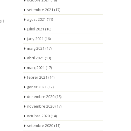
octubre 2021
(18)
setembre 2021
(17)
agost 2021
(11)
s i
juliol 2021
(16)
juny 2021
(16)
maig 2021
(17)
abril 2021
(13)
a
març 2021
(17)
febrer 2021
(14)
gener 2021
(12)
desembre 2020
(18)
novembre 2020
(17)
octubre 2020
(14)
setembre 2020
(11)