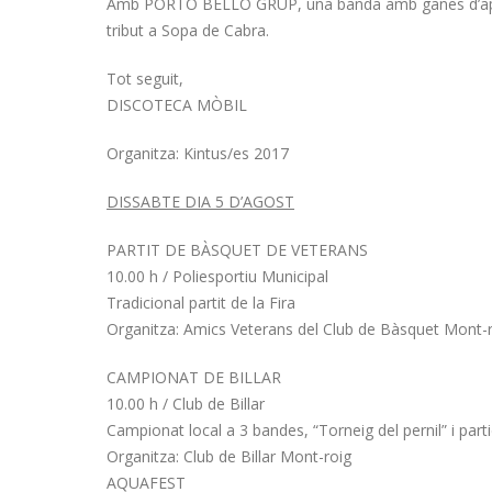
Amb PORTO BELLO GRUP, una banda amb ganes d’aport
tribut a Sopa de Cabra.
Tot seguit,
DISCOTECA MÒBIL
Organitza: Kintus/es 2017
DISSABTE DIA 5 D’AGOST
PARTIT DE BÀSQUET DE VETERANS
10.00 h / Poliesportiu Municipal
Tradicional partit de la Fira
Organitza: Amics Veterans del Club de Bàsquet Mont-
CAMPIONAT DE BILLAR
10.00 h / Club de Billar
Campionat local a 3 bandes, “Torneig del pernil” i parti
Organitza: Club de Billar Mont-roig
AQUAFEST