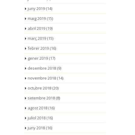
juny 2019
(14)
maig 2019
(15)
abril 2019
(19)
març 2019
(15)
febrer 2019
(16)
gener 2019
(17)
desembre 2018
(9)
novembre 2018
(14)
octubre 2018
(20)
setembre 2018
(8)
agost 2018
(16)
juliol 2018
(16)
juny 2018
(16)