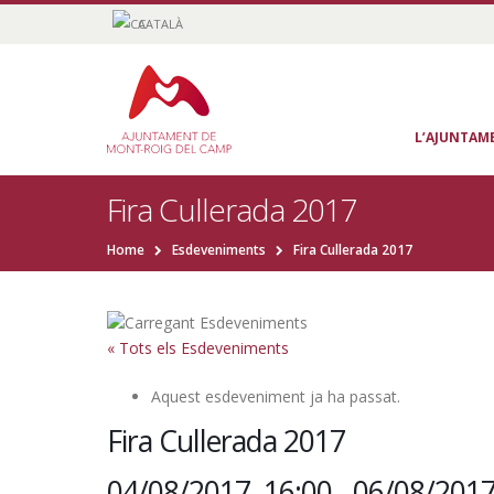
CATALÀ
L’AJUNTAM
Fira Cullerada 2017
Home
Esdeveniments
Fira Cullerada 2017
« Tots els Esdeveniments
Aquest esdeveniment ja ha passat.
Fira Cullerada 2017
04/08/2017, 16:00
-
06/08/2017