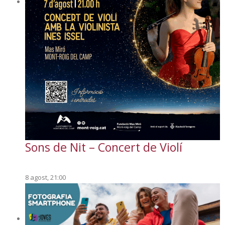
Sons de Nit – Concert de Violí
8 agost, 21:00