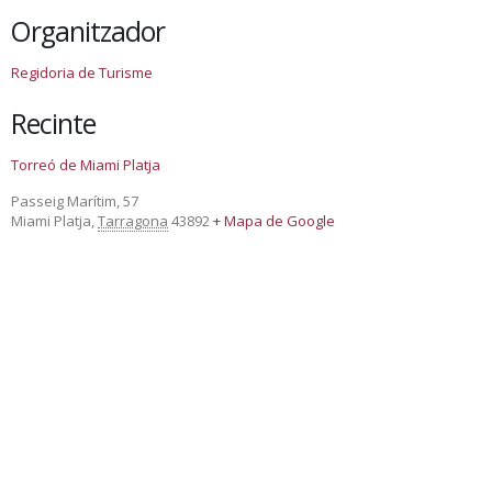
Organitzador
Regidoria de Turisme
Recinte
Torreó de Miami Platja
Passeig Marítim, 57
Miami Platja
,
Tarragona
43892
+ Mapa de Google