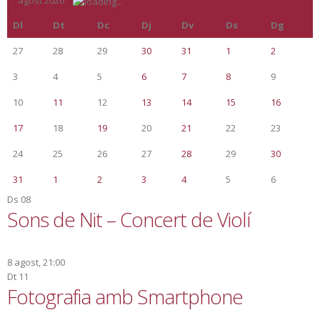
«
agost 2026
»
Dl
Dt
Dc
Dj
Dv
Ds
Dg
27
28
29
30
31
1
2
3
4
5
6
7
8
9
10
11
12
13
14
15
16
17
18
19
20
21
22
23
24
25
26
27
28
29
30
31
1
2
3
4
5
6
Ds
08
Sons de Nit – Concert de Violí
8 agost, 21:00
Dt
11
Fotografia amb Smartphone