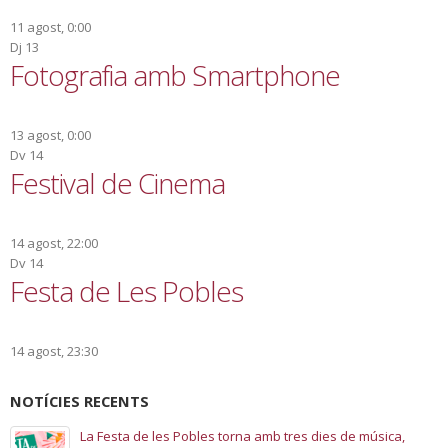
11 agost, 0:00
Dj
13
Fotografia amb Smartphone
13 agost, 0:00
Dv
14
Festival de Cinema
14 agost, 22:00
Dv
14
Festa de Les Pobles
14 agost, 23:30
NOTÍCIES RECENTS
La Festa de les Pobles torna amb tres dies de música,