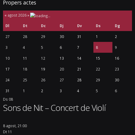
Propers actes
«
agost 2026
»
Dl
Dt
Dc
Dj
Dv
Ds
Dg
27
28
29
30
31
1
2
3
4
5
6
7
8
9
10
11
12
13
14
15
16
17
18
19
20
21
22
23
24
25
26
27
28
29
30
31
1
2
3
4
5
6
Ds
08
Sons de Nit – Concert de Violí
8 agost, 21:00
Dt
11