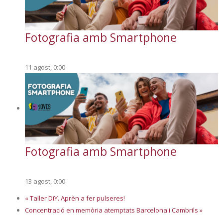
Fotografia amb Smartphone
11 agost, 0:00
Fotografia amb Smartphone
13 agost, 0:00
«
Taller DiY. Aprèn a fer pulseres!
Concentració en memòria atemptats Barcelona i Cambrils
»