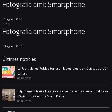
Fotografia amb Smartphone
11 agost, 0:00
Dj
13
Fotografia amb Smartphone
13 agost, 0:00
Últimes notícies
La Festa de les Pobles torna amb tres dies de música, tradició i
cultura
06/08/2026
L’Ajuntament treu a licitació el servei de bar restaurant del Casal
d’Avis i Polivalent de Miami Platja
05/08/2026