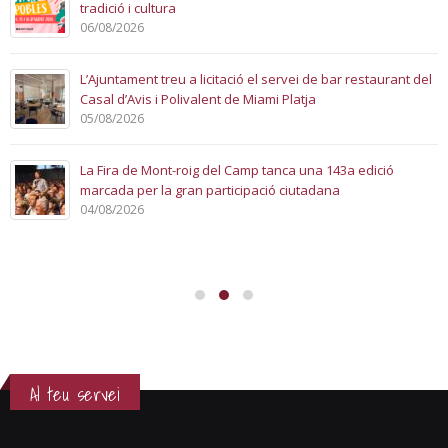
tradició i cultura
06/08/2026
L’Ajuntament treu a licitació el servei de bar restaurant del
Casal d’Avis i Polivalent de Miami Platja
05/08/2026
La Fira de Mont-roig del Camp tanca una 143a edició
marcada per la gran participació ciutadana
04/08/2026
Al teu servei