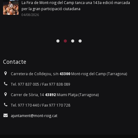
La Fira de Mont-roig del Camp tanca una 143a edició marcada
per la gran participació ciutadana
04/08/2026
Contacte
Carretera de Colldejou, s/n
43300
Mont-roig del Camp (Tarragona)
Tel. 977 837 005 / Fax 977 838 089
Carrer de Sòria, 14
43892
Miami Platja (Tarragona)
Tel. 977 170 440 / Fax 977 170 728
ajuntament@mont-roig.cat