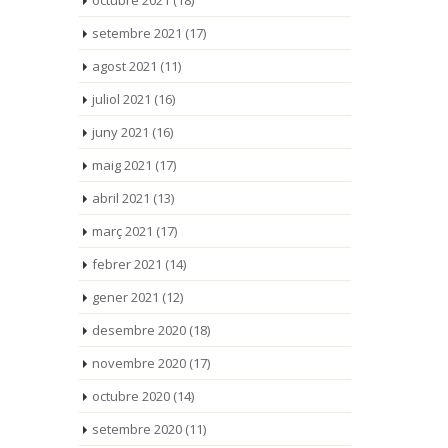
octubre 2021
(18)
setembre 2021
(17)
agost 2021
(11)
juliol 2021
(16)
juny 2021
(16)
maig 2021
(17)
abril 2021
(13)
març 2021
(17)
febrer 2021
(14)
gener 2021
(12)
desembre 2020
(18)
novembre 2020
(17)
octubre 2020
(14)
setembre 2020
(11)