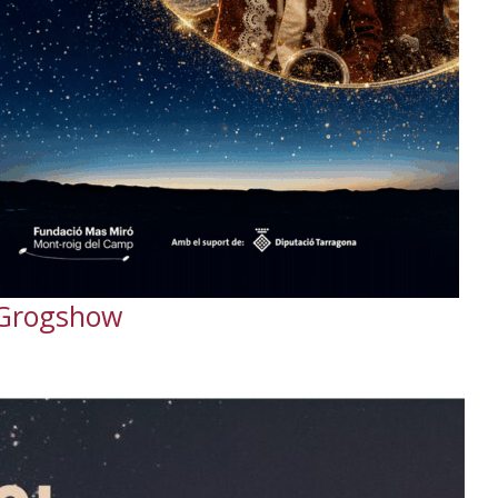
e Grogshow