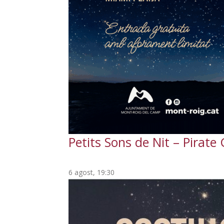
Petits Sons de Nit – Pirat
6 agost, 19:30