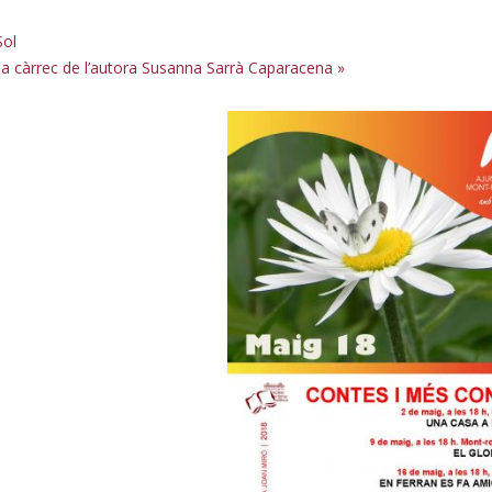
Sol
il’ a càrrec de l’autora Susanna Sarrà Caparacena
»