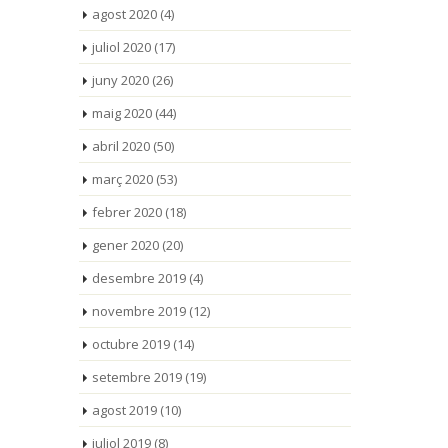
agost 2020
(4)
juliol 2020
(17)
juny 2020
(26)
maig 2020
(44)
abril 2020
(50)
març 2020
(53)
febrer 2020
(18)
gener 2020
(20)
desembre 2019
(4)
novembre 2019
(12)
octubre 2019
(14)
setembre 2019
(19)
agost 2019
(10)
juliol 2019
(8)