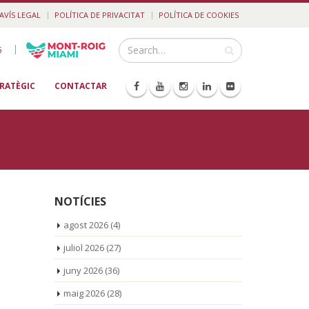
AVÍS LEGAL
POLÍTICA DE PRIVACITAT
POLÍTICA DE COOKIES
|
5
TRATÈGIC
CONTACTAR
NOTÍCIES
agost 2026
(4)
juliol 2026
(27)
juny 2026
(36)
maig 2026
(28)