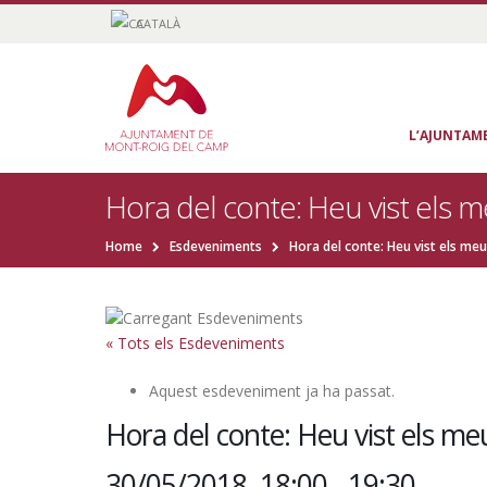
CATALÀ
L’AJUNTAM
Hora del conte: Heu vist els m
Home
Esdeveniments
Hora del conte: Heu vist els meu
« Tots els Esdeveniments
Aquest esdeveniment ja ha passat.
Hora del conte: Heu vist els me
30/05/2018, 18:00
-
19:30