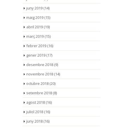
juny 2019
(14)
maig 2019
(15)
abril 2019
(19)
març 2019
(15)
febrer 2019
(16)
gener 2019
(17)
desembre 2018
(9)
novembre 2018
(14)
octubre 2018
(20)
setembre 2018
(8)
agost 2018
(16)
juliol 2018
(16)
juny 2018
(16)