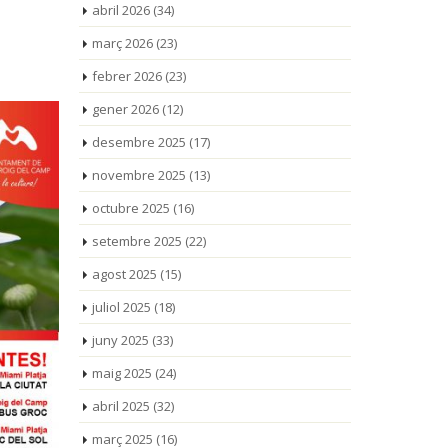
abril 2026
(34)
març 2026
(23)
febrer 2026
(23)
gener 2026
(12)
desembre 2025
(17)
novembre 2025
(13)
octubre 2025
(16)
setembre 2025
(22)
agost 2025
(15)
juliol 2025
(18)
juny 2025
(33)
maig 2025
(24)
abril 2025
(32)
març 2025
(16)