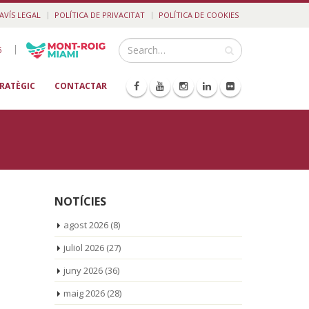
AVÍS LEGAL
POLÍTICA DE PRIVACITAT
POLÍTICA DE COOKIES
|
5
TRATÈGIC
CONTACTAR
NOTÍCIES
agost 2026
(8)
juliol 2026
(27)
juny 2026
(36)
maig 2026
(28)