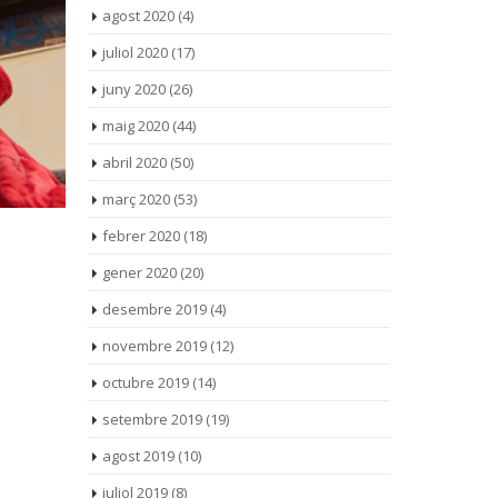
agost 2020
(4)
juliol 2020
(17)
juny 2020
(26)
maig 2020
(44)
abril 2020
(50)
març 2020
(53)
febrer 2020
(18)
gener 2020
(20)
desembre 2019
(4)
novembre 2019
(12)
octubre 2019
(14)
setembre 2019
(19)
agost 2019
(10)
juliol 2019
(8)