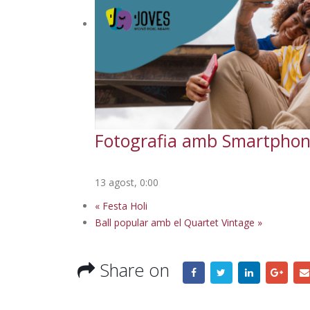
Fotografia amb Smartpho
13 agost, 0:00
«
Festa Holi
Ball popular amb el Quartet Vintage
»
Share on