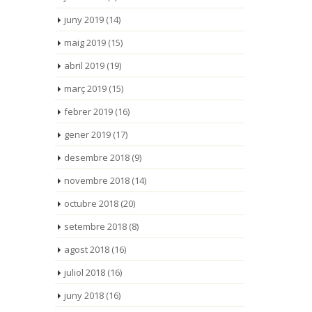
juny 2019
(14)
maig 2019
(15)
abril 2019
(19)
març 2019
(15)
febrer 2019
(16)
gener 2019
(17)
desembre 2018
(9)
novembre 2018
(14)
octubre 2018
(20)
setembre 2018
(8)
agost 2018
(16)
juliol 2018
(16)
juny 2018
(16)