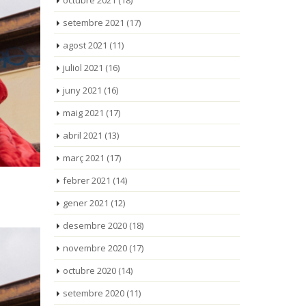
octubre 2021
(18)
setembre 2021
(17)
agost 2021
(11)
juliol 2021
(16)
juny 2021
(16)
maig 2021
(17)
abril 2021
(13)
març 2021
(17)
febrer 2021
(14)
gener 2021
(12)
desembre 2020
(18)
novembre 2020
(17)
octubre 2020
(14)
setembre 2020
(11)