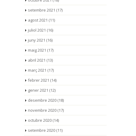
octubre 2021
(18)
setembre 2021
(17)
agost 2021
(11)
juliol 2021
(16)
juny 2021
(16)
maig 2021
(17)
abril 2021
(13)
març 2021
(17)
febrer 2021
(14)
gener 2021
(12)
desembre 2020
(18)
novembre 2020
(17)
octubre 2020
(14)
setembre 2020
(11)