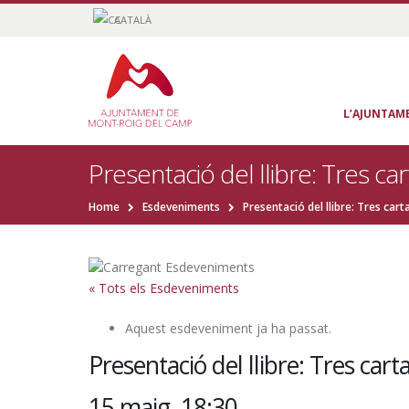
CATALÀ
L’AJUNTAM
Presentació del llibre: Tres ca
Home
Esdeveniments
Presentació del llibre: Tres car
« Tots els Esdeveniments
Aquest esdeveniment ja ha passat.
Presentació del llibre: Tres cart
15 maig, 18:30