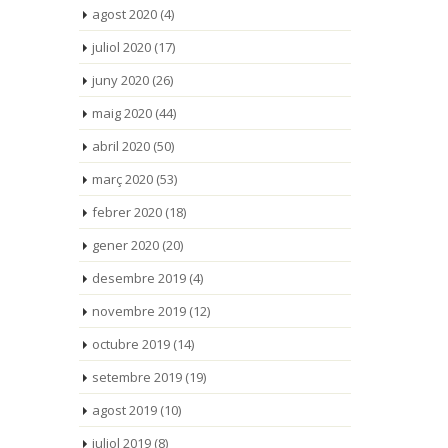
agost 2020
(4)
juliol 2020
(17)
juny 2020
(26)
maig 2020
(44)
abril 2020
(50)
març 2020
(53)
febrer 2020
(18)
gener 2020
(20)
desembre 2019
(4)
novembre 2019
(12)
octubre 2019
(14)
setembre 2019
(19)
agost 2019
(10)
juliol 2019
(8)