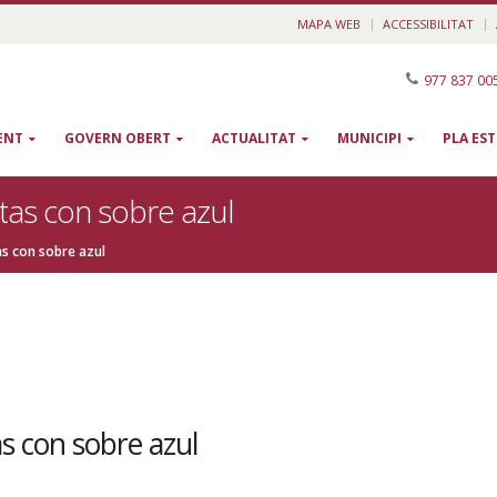
MAPA WEB
ACCESSIBILITAT
977 837 00
ENT
GOVERN OBERT
ACTUALITAT
MUNICIPI
PLA ES
rtas con sobre azul
tas con sobre azul
as con sobre azul