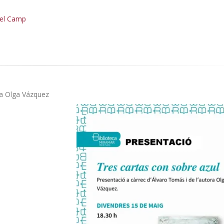
 del Camp
ra Olga Vázquez