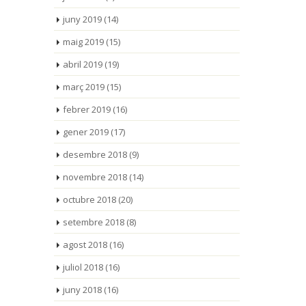
juny 2019
(14)
maig 2019
(15)
abril 2019
(19)
març 2019
(15)
febrer 2019
(16)
gener 2019
(17)
desembre 2018
(9)
novembre 2018
(14)
octubre 2018
(20)
setembre 2018
(8)
agost 2018
(16)
juliol 2018
(16)
juny 2018
(16)