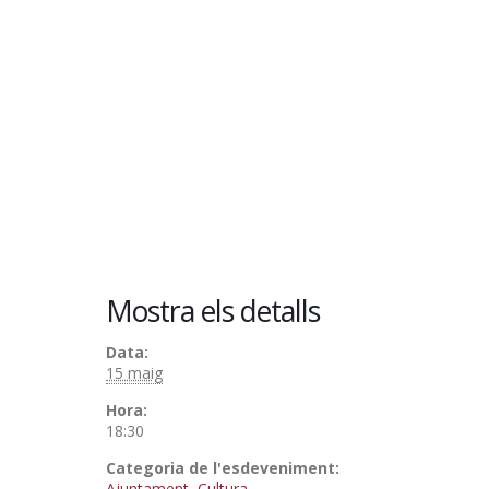
Mostra els detalls
Data:
15 maig
Hora:
18:30
Categoria de l'esdeveniment:
Ajuntament
,
Cultura