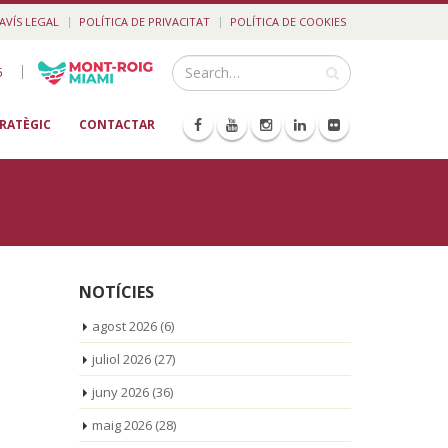
AVÍS LEGAL
POLÍTICA DE PRIVACITAT
POLÍTICA DE COOKIES
|
5
TRATÈGIC
CONTACTAR
NOTÍCIES
agost 2026
(6)
juliol 2026
(27)
juny 2026
(36)
maig 2026
(28)