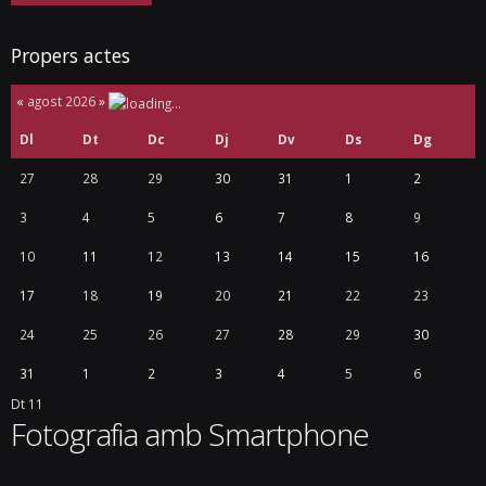
Propers actes
«
agost 2026
»
Dl
Dt
Dc
Dj
Dv
Ds
Dg
27
28
29
30
31
1
2
3
4
5
6
7
8
9
10
11
12
13
14
15
16
17
18
19
20
21
22
23
24
25
26
27
28
29
30
31
1
2
3
4
5
6
Dt
11
Fotografia amb Smartphone