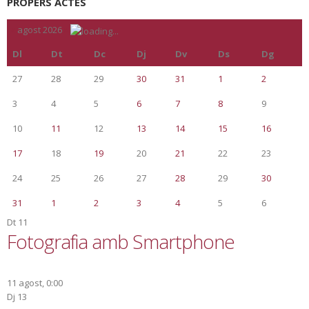
PROPERS ACTES
«
agost 2026
»
Dl
Dt
Dc
Dj
Dv
Ds
Dg
27
28
29
30
31
1
2
3
4
5
6
7
8
9
10
11
12
13
14
15
16
17
18
19
20
21
22
23
24
25
26
27
28
29
30
31
1
2
3
4
5
6
Dt
11
Fotografia amb Smartphone
11 agost, 0:00
Dj
13