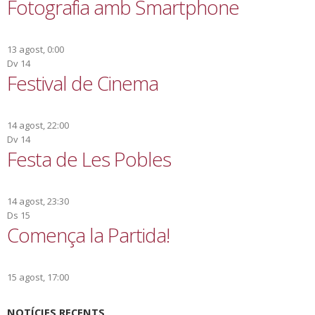
Fotografia amb Smartphone
13 agost, 0:00
Dv
14
Festival de Cinema
14 agost, 22:00
Dv
14
Festa de Les Pobles
14 agost, 23:30
Ds
15
Comença la Partida!
15 agost, 17:00
NOTÍCIES RECENTS