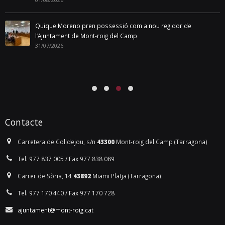
Quique Moreno pren possessió com a nou regidor de
l’Ajuntament de Mont-roig del Camp
31/07/2026
Contacte
Carretera de Colldejou, s/n
43300
Mont-roig del Camp (Tarragona)
Tel. 977 837 005 / Fax 977 838 089
Carrer de Sòria, 14
43892
Miami Platja (Tarragona)
Tel. 977 170 440 / Fax 977 170 728
ajuntament@mont-roig.cat