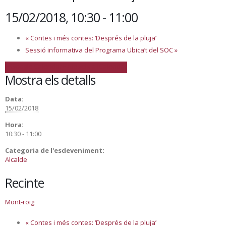
15/02/2018, 10:30
-
11:00
«
Contes i més contes: ‘Després de la pluja’
Sessió informativa del Programa Ubica’t del SOC
»
+ Google Calendar
+ Afegeix a iCalendar
Mostra els detalls
Data:
15/02/2018
Hora:
10:30 - 11:00
Categoria de l'esdeveniment:
Alcalde
Recinte
Mont-roig
«
Contes i més contes: ‘Després de la pluja’