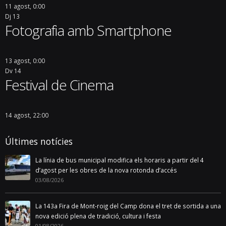
11 agost, 0:00
Dj
13
Fotografia amb Smartphone
13 agost, 0:00
Dv
14
Festival de Cinema
14 agost, 22:00
Últimes notícies
La línia de bus municipal modifica els horaris a partir del 4
d’agost per les obres de la nova rotonda d’accés
03/08/2026
La 143a Fira de Mont-roig del Camp dona el tret de sortida a una
nova edició plena de tradició, cultura i festa
01/08/2026