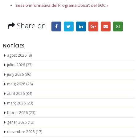
Sessió informativa del Programa Ubica’t del SOC
»
Share on
NOTÍCIES
agost 2026
(8)
juliol 2026
(27)
juny 2026
(36)
maig 2026
(28)
abril 2026
(34)
març 2026
(23)
febrer 2026
(23)
gener 2026
(12)
desembre 2025
(17)