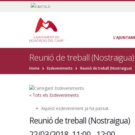
CATALÀ
L’AJUNTAM
Reunió de treball (Nostraigua)
Home
Esdeveniments
Reunió de treball (Nostraigua)
« Tots els Esdeveniments
Aquest esdeveniment ja ha passat.
Reunió de treball (Nostraigua)
22/03/2018, 11:00
-
12:00