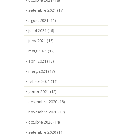
octubre 2021
(18)
setembre 2021
(17)
agost 2021
(11)
juliol 2021
(16)
juny 2021
(16)
maig 2021
(17)
abril 2021
(13)
març 2021
(17)
febrer 2021
(14)
gener 2021
(12)
desembre 2020
(18)
novembre 2020
(17)
octubre 2020
(14)
setembre 2020
(11)