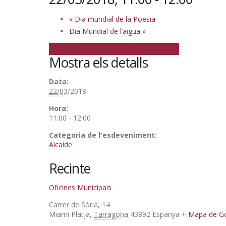
«
Dia mundial de la Poesia
Dia Mundial de l’aigua
»
+ Google Calendar
+ Afegeix a iCalendar
Mostra els detalls
Data:
22/03/2018
Hora:
11:00 - 12:00
Categoria de l'esdeveniment:
Alcalde
Recinte
Oficines Municipals
Carrer de Sòria, 14
Miami Platja
,
Tarragona
43892
Espanya
+ Mapa de G