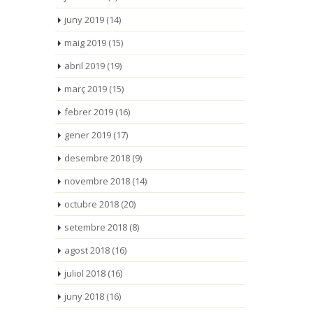
juny 2019
(14)
maig 2019
(15)
abril 2019
(19)
març 2019
(15)
febrer 2019
(16)
gener 2019
(17)
desembre 2018
(9)
novembre 2018
(14)
octubre 2018
(20)
setembre 2018
(8)
agost 2018
(16)
juliol 2018
(16)
juny 2018
(16)