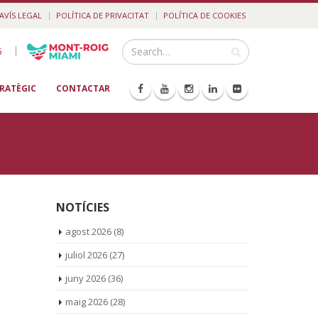
AVÍS LEGAL
POLÍTICA DE PRIVACITAT
POLÍTICA DE COOKIES
|
5
TRATÈGIC
CONTACTAR
NOTÍCIES
agost 2026
(8)
juliol 2026
(27)
juny 2026
(36)
maig 2026
(28)