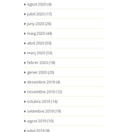
agost 2020
(4)
juliol 2020
(17)
juny 2020
(26)
maig 2020
(44)
abril 2020
(50)
març 2020
(53)
febrer 2020
(18)
gener 2020
(20)
desembre 2019
(4)
novembre 2019
(12)
octubre 2019
(14)
setembre 2019
(19)
agost 2019
(10)
juliol 2019
(8)