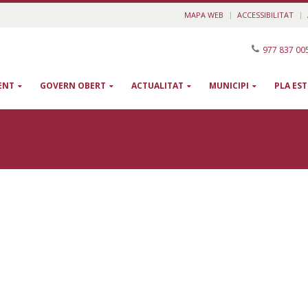
MAPA WEB
ACCESSIBILITAT
977 837 00
ENT
GOVERN OBERT
ACTUALITAT
MUNICIPI
PLA ES