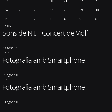
17
18
19
20
21
22
23
24
25
26
27
28
29
30
31
1
2
3
4
5
6
Ds
08
Sons de Nit – Concert de Violí
8 agost, 21:00
Dt
11
Fotografia amb Smartphone
11 agost, 0:00
Dj
13
Fotografia amb Smartphone
13 agost, 0:00