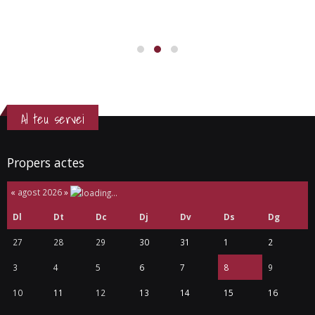
Al teu servei
Propers actes
«
agost 2026
»
Dl
Dt
Dc
Dj
Dv
Ds
Dg
27
28
29
30
31
1
2
3
4
5
6
7
8
9
10
11
12
13
14
15
16