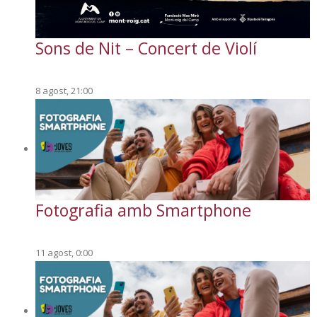
Sons de Nit – Concert de Violí
8 agost, 21:00
Fotografia amb Smartphone
11 agost, 0:00