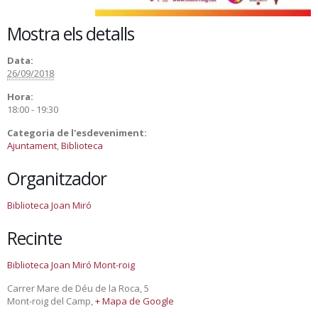
Mostra els detalls
Data:
26/09/2018
Hora:
18:00 - 19:30
Categoria de l'esdeveniment:
Ajuntament
,
Biblioteca
Organitzador
Biblioteca Joan Miró
Recinte
Biblioteca Joan Miró Mont-roig
Carrer Mare de Déu de la Roca, 5
Mont-roig del Camp
,
+ Mapa de Google