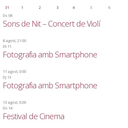
31
1
2
3
4
5
6
Ds
08
Sons de Nit – Concert de Violí
8 agost, 21:00
Dt
11
Fotografia amb Smartphone
11 agost, 0:00
Dj
13
Fotografia amb Smartphone
13 agost, 0:00
Dv
14
Festival de Cinema