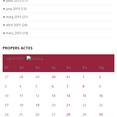
juliol 2015
(17)
juny 2015
(13)
maig 2015
(21)
abril 2015
(26)
març 2015
(18)
PROPERS ACTES
«
agost 2026
»
Dl
Dt
Dc
Dj
Dv
Ds
Dg
27
28
29
30
31
1
2
3
4
5
6
7
8
9
10
11
12
13
14
15
16
17
18
19
20
21
22
23
24
25
26
27
28
29
30